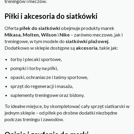
treningów i meczów.
Piłki i akcesoria do siatkówki
Oferta
piłek do siatkówki
obejmuje produkty marek
Mikasa, Molten, Wilson
i
Nike
– zarówno meczowe, jak i
treningowe, w tym modele do
siatkówki plażowej
.
Dodatkowo w sklepie dostępne są
akcesoria
, takie jak:
torby i plecaki sportowe,
pompki i torby na piłki,
opaski, ochraniacze i taśmy sportowe,
sprzęt do regeneracji i masażu,
suplementy treningowe oraz bidony.
To idealne miejsce, by skompletować cały sprzęt siatkarski w
jednym sklepie – od piłek po drobne dodatki niezbędne
podczas treningu i zawodów.