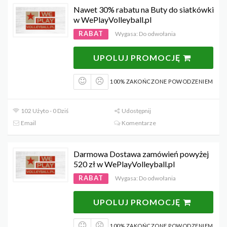
Nawet 30% rabatu na Buty do siatkówki
w WePlayVolleyball.pl
RABAT
Wygasa: Do odwołania
UPOLUJ PROMOCJĘ
100% ZAKOŃCZONE POWODZENIEM
102 Użyto - 0 Dziś
Udostępnij
Email
Komentarze
Darmowa Dostawa zamówień powyżej
520 zł w WePlayVolleyball.pl
RABAT
Wygasa: Do odwołania
UPOLUJ PROMOCJĘ
100% ZAKOŃCZONE POWODZENIEM