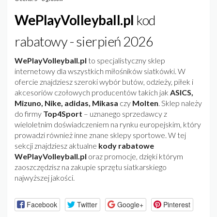
WePlayVolleyball.pl
kod
rabatowy - sierpień 2026
WePlayVolleyball.pl
to specjalistyczny sklep
internetowy dla wszystkich miłośników siatkówki. W
ofercie znajdziesz szeroki wybór butów, odzieży, piłek i
akcesoriów czołowych producentów takich jak
ASICS,
Mizuno, Nike, adidas, Mikasa
czy
Molten
. Sklep należy
do firmy
Top4Sport
– uznanego sprzedawcy z
wieloletnim doświadczeniem na rynku europejskim, który
prowadzi również inne znane sklepy sportowe. W tej
sekcji znajdziesz aktualne
kody rabatowe
WePlayVolleyball.pl
oraz promocje, dzięki którym
zaoszczędzisz na zakupie sprzętu siatkarskiego
najwyższej jakości.
Facebook
Twitter
Google+
Pinterest