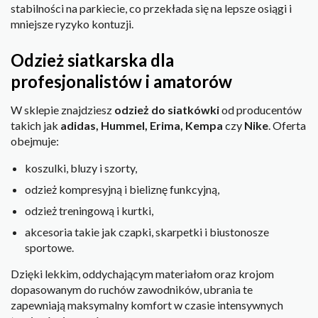
stabilności na parkiecie, co przekłada się na lepsze osiągi i
mniejsze ryzyko kontuzji.
Odzież siatkarska dla
profesjonalistów i amatorów
W sklepie znajdziesz
odzież do siatkówki
od producentów
takich jak
adidas, Hummel, Erima, Kempa
czy
Nike
. Oferta
obejmuje:
koszulki, bluzy i szorty,
odzież kompresyjną i bieliznę funkcyjną,
odzież treningową i kurtki,
akcesoria takie jak czapki, skarpetki i biustonosze
sportowe.
Dzięki lekkim, oddychającym materiałom oraz krojom
dopasowanym do ruchów zawodników, ubrania te
zapewniają maksymalny komfort w czasie intensywnych