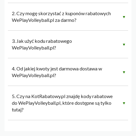
2. Czy mogę skorzystać z kuponów rabatowych
▼
WePlayVolleyball.pl za darmo?
3. Jak użyć kodu rabatowego
▼
WePlayVolleyball.pl?
4. Od jakiej kwoty jest darmowa dostawa w
▼
WePlayVolleyball.pl?
5. Czy na KotRabatowy.pl znajdę kody rabatowe
do WePlayVolleyball.pl, które dostępne są tylko
▼
tutaj?