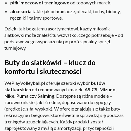
piłki meczowe i treningowe
od topowych marek,
akcesoria
takie jak ochraniacze, plecaki, torby, bidony,
ręczniki i taśmy sportowe.
Dzięki tak bogatemu asortymentowi, każdy miłośnik
siatkówki może znaleźć tu wszystko, czego potrzebuje – od
podstawowego wyposażenia po profesjonalny sprzęt
turniejowy.
Buty do siatkówki – klucz do
komfortu i skuteczności
WePlayVolleyball.pl oferuje szeroki wybór
butów
siatkarskich
od renomowanych marek:
ASICS, Mizuno,
Nike, Puma
czy
Salming
. Dostępne są różne modele –
zarówno niskie, jak i średnie, dopasowane do typu gry
(prędkość, siła, wyskok). W ofercie znajdują się także buty
rekreacyjne i biegowe, które świetnie sprawdzą się podczas
treningów uzupełniających. Każdy produkt został
zaprojektowany z myślą o amortyzacji, przyczepności i