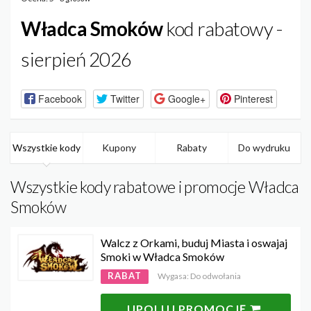
Władca Smoków
kod rabatowy -
sierpień 2026
Facebook
Twitter
Google+
Pinterest
Wszystkie kody
Kupony
Rabaty
Do wydruku
Wszystkie kody rabatowe i promocje Władca
Smoków
Walcz z Orkami, buduj Miasta i oswajaj
Smoki w Władca Smoków
RABAT
Wygasa: Do odwołania
UPOLUJ PROMOCJĘ