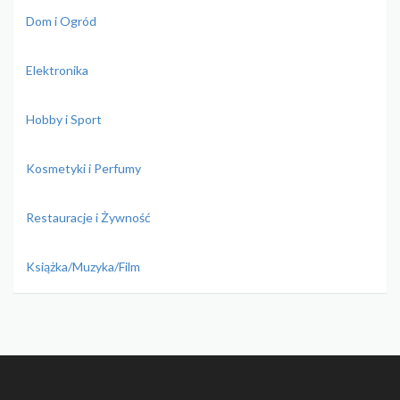
Dom i Ogród
Elektronika
Hobby i Sport
Kosmetyki i Perfumy
Restauracje i Żywność
Książka/Muzyka/Film