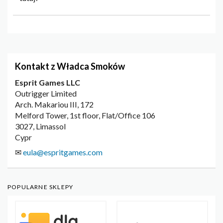
Kontakt z Władca Smoków
Esprit Games LLC
Outrigger Limited
Arch. Makariou III, 172
Melford Tower, 1st floor, Flat/Office 106
3027, Limassol
Cypr
✉
eula@espritgames.com
POPULARNE SKLEPY