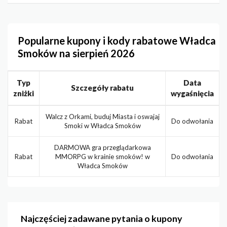
Popularne kupony i kody rabatowe Władca
Smoków na sierpień 2026
Typ
Data
Szczegóły rabatu
zniżki
wygaśnięcia
Walcz z Orkami, buduj Miasta i oswajaj
Rabat
Do odwołania
Smoki w Władca Smoków
DARMOWA gra przeglądarkowa
Rabat
MMORPG w krainie smoków! w
Do odwołania
Władca Smoków
Najczęściej zadawane pytania o kupony