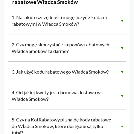
rabatowe Władca Smoków
1. Na jakie oszczędności mogę liczyć z kodami
▼
rabatowymi w Władca Smoków?
2. Czy mogę skorzystać z kuponów rabatowych
▼
Władca Smoków za darmo?
3. Jak użyć kodu rabatowego Władca Smoków?
▼
4. Od jakiej kwoty jest darmowa dostawa w
▼
Władca Smoków?
5. Czy na KotRabatowy.pl znajdę kody rabatowe
do Władca Smoków, które dostępne są tylko
▼
tutaj?