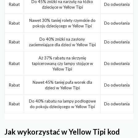
Do 45% zniżki na narzutę na łóżko
Rabat
Do odwołania
dziecięce w Yellow Tipi
Nawet 30% taniej rolety rzymskie do
Rabat
Do odwołania
pokoju dziecięcego w Yellow Tipi
Do 40% zniżki na zasłony
Rabat
Do odwołania
zaciemniające dla dzieci w Yellow Tipi
Aż 37% rabatu na skrzynię
Rabat
tapicerowaną czy lampy stojące w
Do odwołania
Yellow Tipi
Nawet 45% taniej pufa worek dla
Rabat
Do odwołania
dzieci w Yellow Tipi
Do 40% rabatu na lampy podłogowe
Rabat
Do odwołania
do pokoju dziecięcego w Yellow Tipi
Jak wykorzystać w Yellow Tipi kod