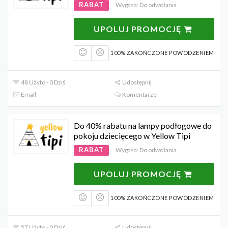
RABAT
Wygasa: Do odwołania
UPOLUJ PROMOCJĘ
100% ZAKOŃCZONE POWODZENIEM
48 Użyto - 0 Dziś
Udostępnij
Email
Komentarze
Do 40% rabatu na lampy podłogowe do
pokoju dziecięcego w Yellow Tipi
RABAT
Wygasa: Do odwołania
UPOLUJ PROMOCJĘ
100% ZAKOŃCZONE POWODZENIEM
57 Użyto - 0 Dziś
Udostępnij