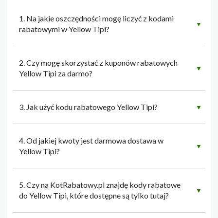
1. Na jakie oszczędności mogę liczyć z kodami
▼
rabatowymi w Yellow Tipi?
2. Czy mogę skorzystać z kuponów rabatowych
▼
Yellow Tipi za darmo?
3. Jak użyć kodu rabatowego Yellow Tipi?
▼
4. Od jakiej kwoty jest darmowa dostawa w
▼
Yellow Tipi?
5. Czy na KotRabatowy.pl znajdę kody rabatowe
▼
do Yellow Tipi, które dostępne są tylko tutaj?