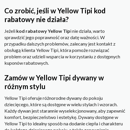
Co zrobić, jeśli w Yellow Tipi kod
rabatowy nie działa?
Jeżeli
kod rabatowy Yellow Tip
i nie działa, warto
sprawdzić jego poprawność oraz datę ważności. W
przypadku dalszych problemów, zalecany jest kontakt z
obsługą klienta Yellow Tipi, która pomoże rozwiązać
problem oraz udzieli wsparcia w korzystaniu z dostępnych
kuponów rabatowych.
Zamów w Yellow Tipi dywany w
różnym stylu
Yellow Tipi oferuje różnorodne dywany do pokoju
dziecięcego, które są dostępne w wielu stylach i wzorach.
Każdy dywan jest starannie wyselekcjonowany, aby zapewnić
komfort, bezpieczeństwo i estetykę. Dywany dostępne w
Yellow Tipi to idealny sposób na dodanie ciepła i charakteru
do każdego dziecięcego pokoju, a także zapewnienie