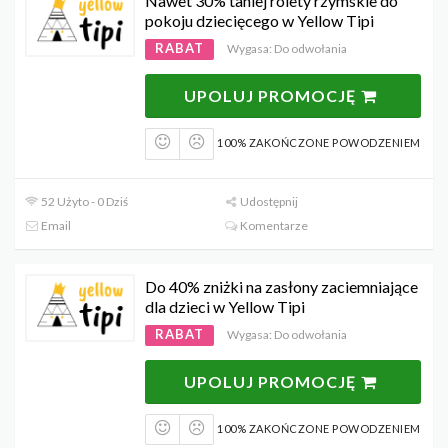
Nawet 30% taniej rolety rzymskie do
pokoju dziecięcego w Yellow Tipi
RABAT
Wygasa: Do odwołania
UPOLUJ PROMOCJĘ
100% ZAKOŃCZONE POWODZENIEM
52 Użyto - 0 Dziś
Udostępnij
Email
Komentarze
Do 40% zniżki na zasłony zaciemniające
dla dzieci w Yellow Tipi
RABAT
Wygasa: Do odwołania
UPOLUJ PROMOCJĘ
100% ZAKOŃCZONE POWODZENIEM