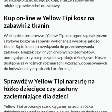
miękkiej powierzchni do zabawy.
Kup on-line w Yellow Tipi kosz na
zabawki z tkanin
W sklepie internetowym Yellow Tipi dostępne są praktyczne
i stylowe kosze na zabawki wykonane z wysokiej jakości
tkanin. Są to idealne rozwiązania do przechowywania
zabawek, książek czy innych drobnych przedmiotów,
pomagając utrzymać porządek w pokoju dziecięcym. Kosze
dostępne są w różnych rozmiarach i wzorach, dopasowanych
do indywidualnych potrzeb i preferencji.
Sprawdź w Yellow Tipi narzutę na
łóżko dziecięce czy zasłony
zaciemniające dla dzieci
Yellow Tipi proponuje szeroką gamę narzut na łóżka
dziecięce oraz zasłon zaciemniających, które są doskonałym