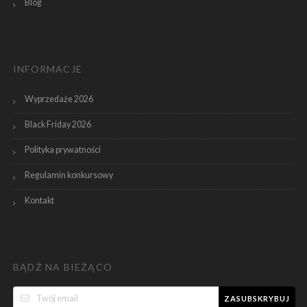
Blog
INFORMACJE
Wyprzedaże 2026
Black Friday 2026
Polityka prywatności
Regulamin konkursowy
Kontakt
BĄDŹ NA BIEŻĄCO
ZASUBSKRYBUJ