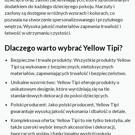
dodatkiem do każdego dziecięcego pokoju. Narzuty i
zasłony są dostępne w różnych wzorach i kolorach, co
pozwala na stworzenie spersonalizowanego i przytulnego
wnętrza. Wysoka jakość materiałów zapewnia trwałość i
łatwość w utrzymaniu czystości.
Dlaczego warto wybrać Yellow Tipi?
Bezpieczne i trwałe produkty: Wszystkie produkty Yellow
Tipi są wykonane z bezpiecznych, nietoksycznych
materiałów, zapewniających trwałość i bezpieczeństwo.
Unikalne wzornictwo: Yellow Tipi oferuje produkty o
unikatowym designie, które wyróżniają się na tle
standardowych dekoracji do pokoi dziecięcych.
Polski producent: Jako polski producent, Yellow Tipi
gwarantuje wysoką jakość wykonania i dbałość o detale.
Kompleksowa oferta: Yellow Tipi to nie tylko tekstylia, ale
także szeroki wybór innych akcesoriów i dekoracji,
tworzących spójny i funkcjonalny wystrój pokoju