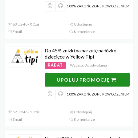
100% ZAKOŃCZONE POWODZENIEM
63 Użyto - 0 Dziś
Udostępnij
Email
Komentarze
Do 45% zniżki na narzutę na łóżko
dziecięce w Yellow Tipi
RABAT
Wygasa: Do odwołania
UPOLUJ PROMOCJĘ
100% ZAKOŃCZONE POWODZENIEM
52 Użyto - 1 Dziś
Udostępnij
Email
Komentarze