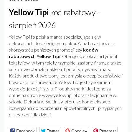
Yellow Tipi
kod rabatowy -
sierpień 2026
Yellow Tipi to polska marka specjalizująca się w
dekoracjach do dziecięcych pokoi. A już teraz możesz
skorzystać z poniższych promocji czy
kodów
rabatowych Yellow Tipi
. Oferuje szeroki asortyment
tekstyliów, w tym rolety rzymskie, zasłony, firany, a także
unikatowe obrazki, naklejki, tipi, pufy, dywany i maty.
Każdy produkt tworzony jest z myślą o bezpieczeństwie i
trwałości, co sprawia, że Yellow Tipi jest synonimem
wysokiej jakości i stylu. Produkty marki dostępne są
online na stronie www.yellowtipi.pl oraz stacjonarnie w
salonie Dekoria w Świdnicy, oferując kompleksowe
rozwiązania do tworzenia niepowtarzalnych i przyjaznych
przestrzeni dla dzieci.
Facebook
Twitter
Google+
Pinterest