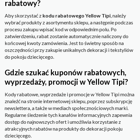
rabatowy?
Aby skorzystać z
kodu rabatowego Yellow Tipi
, należy
wybrać produkty z asortymentu sklepu, a następnie podczas
procesu zakupu wpisać kod w odpowiednim polu. Po
zatwierdzeniu, rabat zostanie automatycznie naliczony do
końcowej kwoty zamówienia. Jest to świetny sposób na
oszczędności przy zakupie unikalnych dekoracji i tekstyliów
do pokoju dziecięcego.
Gdzie szukać kuponów rabatowych,
wyprzedaży, promocji w Yellow Tipi?
Kody rabatowe, wyprzedaże i promocje w Yellow Tipi można
znaleźć na stronie internetowej sklepu, poprzez subskrypcję
newslettera, a także w mediach społecznościowych marki.
Regularne śledzenie tych kanałów informacyjnych zapewnia
dostęp do najnowszych ofert i umożliwia korzystanie z
atrakcyjnych rabatów na produkty do dekoracji pokoju
dziecięcego.