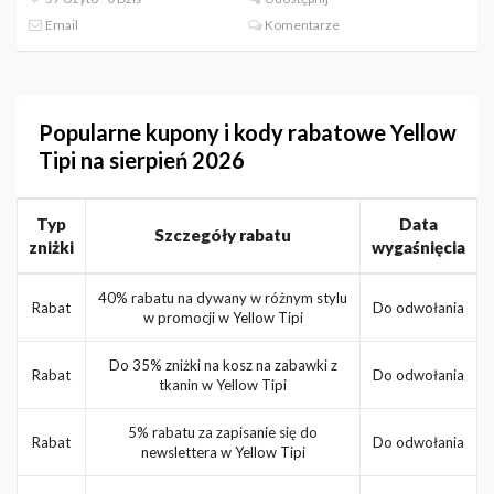
Email
Komentarze
Popularne kupony i kody rabatowe Yellow
Tipi na sierpień 2026
Typ
Data
Szczegóły rabatu
zniżki
wygaśnięcia
40% rabatu na dywany w różnym stylu
Rabat
Do odwołania
w promocji w Yellow Tipi
Do 35% zniżki na kosz na zabawki z
Rabat
Do odwołania
tkanin w Yellow Tipi
5% rabatu za zapisanie się do
Rabat
Do odwołania
newslettera w Yellow Tipi