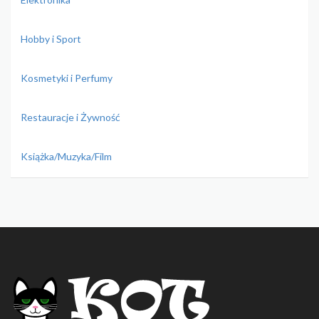
Hobby i Sport
Kosmetyki i Perfumy
Restauracje i Żywność
Książka/Muzyka/Film