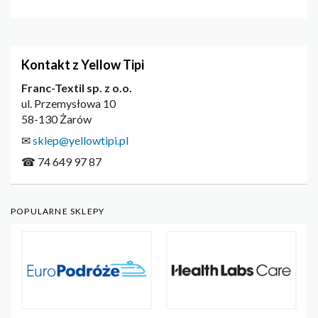
Kontakt z Yellow Tipi
Franc-Textil sp. z o.o.
ul. Przemysłowa 10
58-130 Żarów
✉
sklep@yellowtipi.pl
☎ 74 649 97 87
POPULARNE SKLEPY