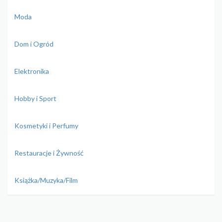
Moda
Dom i Ogród
Elektronika
Hobby i Sport
Kosmetyki i Perfumy
Restauracje i Żywność
Książka/Muzyka/Film