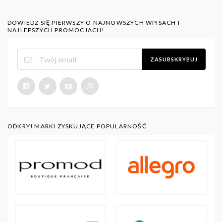
DOWIEDZ SIĘ PIERWSZY O NAJNOWSZYCH WPISACH I
NAJLEPSZYCH PROMOCJACH!
ZASUBSKRYBUJ
ODKRYJ MARKI ZYSKUJĄCE POPULARNOŚĆ