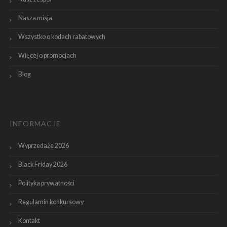
Nasza misja
Wszystko o kodach rabatowych
Więcej o promocjach
Blog
INFORMACJE
Wyprzedaże 2026
Black Friday 2026
Polityka prywatności
Regulamin konkursowy
Kontakt