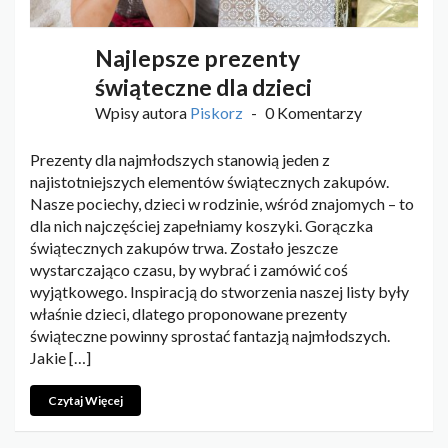
Najlepsze prezenty
świąteczne dla dzieci
Wpisy autora
Piskorz
0 Komentarzy
Prezenty dla najmłodszych stanowią jeden z
najistotniejszych elementów świątecznych zakupów.
Nasze pociechy, dzieci w rodzinie, wśród znajomych – to
dla nich najczęściej zapełniamy koszyki. Gorączka
świątecznych zakupów trwa. Zostało jeszcze
wystarczająco czasu, by wybrać i zamówić coś
wyjątkowego. Inspiracją do stworzenia naszej listy były
właśnie dzieci, dlatego proponowane prezenty
świąteczne powinny sprostać fantazją najmłodszych.
Jakie […]
Czytaj Więcej