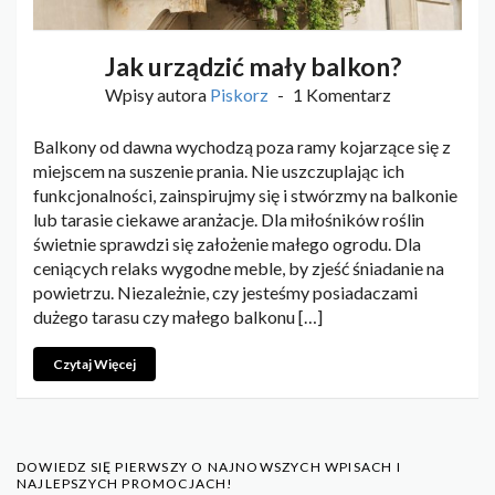
Jak urządzić mały balkon?
Wpisy autora
Piskorz
1 Komentarz
Balkony od dawna wychodzą poza ramy kojarzące się z
miejscem na suszenie prania. Nie uszczuplając ich
funkcjonalności, zainspirujmy się i stwórzmy na balkonie
lub tarasie ciekawe aranżacje. Dla miłośników roślin
świetnie sprawdzi się założenie małego ogrodu. Dla
ceniących relaks wygodne meble, by zjeść śniadanie na
powietrzu. Niezależnie, czy jesteśmy posiadaczami
dużego tarasu czy małego balkonu […]
Czytaj Więcej
DOWIEDZ SIĘ PIERWSZY O NAJNOWSZYCH WPISACH I
NAJLEPSZYCH PROMOCJACH!