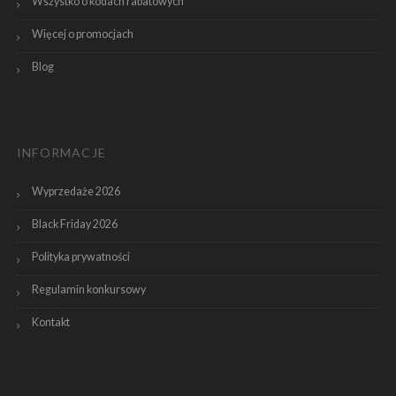
Wszystko o kodach rabatowych
Więcej o promocjach
Blog
INFORMACJE
Wyprzedaże 2026
Black Friday 2026
Polityka prywatności
Regulamin konkursowy
Kontakt