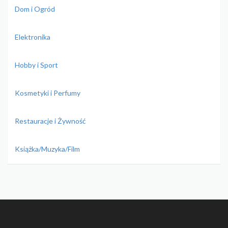
Dom i Ogród
Elektronika
Hobby i Sport
Kosmetyki i Perfumy
Restauracje i Żywność
Książka/Muzyka/Film