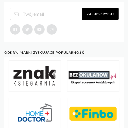
ZASUBSKRYBUJ
ODKRYJ MARKI ZYSKUJĄCE POPULARNOŚĆ