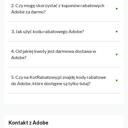
2. Czy mogę skorzystać z kuponów rabatowych
▼
Adobe za darmo?
3. Jak użyć kodu rabatowego Adobe?
▼
4. Od jakiej kwoty jest darmowa dostawa w
▼
Adobe?
5. Czy na KotRabatowy.pl znajdę kody rabatowe
▼
do Adobe, które dostępne są tylko tutaj?
Kontakt z Adobe