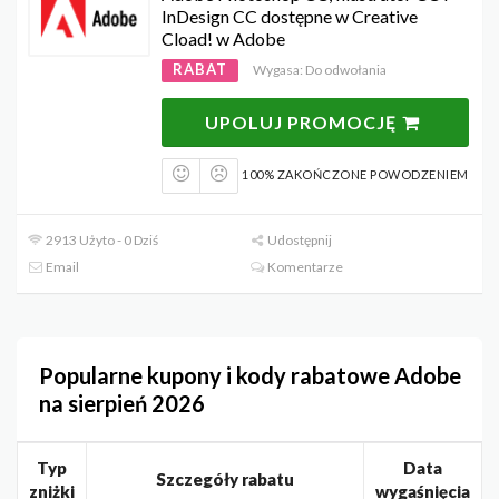
InDesign CC dostępne w Creative
Cload! w Adobe
RABAT
Wygasa: Do odwołania
UPOLUJ PROMOCJĘ
100% ZAKOŃCZONE POWODZENIEM
2913 Użyto - 0 Dziś
Udostępnij
Email
Komentarze
Popularne kupony i kody rabatowe Adobe
na sierpień 2026
Typ
Data
Szczegóły rabatu
zniżki
wygaśnięcia