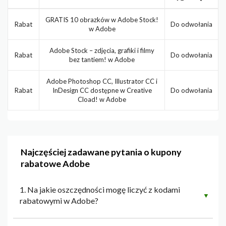
GRATIS 10 obrazków w Adobe Stock!
Rabat
Do odwołania
w Adobe
Adobe Stock – zdjęcia, grafiki i filmy
Rabat
Do odwołania
bez tantiem! w Adobe
Adobe Photoshop CC, Illustrator CC i
Rabat
InDesign CC dostępne w Creative
Do odwołania
Cload! w Adobe
Najczęściej zadawane pytania o kupony
rabatowe Adobe
1. Na jakie oszczędności mogę liczyć z kodami
▼
rabatowymi w Adobe?