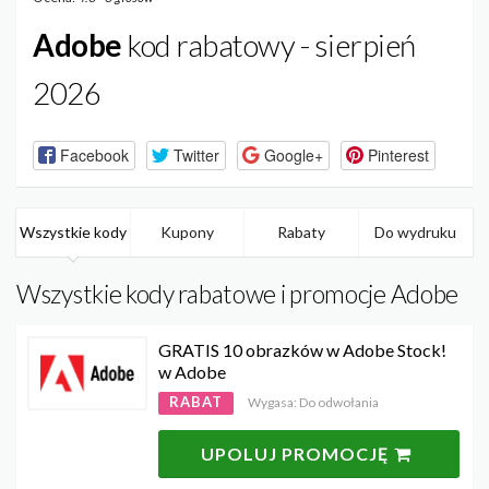
Adobe
kod rabatowy - sierpień
2026
Facebook
Twitter
Google+
Pinterest
Wszystkie kody
Kupony
Rabaty
Do wydruku
Wszystkie kody rabatowe i promocje Adobe
GRATIS 10 obrazków w Adobe Stock!
w Adobe
RABAT
Wygasa: Do odwołania
UPOLUJ PROMOCJĘ