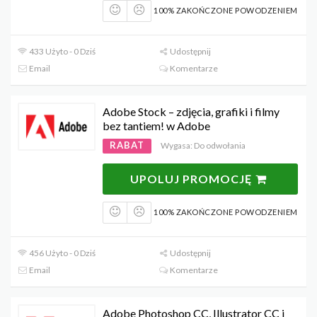
100% ZAKOŃCZONE POWODZENIEM
433 Użyto - 0 Dziś
Udostępnij
Email
Komentarze
Adobe Stock – zdjęcia, grafiki i filmy
bez tantiem! w Adobe
RABAT
Wygasa: Do odwołania
UPOLUJ PROMOCJĘ
100% ZAKOŃCZONE POWODZENIEM
456 Użyto - 0 Dziś
Udostępnij
Email
Komentarze
Adobe Photoshop CC, Illustrator CC i