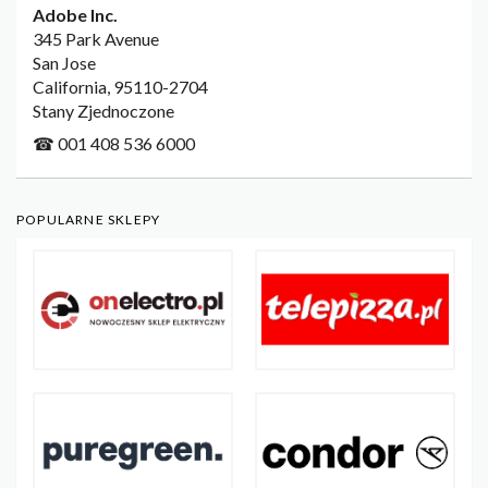
Adobe Inc.
345 Park Avenue
San Jose
California, 95110-2704
Stany Zjednoczone
☎ 001 408 536 6000
POPULARNE SKLEPY