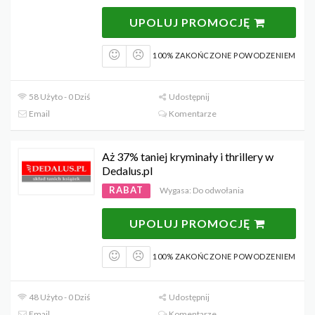
UPOLUJ PROMOCJĘ
100% ZAKOŃCZONE POWODZENIEM
58 Użyto - 0 Dziś
Udostępnij
Email
Komentarze
Aż 37% taniej kryminały i thrillery w
Dedalus.pl
RABAT
Wygasa: Do odwołania
UPOLUJ PROMOCJĘ
100% ZAKOŃCZONE POWODZENIEM
48 Użyto - 0 Dziś
Udostępnij
Email
Komentarze