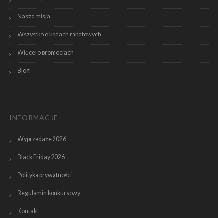
Nasza misja
Wszystko o kodach rabatowych
Więcej o promocjach
Blog
INFORMACJE
Wyprzedaże 2026
Black Friday 2026
Polityka prywatności
Regulamin konkursowy
Kontakt