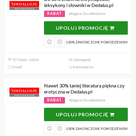
leksykony i słowniki w Dedalus.pl
RABAT
Wygasa: Do odwołania
UPOLUJ PROMOCJĘ
100% ZAKOŃCZONE POWODZENIEM
57 Użyto - 0 Dziś
Udostępnij
Email
Komentarze
Nawet 30% taniej literatura piękna czy
erotyczna w Dedalus.pl
RABAT
Wygasa: Do odwołania
UPOLUJ PROMOCJĘ
100% ZAKOŃCZONE POWODZENIEM