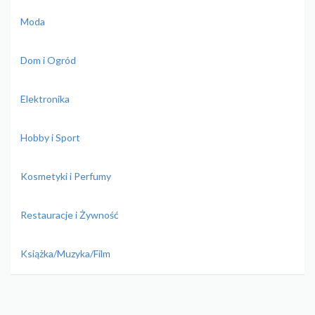
Moda
Dom i Ogród
Elektronika
Hobby i Sport
Kosmetyki i Perfumy
Restauracje i Żywność
Książka/Muzyka/Film