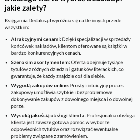
jakie zalety?
Księgarnia Dedalus.pl wyróżnia się na tle innych przede
wszystkim:
Atrakcyjnymi cenami:
Dzięki specjalizacji w sprzedaży
końcówek nakładów, klientom oferowane są książki w
bardzo konkurencyjnych cenach.
Szerokim asortymentem:
Oferta obejmuje tysiące
tytułów z różnych dziedzin i gatunków literackich, co
gwarantuje, że każdy znajdzie coś dla siebie.
Wygodą zakupów online:
Prosty i intuicyjny proces
zakupowy umożliwia szybkie i bezproblemowe
dokonywanie zakupów z dowolnego miejsca i o dowolnej
porze.
Wysoką jakością obsługi klienta:
Profesjonalna obsługa
klienta jest zawsze gotowa pomóc w wyborze
odpowiednich tytułów oraz rozwiązać ewentualne
problemy związane z zamówieniem.