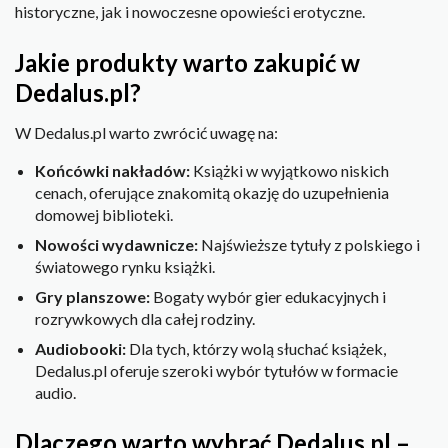
historyczne, jak i nowoczesne opowieści erotyczne.
Jakie produkty warto zakupić w
Dedalus.pl?
W Dedalus.pl warto zwrócić uwagę na:
Końcówki nakładów:
Książki w wyjątkowo niskich
cenach, oferujące znakomitą okazję do uzupełnienia
domowej biblioteki.
Nowości wydawnicze:
Najświeższe tytuły z polskiego i
światowego rynku książki.
Gry planszowe:
Bogaty wybór gier edukacyjnych i
rozrywkowych dla całej rodziny.
Audiobooki:
Dla tych, którzy wolą słuchać książek,
Dedalus.pl oferuje szeroki wybór tytułów w formacie
audio.
Dlaczego warto wybrać Dedalus.pl –