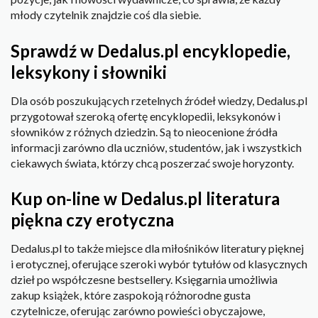
młody czytelnik znajdzie coś dla siebie.
Sprawdź w Dedalus.pl encyklopedie,
leksykony i słowniki
Dla osób poszukujących rzetelnych źródeł wiedzy, Dedalus.pl
przygotował szeroką ofertę encyklopedii, leksykonów i
słowników z różnych dziedzin. Są to nieocenione źródła
informacji zarówno dla uczniów, studentów, jak i wszystkich
ciekawych świata, którzy chcą poszerzać swoje horyzonty.
Kup on-line w Dedalus.pl literatura
piękna czy erotyczna
Dedalus.pl to także miejsce dla miłośników literatury pięknej
i erotycznej, oferujące szeroki wybór tytułów od klasycznych
dzieł po współczesne bestsellery. Księgarnia umożliwia
zakup książek, które zaspokoją różnorodne gusta
czytelnicze, oferując zarówno powieści obyczajowe,