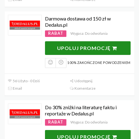
Darmowa dostawa od 150 zł w
Dedalus.pl
RABAT
Wygasa: Do odwołania
UPOLUJ PROMOCJĘ
100% ZAKOŃCZONE POWODZENIEM
56 Użyto - 0 Dziś
Udostępnij
Email
Komentarze
Do 30% zniżki na literaturę faktu i
reportaże w Dedalus.pl
RABAT
Wygasa: Do odwołania
UPOLUJ PROMOCJĘ