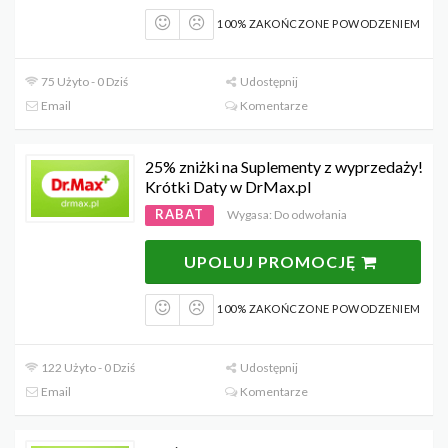
100% ZAKOŃCZONE POWODZENIEM
75 Użyto - 0 Dziś
Udostępnij
Email
Komentarze
25% zniżki na Suplementy z wyprzedaży!
Krótki Daty w DrMax.pl
RABAT
Wygasa: Do odwołania
UPOLUJ PROMOCJĘ
100% ZAKOŃCZONE POWODZENIEM
122 Użyto - 0 Dziś
Udostępnij
Email
Komentarze