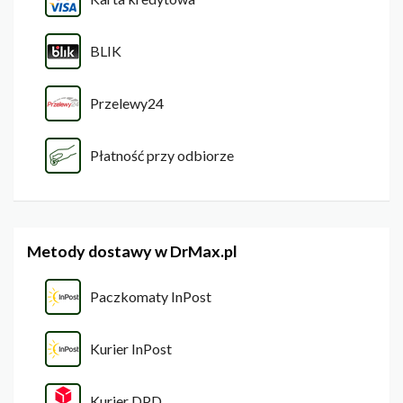
BLIK
Przelewy24
Płatność przy odbiorze
Metody dostawy w DrMax.pl
Paczkomaty InPost
Kurier InPost
Kurier DPD