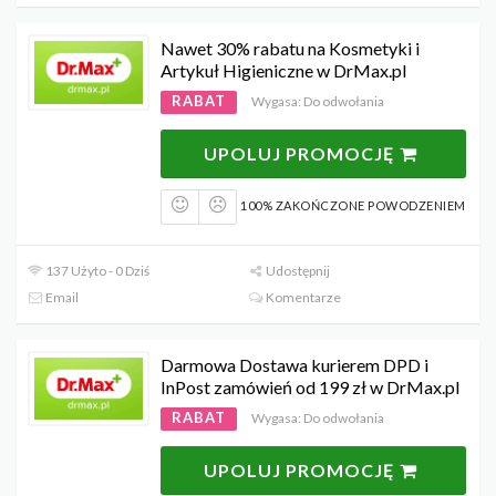
Nawet 30% rabatu na Kosmetyki i
Artykuł Higieniczne w DrMax.pl
RABAT
Wygasa: Do odwołania
UPOLUJ PROMOCJĘ
100% ZAKOŃCZONE POWODZENIEM
137 Użyto - 0 Dziś
Udostępnij
Email
Komentarze
Darmowa Dostawa kurierem DPD i
InPost zamówień od 199 zł w DrMax.pl
RABAT
Wygasa: Do odwołania
UPOLUJ PROMOCJĘ