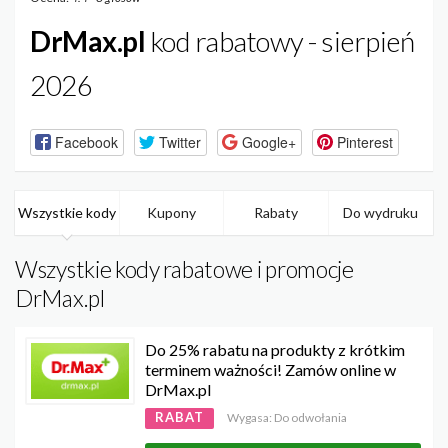
DrMax.pl
kod rabatowy - sierpień
2026
Facebook
Twitter
Google+
Pinterest
Wszystkie kody
Kupony
Rabaty
Do wydruku
Wszystkie kody rabatowe i promocje
DrMax.pl
Do 25% rabatu na produkty z krótkim
terminem ważności! Zamów online w
DrMax.pl
RABAT
Wygasa: Do odwołania