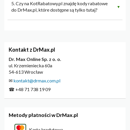
5. Czy na KotRabatowy.pl znajdę kody rabatowe
▼
do DrMax.pl, które dostępne są tylko tutaj?
Kontakt z DrMax.pl
Dr. Max Online Sp. z o. o.
ul. Krzemieniecka 60a
54-613 Wrocław
✉
kontakt@drmax.com.pl
☎ +48 71 738 19 09
Metody płatności w DrMax.pl
Karta kredytowa