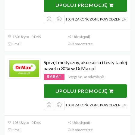
UPOLUJ PROMOCJĘ
100% ZAKOŃCZONE POWODZENIEM
180 Użyto - 0 Dziś
Udostępnij
Email
Komentarze
Sprzęt medyczny, akcesoria i testy taniej
nawet o 30% w DrMax.pl
RABAT
Wygasa: Do odwołania
UPOLUJ PROMOCJĘ
100% ZAKOŃCZONE POWODZENIEM
103 Użyto - 0 Dziś
Udostępnij
Email
Komentarze