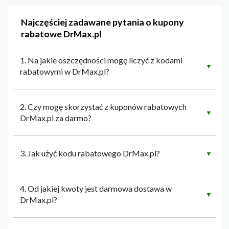
Najczęściej zadawane pytania o kupony
rabatowe DrMax.pl
1. Na jakie oszczędności mogę liczyć z kodami
▼
rabatowymi w DrMax.pl?
2. Czy mogę skorzystać z kuponów rabatowych
▼
DrMax.pl za darmo?
3. Jak użyć kodu rabatowego DrMax.pl?
▼
4. Od jakiej kwoty jest darmowa dostawa w
▼
DrMax.pl?