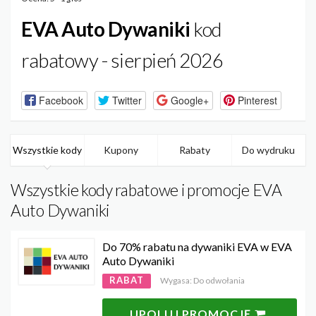
EVA Auto Dywaniki
kod
rabatowy - sierpień 2026
Facebook
Twitter
Google+
Pinterest
Wszystkie kody
Kupony
Rabaty
Do wydruku
Wszystkie kody rabatowe i promocje EVA
Auto Dywaniki
Do 70% rabatu na dywaniki EVA w EVA
Auto Dywaniki
RABAT
Wygasa: Do odwołania
UPOLUJ PROMOCJĘ