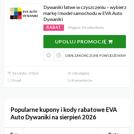
Dywaniki łatwe w czyszczeniu – wybierz
markę i model samochodu w EVA Auto
Dywaniki
RABAT
Wygasa: Do odwołania
UPOLUJ PROMOCJĘ
100% ZAKOŃCZONE POWODZENIEM
56 Użyto - 0 Dziś
Udostępnij
Email
Komentarze
Popularne kupony i kody rabatowe EVA
Auto Dywaniki na sierpień 2026