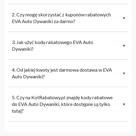
2. Czy mogę skorzystać z kuponów rabatowych
▼
EVA Auto Dywaniki za darmo?
3. Jak użyć kodu rabatowego EVA Auto
▼
Dywaniki?
4. Od jakiej kwoty jest darmowa dostawa w EVA
▼
Auto Dywaniki?
5. Czy na KotRabatowy.pl znajdę kody rabatowe
do EVA Auto Dywaniki, które dostępne są tylko
▼
tutaj?