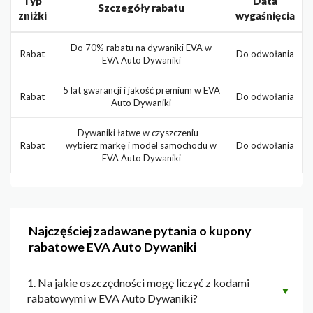
Typ
Data
Szczegóły rabatu
zniżki
wygaśnięcia
Do 70% rabatu na dywaniki EVA w
Rabat
Do odwołania
EVA Auto Dywaniki
5 lat gwarancji i jakość premium w EVA
Rabat
Do odwołania
Auto Dywaniki
Dywaniki łatwe w czyszczeniu –
Rabat
wybierz markę i model samochodu w
Do odwołania
EVA Auto Dywaniki
Najczęściej zadawane pytania o kupony
rabatowe EVA Auto Dywaniki
1. Na jakie oszczędności mogę liczyć z kodami
▼
rabatowymi w EVA Auto Dywaniki?