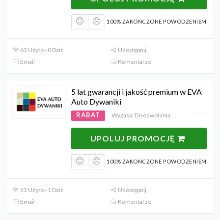
100% ZAKOŃCZONE POWODZENIEM
63 Użyto - 0 Dziś
Udostępnij
Email
Komentarze
5 lat gwarancji i jakość premium w EVA
Auto Dywaniki
RABAT
Wygasa: Do odwołania
UPOLUJ PROMOCJĘ
100% ZAKOŃCZONE POWODZENIEM
53 Użyto - 1 Dziś
Udostępnij
Email
Komentarze