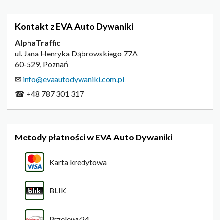
Kontakt z EVA Auto Dywaniki
AlphaTraffic
ul. Jana Henryka Dąbrowskiego 77A
60-529, Poznań
✉
info@evaautodywaniki.com.pl
☎ +48 787 301 317
Metody płatności w EVA Auto Dywaniki
Karta kredytowa
BLIK
Przelewy24