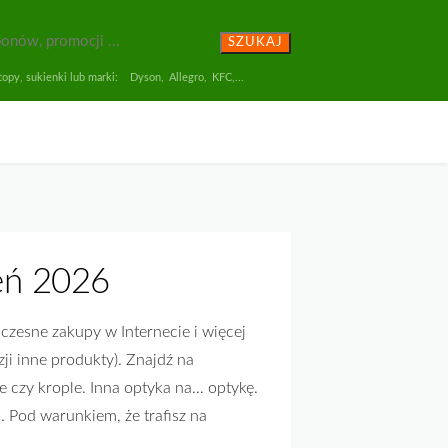
SZUKAJ
opy, sukienki lub marki:
Dyson
,
Allegro
,
KFC
,...
eń 2026
zesne zakupy w Internecie i więcej
ji inne produkty). Znajdź na
e czy krople. Inna optyka na… optykę.
. Pod warunkiem, że trafisz na