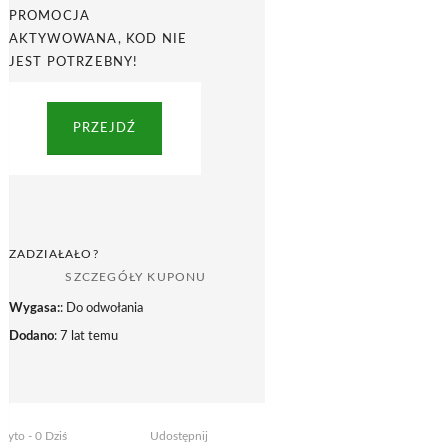
PROMOCJA
AKTYWOWANA, KOD NIE
JEST POTRZEBNY!
PRZEJDŹ
ZADZIAŁAŁO?
SZCZEGÓŁY KUPONU
Wygasa:
: Do odwołania
Dodano
: 7 lat temu
żyto - 0 Dziś
Udostępnij