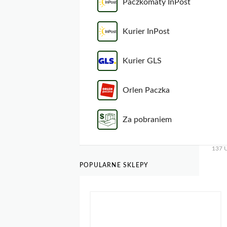
Paczkomaty InPost
Kurier InPost
Kurier GLS
Orlen Paczka
Za pobraniem
137 U
POPULARNE SKLEPY