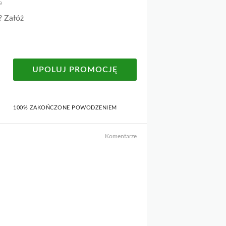
a
? Załóż
UPOLUJ PROMOCJĘ
100% ZAKOŃCZONE POWODZENIEM
Komentarze