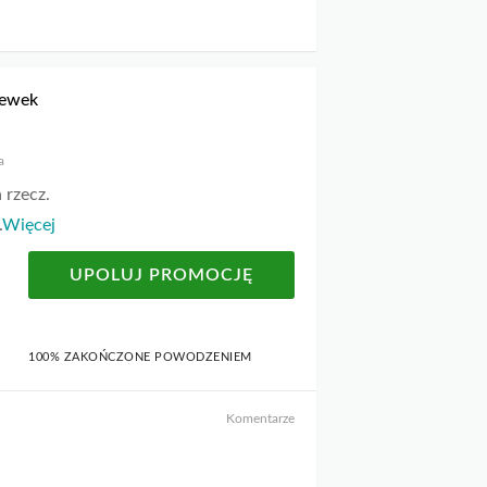
zewek
a
 rzecz.
.
Więcej
UPOLUJ PROMOCJĘ
100% ZAKOŃCZONE POWODZENIEM
Komentarze