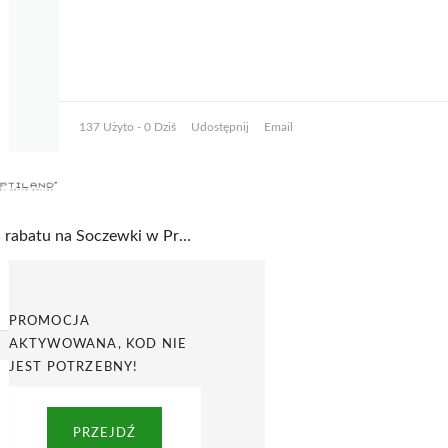
137 Użyto - 0 Dziś
Udostępnij
Email
10% rabatu na Soczewki w Promocji w Optiland
PROMOCJA
AKTYWOWANA, KOD NIE
JEST POTRZEBNY!
PRZEJDŹ