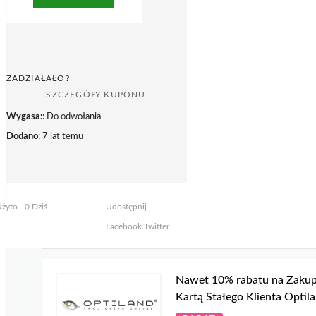
ZADZIAŁAŁO?
SZCZEGÓŁY KUPONU
Wygasa:
: Do odwołania
Dodano
: 7 lat temu
żyto - 0 Dziś
Udostępnij
Facebook
Twitter
Nawet 10% rabatu na Zakup
Kartą Stałego Klienta Optil