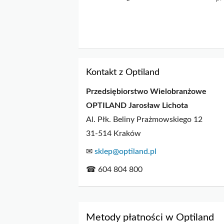
Kontakt z Optiland
Przedsiębiorstwo Wielobranżowe
OPTILAND Jarosław Lichota
Al. Płk. Beliny Prażmowskiego 12
31-514 Kraków
✉
sklep@optiland.pl
☎ 604 804 800
Metody płatności w Optiland