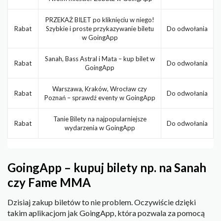
PRZEKAŻ BILET po kliknięciu w niego!
Rabat
Szybkie i proste przykazywanie biletu
Do odwołania
w GoingApp
Sanah, Bass Astral i Mata – kup bilet w
Rabat
Do odwołania
GoingApp
Warszawa, Kraków, Wrocław czy
Rabat
Do odwołania
Poznań – sprawdź eventy w GoingApp
Tanie Bilety na najpopularniejsze
Rabat
Do odwołania
wydarzenia w GoingApp
GoingApp – kupuj bilety np. na Sanah
czy Fame MMA
Dzisiaj zakup biletów to nie problem. Oczywiście dzięki
takim aplikacjom jak GoingApp, która pozwala za pomocą