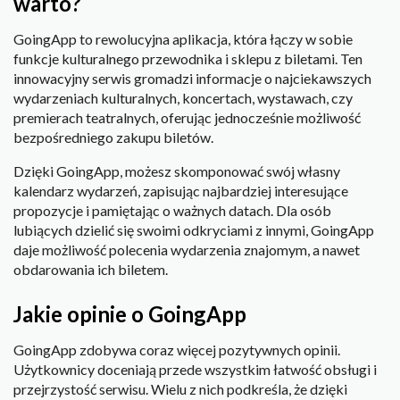
warto?
GoingApp to rewolucyjna aplikacja, która łączy w sobie
funkcje kulturalnego przewodnika i sklepu z biletami. Ten
innowacyjny serwis gromadzi informacje o najciekawszych
wydarzeniach kulturalnych, koncertach, wystawach, czy
premierach teatralnych, oferując jednocześnie możliwość
bezpośredniego zakupu biletów.
Dzięki GoingApp, możesz skomponować swój własny
kalendarz wydarzeń, zapisując najbardziej interesujące
propozycje i pamiętając o ważnych datach. Dla osób
lubiących dzielić się swoimi odkryciami z innymi, GoingApp
daje możliwość polecenia wydarzenia znajomym, a nawet
obdarowania ich biletem.
Jakie opinie o GoingApp
GoingApp zdobywa coraz więcej pozytywnych opinii.
Użytkownicy doceniają przede wszystkim łatwość obsługi i
przejrzystość serwisu. Wielu z nich podkreśla, że dzięki