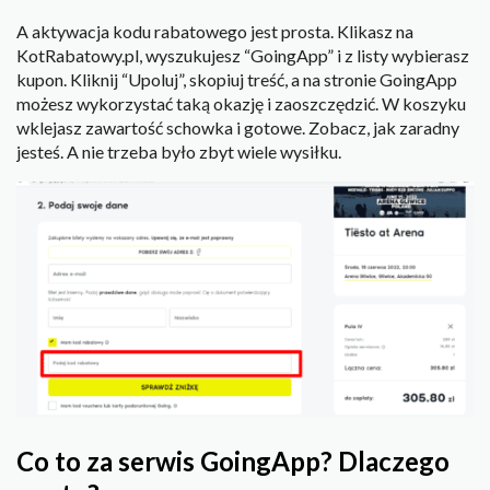
A aktywacja kodu rabatowego jest prosta. Klikasz na
KotRabatowy.pl, wyszukujesz “GoingApp” i z listy wybierasz
kupon. Kliknij “Upoluj”, skopiuj treść, a na stronie GoingApp
możesz wykorzystać taką okazję i zaoszczędzić. W koszyku
wklejasz zawartość schowka i gotowe. Zobacz, jak zaradny
jesteś. A nie trzeba było zbyt wiele wysiłku.
Co to za serwis GoingApp? Dlaczego