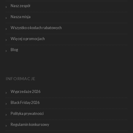
Nasz zespół
Nasza misja
Wszystko o kodach rabatowych
Więcej o promocjach
Blog
INFORMACJE
Wyprzedaże 2026
Black Friday 2026
Polityka prywatności
Regulamin konkursowy