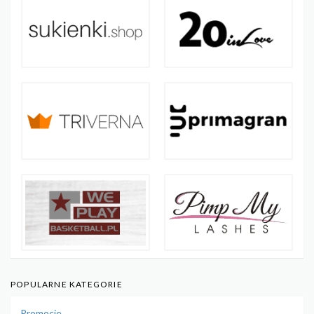
POPULARNE KATEGORIE
Promocje