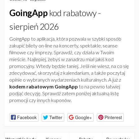
GoingApp
kod rabatowy -
sierpień 2026
GoingApp to aplikacja, która pozwala w szybki sposób
zakupić bilety on-line na koncerty, spektakle, seanse
filmowe czy imprezy. Sprawdź, czy działa w Twoim
mieście. Najlepiej, żebyś w zanadrzu miał jakiś kod
promocyjny. Wtedy będzie taniej. Jeśli nie wiesz, na co się
zdecydować, skorzystaj z kalendarium, a także poczytaj
opinie o wybranych wydarzeniach kulturalnych. A już z
kodem rabatowym GoingApp
to na pewno łatwiej
podjąć decyzję. Sprawdź zatem poniżej aktualną listę
promocji czy innych kuponów.
Facebook
Twitter
Google+
Pinterest