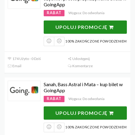
GoingApp
RABAT
Wygasa: Do odwołania
UPOLUJ PROMOCJĘ
100% ZAKOŃCZONE POWODZENIEM
174 Użyto - 0 Dziś
Udostępnij
Email
Komentarze
Sanah, Bass Astral i Mata – kup bilet w
GoingApp
RABAT
Wygasa: Do odwołania
UPOLUJ PROMOCJĘ
100% ZAKOŃCZONE POWODZENIEM