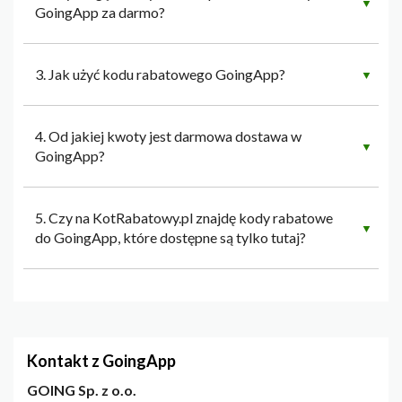
▼
GoingApp za darmo?
3. Jak użyć kodu rabatowego GoingApp?
▼
4. Od jakiej kwoty jest darmowa dostawa w
▼
GoingApp?
5. Czy na KotRabatowy.pl znajdę kody rabatowe
▼
do GoingApp, które dostępne są tylko tutaj?
Kontakt z GoingApp
GOING Sp. z o.o.