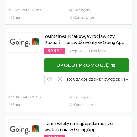
102 Użyto - 0 Dziś
Udostępnij
Email
Komentarze
Warszawa, Kraków, Wrocław czy
Poznań – sprawdź eventy w GoingApp
RABAT
Wygasa: Do odwołania
UPOLUJ PROMOCJĘ
100% ZAKOŃCZONE POWODZENIEM
139 Użyto - 0 Dziś
Udostępnij
Email
Komentarze
Tanie Bilety na najpopularniejsze
wydarzenia w GoingApp