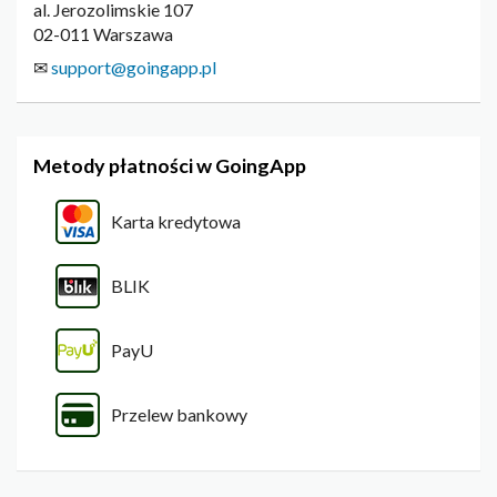
al. Jerozolimskie 107
02-011 Warszawa
✉
support@goingapp.pl
Metody płatności w GoingApp
Karta kredytowa
BLIK
PayU
Przelew bankowy