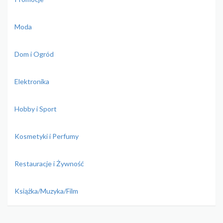
Moda
Dom i Ogród
Elektronika
Hobby i Sport
Kosmetyki i Perfumy
Restauracje i Żywność
Książka/Muzyka/Film