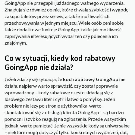
GoingApp nie przegapili już żadnego ważnego wydarzenia.
Znajdują się również opinie, które chwalą szybkość i wygodę
zakupu biletów przez serwis, a także możliwość ich
przechowywania w jednym miejscu. Wiele osób ceni sobie
także dodatkowe funkcje GoingApp, takie jak możliwość
zapisywania interesujących wydarzeń czy polecenia ich
znajomym.
Co w sytuacji, kiedy kod rabatowy
GoingApp nie działa?
Jeżeli zdarzy się sytuacja, że
kod rabatowy GoingApp
nie
działa, najpierw warto sprawdzić, czy został poprawnie
wprowadzony – kody rabatowe często składają się z
losowego zestawu liter i cyfr i łatwo o pomyłkę. Jeżeli
problem nie leży po stronie użytkownika, warto
skontaktować się z obsługą klienta GoingApp – są bardzo
pomocni i szybko reagują na zgłoszenia. Przede wszystkim
jednak, warto pamiętać, że nie wszystkie kody są uniwersalne
– niektóre mogą dotyczyć tylko konkretnych wydarzeń, dat,