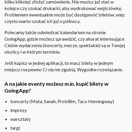
kilku kliknięć złożyć zamówienie. Nie musisz już stać w
kolejce czy szukać drukarki, aby wydrukować wejściówkę.
Problemem ewentualnie może być dostępność biletów, więc
często warto szukać ich już o północy.
Polecamy także odwiedzać kalendarium na stronie
GoingApp, gdzie możesz sprawdzić, czy akurat interesujące
Ciebie wydarzenia (koncerty, mecze, spektakle) są w Twojej
okolicy i w którym terminie.
Jeśli kupisz w jednej aplikacji, to masz bilety w jednym
miejscu i na pewno Ci się nie zgubią. Wygodne rozwiązanie.
A na jakie eventy możesz m.in. kupić bilety w
GoingApp?
koncerty (Mata, Sanah, Probl8m, Taco Hemingway)
imprezy
warsztaty
targi