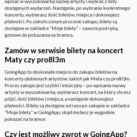
wpisać w wyszukiwarkę nazwę artysty i wybrać z listy
dostępnych wydarzeń. Następnie, po wybraniu konkretnego
koncertu, wybierasz ilość biletów, miejsca i dokonujesz
płatności. Po zakończonym procesie zakupu, bilety są
dostępne w zakładce “Moje bilety” – zawsze pod ręką,
gotowe do pokazania na bramce.
Zamów w serwisie bilety na koncert
Maty czy pro8l3m
GoingApp to doskonałe miejsce do zakupu biletów na
koncerty ulubionych artystów, takich jak Mata czy pro8l3m.
Proces zakupu jest szybki i intuicyjny – po wpisaniu nazwy
artysty w wyszukiwarkę, wybierasz koncert, na który chcesz
pójść, ilość biletów i miejsca, a następnie dokonujesz
płatności. Bilety są dostępne od razu po zakupie w zakładce
“Moje bilety” w GoingApp, skąd możesz je wygodnie
pokazać na bramce.
Czy jest możliwy zwrot w GoingApp?