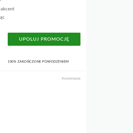
 akcent
jąc
UPOLUJ PROMOCJĘ
100% ZAKOŃCZONE POWODZENIEM
Komentarze