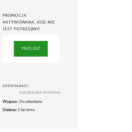
PROMOCJA
AKTYWOWANA, KOD NIE
JEST POTRZEBNY!
PRZEJDŹ
ZADZIAŁAŁO?
SZCZEGÓŁY KUPONU
Wygasa:
: Do odwołania
Dodano
: 5 lat temu