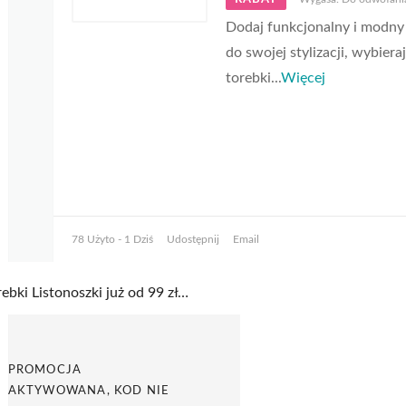
Dodaj funkcjonalny i modny
do swojej stylizacji, wybiera
torebki
...
Więcej
78 Użyto - 1 Dziś
Udostępnij
Email
Torebki Listonoszki już od 99 zł w Greenpoint
PROMOCJA
AKTYWOWANA, KOD NIE