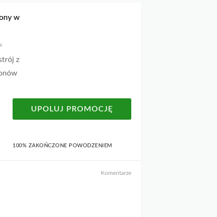
zony w
a
trój z
zonów
UPOLUJ PROMOCJĘ
100% ZAKOŃCZONE POWODZENIEM
Komentarze