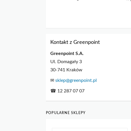
Kontakt z Greenpoint
Greenpoint S.A.
Ul. Domagały 3
30-741 Kraków
✉
sklep@greenpoint.pl
☎ 12 287 07 07
POPULARNE SKLEPY