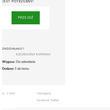
JEST POTRZEBNY!
PRZEJDŹ
ZADZIAŁAŁO?
SZCZEGÓŁY KUPONU
Wygasa:
: Do odwołania
Dodano
: 5 lat temu
yto - 1 Dziś
Udostępnij
Facebook
Twitter