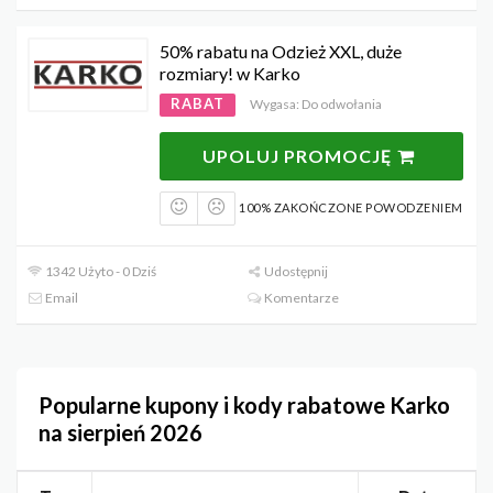
50% rabatu na Odzież XXL, duże
rozmiary! w Karko
RABAT
Wygasa: Do odwołania
UPOLUJ PROMOCJĘ
100% ZAKOŃCZONE POWODZENIEM
1342 Użyto - 0 Dziś
Udostępnij
Email
Komentarze
Popularne kupony i kody rabatowe Karko
na sierpień 2026