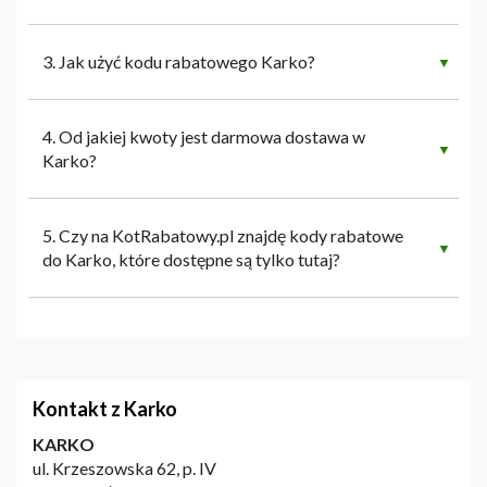
3. Jak użyć kodu rabatowego Karko?
▼
4. Od jakiej kwoty jest darmowa dostawa w
▼
Karko?
5. Czy na KotRabatowy.pl znajdę kody rabatowe
▼
do Karko, które dostępne są tylko tutaj?
Kontakt z Karko
KARKO
ul. Krzeszowska 62, p. IV