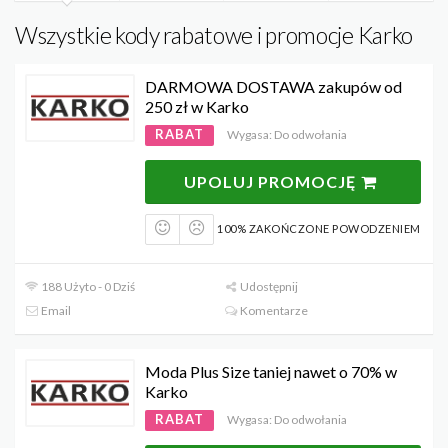
Wszystkie kody rabatowe i promocje Karko
DARMOWA DOSTAWA zakupów od
250 zł w Karko
RABAT
Wygasa: Do odwołania
UPOLUJ PROMOCJĘ
100% ZAKOŃCZONE POWODZENIEM
188 Użyto - 0 Dziś
Udostępnij
Email
Komentarze
Moda Plus Size taniej nawet o 70% w
Karko
RABAT
Wygasa: Do odwołania