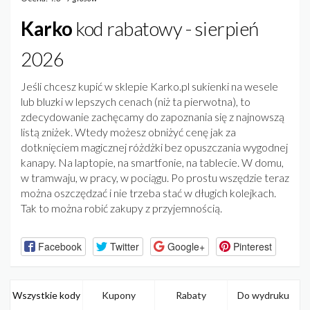
Karko
kod rabatowy - sierpień
2026
Jeśli chcesz kupić w sklepie Karko.pl sukienki na wesele
lub bluzki w lepszych cenach (niż ta pierwotna), to
zdecydowanie zachęcamy do zapoznania się z najnowszą
listą zniżek. Wtedy możesz obniżyć cenę jak za
dotknięciem magicznej różdżki bez opuszczania wygodnej
kanapy. Na laptopie, na smartfonie, na tablecie. W domu,
w tramwaju, w pracy, w pociągu. Po prostu wszędzie teraz
można oszczędzać i nie trzeba stać w długich kolejkach.
Tak to można robić zakupy z przyjemnością.
Facebook
Twitter
Google+
Pinterest
Wszystkie kody
Kupony
Rabaty
Do wydruku