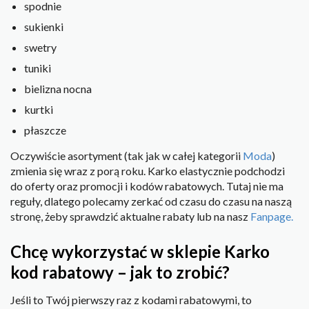
spodnie
sukienki
swetry
tuniki
bielizna nocna
kurtki
płaszcze
Oczywiście asortyment (tak jak w całej kategorii
Moda
)
zmienia się wraz z porą roku. Karko elastycznie podchodzi
do oferty oraz promocji i kodów rabatowych. Tutaj nie ma
reguły, dlatego polecamy zerkać od czasu do czasu na naszą
stronę, żeby sprawdzić aktualne rabaty lub na nasz
Fanpage.
Chcę wykorzystać w sklepie Karko
kod rabatowy – jak to zrobić?
Jeśli to Twój pierwszy raz z kodami rabatowymi, to