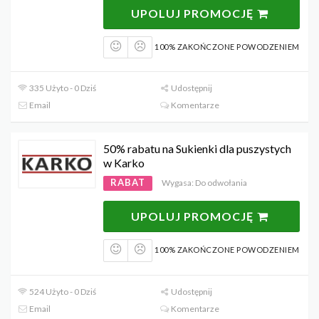
UPOLUJ PROMOCJĘ
100% ZAKOŃCZONE POWODZENIEM
335 Użyto - 0 Dziś
Udostępnij
Email
Komentarze
50% rabatu na Sukienki dla puszystych
w Karko
RABAT
Wygasa: Do odwołania
UPOLUJ PROMOCJĘ
100% ZAKOŃCZONE POWODZENIEM
524 Użyto - 0 Dziś
Udostępnij
Email
Komentarze