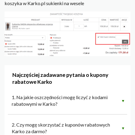
koszyka w Karko.pl sukienki na wesele
Najczęściej zadawane pytania o kupony
rabatowe Karko
1. Na jakie oszczędności mogę liczyć z kodami
▼
rabatowymi w Karko?
2. Czy mogę skorzystać z kuponów rabatowych
▼
Karko za darmo?