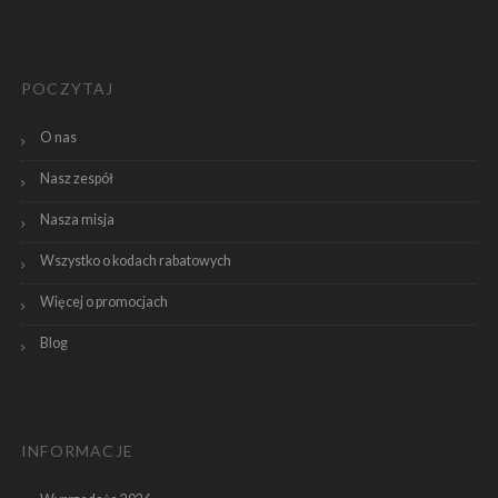
POCZYTAJ
O nas
Nasz zespół
Nasza misja
Wszystko o kodach rabatowych
Więcej o promocjach
Blog
INFORMACJE