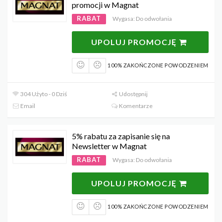
promocji w Magnat
RABAT
Wygasa: Do odwołania
UPOLUJ PROMOCJĘ
100% ZAKOŃCZONE POWODZENIEM
304 Użyto - 0 Dziś
Udostępnij
Email
Komentarze
5% rabatu za zapisanie się na
Newsletter w Magnat
RABAT
Wygasa: Do odwołania
UPOLUJ PROMOCJĘ
100% ZAKOŃCZONE POWODZENIEM