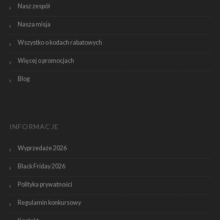
Nasz zespół
Nasza misja
Wszystko o kodach rabatowych
Więcej o promocjach
Blog
INFORMACJE
Wyprzedaże 2026
Black Friday 2026
Polityka prywatności
Regulamin konkursowy