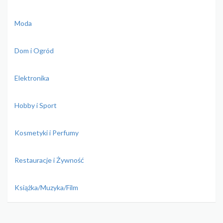
Moda
Dom i Ogród
Elektronika
Hobby i Sport
Kosmetyki i Perfumy
Restauracje i Żywność
Książka/Muzyka/Film