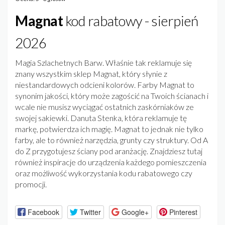
Magnat
kod rabatowy - sierpień
2026
Magia Szlachetnych Barw. Właśnie tak reklamuje się
znany wszystkim sklep Magnat, który słynie z
niestandardowych odcieni kolorów. Farby Magnat to
synonim jakości, który może zagościć na Twoich ścianach i
wcale nie musisz wyciągać ostatnich zaskórniaków ze
swojej sakiewki. Danuta Stenka, która reklamuje tę
markę, potwierdza ich magię. Magnat to jednak nie tylko
farby, ale to również narzędzia, grunty czy struktury. Od A
do Z przygotujesz ściany pod aranżację. Znajdziesz tutaj
również inspiracje do urządzenia każdego pomieszczenia
oraz możliwość wykorzystania kodu rabatowego czy
promocji.
Facebook
Twitter
Google+
Pinterest