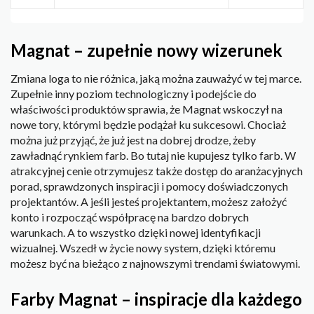
Magnat – zupełnie nowy wizerunek
Zmiana loga to nie różnica, jaką można zauważyć w tej marce.
Zupełnie inny poziom technologiczny i podejście do
właściwości produktów sprawia, że Magnat wskoczył na
nowe tory, którymi będzie podążał ku sukcesowi. Chociaż
można już przyjąć, że już jest na dobrej drodze, żeby
zawładnąć rynkiem farb. Bo tutaj nie kupujesz tylko farb. W
atrakcyjnej cenie otrzymujesz także dostęp do aranżacyjnych
porad, sprawdzonych inspiracji i pomocy doświadczonych
projektantów. A jeśli jesteś projektantem, możesz założyć
konto i rozpocząć współpracę na bardzo dobrych
warunkach. A to wszystko dzięki nowej identyfikacji
wizualnej. Wszedł w życie nowy system, dzięki któremu
możesz być na bieżąco z najnowszymi trendami światowymi.
Farby Magnat – inspiracje dla każdego