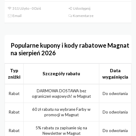
311 Użyto - 0 Dziś
Udostępnij
Email
Komentarze
Popularne kupony i kody rabatowe Magnat
na sierpień 2026
Typ
Data
Szczegóły rabatu
zniżki
wygaśnięcia
DARMOWA DOSTAWA bez
Rabat
Do odwołania
ograniczeń wagowych! w Magnat
60 zł rabatu na wybrane Farby w
Rabat
Do odwołania
promocji w Magnat
5% rabatu za zapisanie się na
Rabat
Do odwołania
Newsletter w Magnat