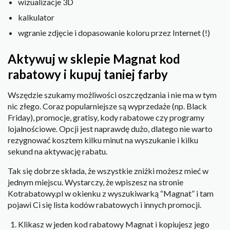
wizualizacje 3D
kalkulator
wgranie zdjęcie i dopasowanie koloru przez Internet (!)
Aktywuj w sklepie Magnat kod
rabatowy i kupuj taniej farby
Wszędzie szukamy możliwości oszczędzania i nie ma w tym
nic złego. Coraz popularniejsze są wyprzedaże (np. Black
Friday), promocje, gratisy, kody rabatowe czy programy
lojalnościowe. Opcji jest naprawdę dużo, dlatego nie warto
rezygnować kosztem kilku minut na wyszukanie i kilku
sekund na aktywację rabatu.
Tak się dobrze składa, że wszystkie zniżki możesz mieć w
jednym miejscu. Wystarczy, że wpiszesz na stronie
Kotrabatowy.pl w okienku z wyszukiwarką “Magnat” i tam
pojawi Ci się lista kodów rabatowych i innych promocji.
Klikasz w jeden kod rabatowy Magnat i kopiujesz jego