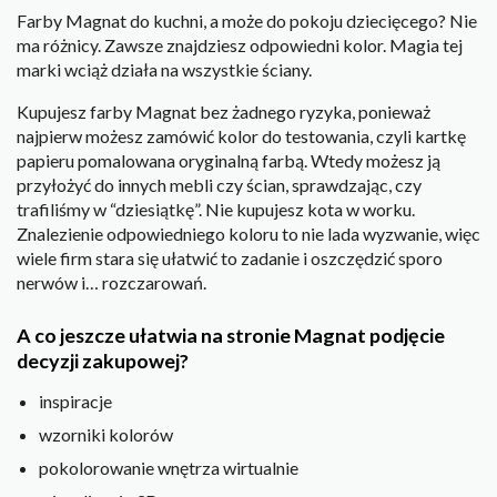
Farby Magnat do kuchni, a może do pokoju dziecięcego? Nie
ma różnicy. Zawsze znajdziesz odpowiedni kolor. Magia tej
marki wciąż działa na wszystkie ściany.
Kupujesz farby Magnat bez żadnego ryzyka, ponieważ
najpierw możesz zamówić kolor do testowania, czyli kartkę
papieru pomalowana oryginalną farbą. Wtedy możesz ją
przyłożyć do innych mebli czy ścian, sprawdzając, czy
trafiliśmy w “dziesiątkę”. Nie kupujesz kota w worku.
Znalezienie odpowiedniego koloru to nie lada wyzwanie, więc
wiele firm stara się ułatwić to zadanie i oszczędzić sporo
nerwów i… rozczarowań.
A co jeszcze ułatwia na stronie Magnat podjęcie
decyzji zakupowej?
inspiracje
wzorniki kolorów
pokolorowanie wnętrza wirtualnie