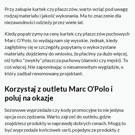
Przy zakupie kurtek czy płaszczów, warto wziąć pod uwagę
rodzaj materiału i jakość wykonania. Ma to znaczenie dla
niezawodności odzieży przez wiele lat.
Kiedy popatrzymy na ceny kurtek czy płaszczów puchowych
Marc O’Polo, to wydają nam się wysokie. Jednak, kiedy
zagłębimy się w szczegóły, popytamy o wykorzystane
materiały, dojdziemy do wniosku, że płacimy za dużo więcej,
niż tylko “zwykły” płaszcza puchowy (damski czy męski). To
coś więcej. Nie zapominając o niesamowitym wyglądzie, o
który zadbał renomowany projektant.
Korzystaj z outletu Marc O’Polo i
poluj na okazje
Sezonowe wyprzedaże czy kody promocyjne to nie jedyna
opcja oszczędzania. Warto zajrzeć do outletu, gdzie
znajdziesz produkty w naprawdę dobrych cenach. Mogą to
być wyprzedaże końcówek serii, pojedyncze produkty z