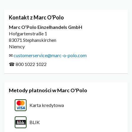
Kontakt z Marc O'Polo
Marc O’Polo Einzelhandels GmbH
Hofgartenstraße 1
83071 Stephanskirchen
Niemcy
✉
customerservice@marc-o-polo.com
☎ 800 1022 1022
Metody płatności w Marc O'Polo
Karta kredytowa
BLIK