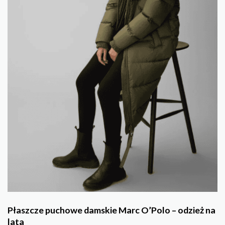
Płaszcze puchowe damskie Marc O’Polo – odzież na
lata