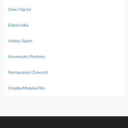
Dom i Ogród
Elektronika
Hobby i Sport
Kosmetyki i Perfumy
Restauracje i Żywność
Książka/Muzyka/Film