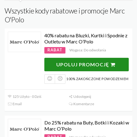
Wszystkie kody rabatowe i promocje Marc
O'Polo
40% rabatu na Bluzki, Kurtki i Spodnie z
Outletu w Marc O’Polo
RABAT
Wygasa: Do odwołania
UPOLUJ PROMOCJĘ
100% ZAKOŃCZONE POWODZENIEM
125 Użyto - 0 Dziś
Udostępnij
Email
Komentarze
Do 25% rabatu na Buty, Botki i Kozaki w
Marc O’Polo
RABAT