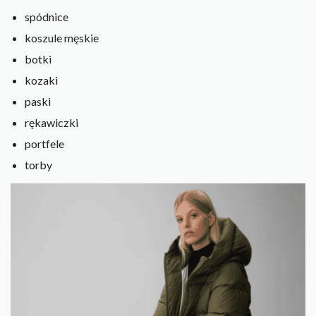
spódnice
koszule męskie
botki
kozaki
paski
rękawiczki
portfele
torby