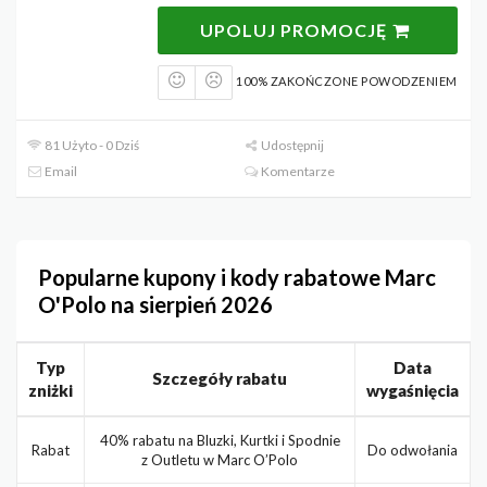
UPOLUJ PROMOCJĘ
100% ZAKOŃCZONE POWODZENIEM
81 Użyto - 0 Dziś
Udostępnij
Email
Komentarze
Popularne kupony i kody rabatowe Marc
O'Polo na sierpień 2026
Typ
Data
Szczegóły rabatu
zniżki
wygaśnięcia
40% rabatu na Bluzki, Kurtki i Spodnie
Rabat
Do odwołania
z Outletu w Marc O’Polo