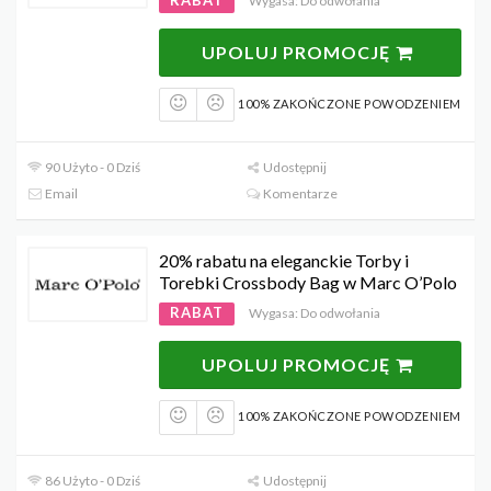
Wygasa: Do odwołania
UPOLUJ PROMOCJĘ
100% ZAKOŃCZONE POWODZENIEM
90 Użyto - 0 Dziś
Udostępnij
Email
Komentarze
20% rabatu na eleganckie Torby i
Torebki Crossbody Bag w Marc O’Polo
RABAT
Wygasa: Do odwołania
UPOLUJ PROMOCJĘ
100% ZAKOŃCZONE POWODZENIEM
86 Użyto - 0 Dziś
Udostępnij