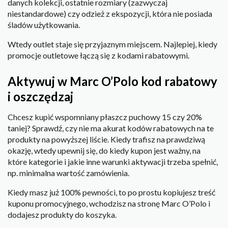
danych kolekcji, ostatnie rozmiary (zazwyczaj
niestandardowe) czy odzież z ekspozycji, która nie posiada
śladów użytkowania.
Wtedy outlet staje się przyjaznym miejscem. Najlepiej, kiedy
promocje outletowe łączą się z kodami rabatowymi.
Aktywuj w Marc O’Polo kod rabatowy
i oszczędzaj
Chcesz kupić wspomniany płaszcz puchowy 15 czy 20%
taniej? Sprawdź, czy nie ma akurat kodów rabatowych na te
produkty na powyższej liście. Kiedy trafisz na prawdziwą
okazję, wtedy upewnij się, do kiedy kupon jest ważny, na
które kategorie i jakie inne warunki aktywacji trzeba spełnić,
np. minimalna wartość zamówienia.
Kiedy masz już 100% pewności, to po prostu kopiujesz treść
kuponu promocyjnego, wchodzisz na stronę Marc O’Polo i
dodajesz produkty do koszyka.