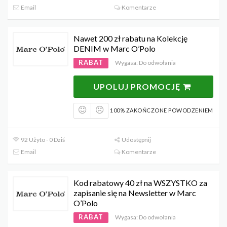
Email
Komentarze
Nawet 200 zł rabatu na Kolekcję
DENIM w Marc O’Polo
RABAT
Wygasa: Do odwołania
UPOLUJ PROMOCJĘ
100% ZAKOŃCZONE POWODZENIEM
92 Użyto - 0 Dziś
Udostępnij
Email
Komentarze
Kod rabatowy 40 zł na WSZYSTKO za
zapisanie się na Newsletter w Marc
O’Polo
RABAT
Wygasa: Do odwołania