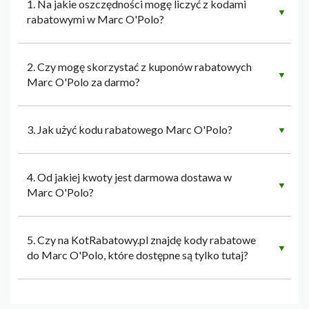
1. Na jakie oszczędności mogę liczyć z kodami
▼
rabatowymi w Marc O'Polo?
2. Czy mogę skorzystać z kuponów rabatowych
▼
Marc O'Polo za darmo?
3. Jak użyć kodu rabatowego Marc O'Polo?
▼
4. Od jakiej kwoty jest darmowa dostawa w
▼
Marc O'Polo?
5. Czy na KotRabatowy.pl znajdę kody rabatowe
▼
do Marc O'Polo, które dostępne są tylko tutaj?