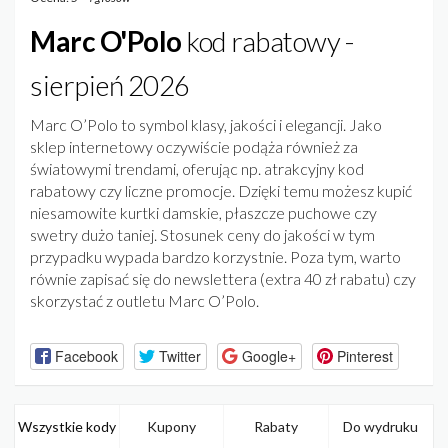
Marc O'Polo
kod rabatowy -
sierpień 2026
Marc O’Polo to symbol klasy, jakości i elegancji. Jako
sklep internetowy oczywiście podąża również za
światowymi trendami, oferując np. atrakcyjny kod
rabatowy czy liczne promocje. Dzięki temu możesz kupić
niesamowite kurtki damskie, płaszcze puchowe czy
swetry dużo taniej. Stosunek ceny do jakości w tym
przypadku wypada bardzo korzystnie. Poza tym, warto
równie zapisać się do newslettera (extra 40 zł rabatu) czy
skorzystać z outletu Marc O’Polo.
Facebook
Twitter
Google+
Pinterest
Wszystkie kody
Kupony
Rabaty
Do wydruku