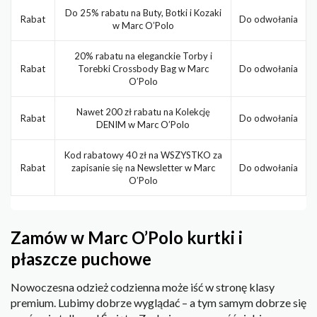
Do 25% rabatu na Buty, Botki i Kozaki
Rabat
Do odwołania
w Marc O’Polo
20% rabatu na eleganckie Torby i
Rabat
Torebki Crossbody Bag w Marc
Do odwołania
O’Polo
Nawet 200 zł rabatu na Kolekcję
Rabat
Do odwołania
DENIM w Marc O’Polo
Kod rabatowy 40 zł na WSZYSTKO za
Rabat
zapisanie się na Newsletter w Marc
Do odwołania
O’Polo
Zamów w Marc O’Polo kurtki i
płaszcze puchowe
Nowoczesna odzież codzienna może iść w stronę klasy
premium. Lubimy dobrze wyglądać – a tym samym dobrze się