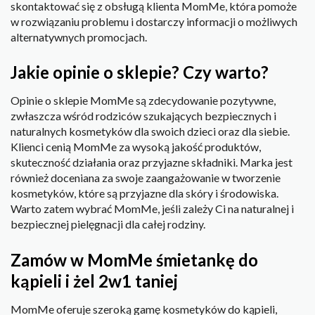
skontaktować się z obsługą klienta MomMe, która pomoże
w rozwiązaniu problemu i dostarczy informacji o możliwych
alternatywnych promocjach.
Jakie opinie o sklepie? Czy warto?
Opinie o sklepie MomMe są zdecydowanie pozytywne,
zwłaszcza wśród rodziców szukających bezpiecznych i
naturalnych kosmetyków dla swoich dzieci oraz dla siebie.
Klienci cenią MomMe za wysoką jakość produktów,
skuteczność działania oraz przyjazne składniki. Marka jest
również doceniana za swoje zaangażowanie w tworzenie
kosmetyków, które są przyjazne dla skóry i środowiska.
Warto zatem wybrać MomMe, jeśli zależy Ci na naturalnej i
bezpiecznej pielęgnacji dla całej rodziny.
Zamów w MomMe śmietankę do
kąpieli i żel 2w1 taniej
MomMe oferuje szeroką gamę kosmetyków do kąpieli,