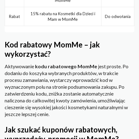
MomMe
15% rabatu na Kosmetki dla Dzieci i
Rabat
Do odwołania
Mam w MomMe
Kod rabatowy MomMe – jak
wykorzystać?
Aktywowanie
kodu rabatowego MomMe
jest proste. Po
dodaniu do koszyka wybranych produktów, w trakcie
procesu zamawiania, wystarczy wprowadzić kod w
wyznaczonym polu na stronie podsumowania zakupu. Po
zatwierdzeniu kodu, zniżka zostanie automatycznie
naliczona do całkowitej kwoty zamówienia, umożliwiając
cieszenie się wysokiej jakości kosmetykami naturalnymi w
jeszcze lepszej cenie.
Jak szukać kuponów rabatowych,
wyprzedaży, promocji w MomMe?