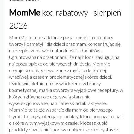
MomMe
kod rabatowy - sierpień
2026
MomMe to marka, która z pasją i miłością do natury
tworzy kosmetyki dla dzieci oraz mam, koncentrując się
na bezpieczeństwie i naturalności składników.
Ugruntowana na przekonaniu, że najmłodsi zasługują na
najlepszą opiekę od pierwszych dni życia, MomMe
oferuje produkty stworzone z myślą o delikatnej,
wrażliwej, a czasem problematycznej skórze dzieci.
Dzięki wieloletniemu doświadczeniu w branży
kosmetycznej, marka stworzyła wyjątkowe receptury, w
których główną rolę odgrywają starannie
wyselekcjonowane, naturalne składniki aktywne.
MomMe to także wsparcie dla mam od pierwszego
trymestru ciąży, oferując produkty, które pomagają dbać
o skórę w tym wyjątkowym czasie. Możesz kupić
produkty dużo taniej, pod warunkiem, że skorzystasz z