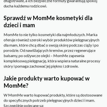
długotrwałe, a ich bezpieczne formuły gwarantują spokój
ducha każdemu rodzicowi.
Sprawdź w MomMe kosmetyki dla
dzieci i mam
MomMe to nie tylko kosmetyki dla najmłodszych. Marka
oferuje również szeroki wybór produktów pielęgnacyjnych
dla mam, które chcą dbać o swoją skórę podczas ciąży i po
porodzie. Od nawilżających kremów, przez regenerujące
balsamy, po odżywcze olejki – MomMe zapewnia
kompleksową pielęgnację, która wspiera naturalne procesy
skóry i pomaga zachować jej piękno i zdrowie.
Jakie produkty warto kupować w
MomMe?
W MomMe warto kupować produkty, które są dostosowane
do specyficznych potrzeb pielęgnacyjnych dzieci i mam.
Szczególnie polecane są: