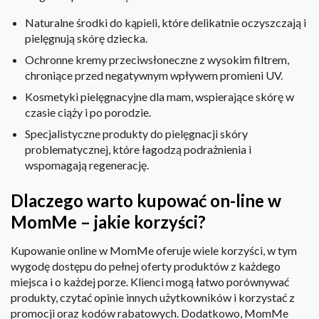
Naturalne środki do kąpieli, które delikatnie oczyszczają i
pielęgnują skórę dziecka.
Ochronne kremy przeciwsłoneczne z wysokim filtrem,
chroniące przed negatywnym wpływem promieni UV.
Kosmetyki pielęgnacyjne dla mam, wspierające skórę w
czasie ciąży i po porodzie.
Specjalistyczne produkty do pielęgnacji skóry
problematycznej, które łagodzą podrażnienia i
wspomagają regenerację.
Dlaczego warto kupować on-line w
MomMe – jakie korzyści?
Kupowanie online w MomMe oferuje wiele korzyści, w tym
wygodę dostępu do pełnej oferty produktów z każdego
miejsca i o każdej porze. Klienci mogą łatwo porównywać
produkty, czytać opinie innych użytkowników i korzystać z
promocji oraz kodów rabatowych. Dodatkowo, MomMe