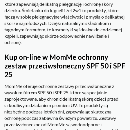
które zapewniają delikatną pielęgnację i ochronę skóry
dziecka. Śmietanka do kąpieli i żel 2w1 to produkty, które
łączą w sobie pielęgnacyjne właściwości z myślą o delikatnej
skórze najmłodszych. Dzięki naturalnym składnikom i
łagodnym formułom, te kosmetyki są idealne do codziennej
kąpieli, zapewniając skórze odpowiednie nawilżenie i
ochronę.
Kup on-line w MomMe ochronny
zestaw przeciwsłoneczny SPF 50 i SPF
25
MomMe oferuje ochronne zestawy przeciwsłoneczne z
wysokim filtrem SPF 50 i SPF 25, które są specjalnie
zaprojektowane, aby chronić delikatną skórę dzieci przed
szkodliwym działaniem promieni UV. Te produkty są
niezbędne podczas letnich dni, zapewniając skuteczną
ochronę podczas zabaw na świeżym powietrzu. Zestawy
przeciwsłoneczne od MomMe są wodoodporne i