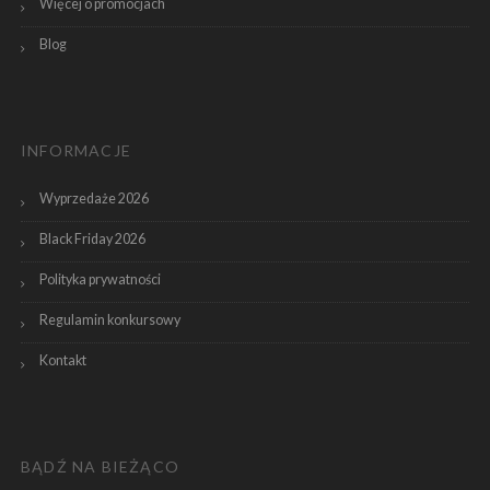
Więcej o promocjach
Blog
INFORMACJE
Wyprzedaże 2026
Black Friday 2026
Polityka prywatności
Regulamin konkursowy
Kontakt
BĄDŹ NA BIEŻĄCO