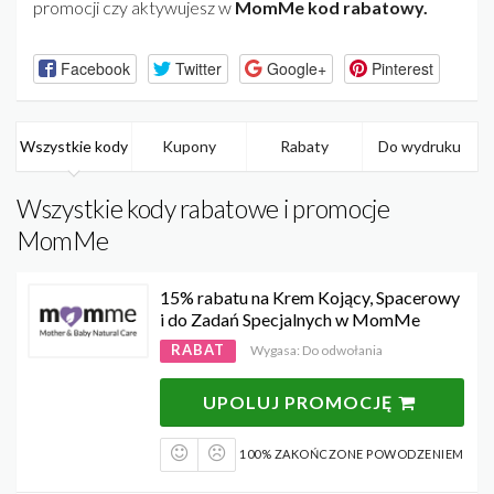
promocji czy aktywujesz w
MomMe kod rabatowy.
Facebook
Twitter
Google+
Pinterest
Wszystkie kody
Kupony
Rabaty
Do wydruku
Wszystkie kody rabatowe i promocje
MomMe
15% rabatu na Krem Kojący, Spacerowy
i do Zadań Specjalnych w MomMe
RABAT
Wygasa: Do odwołania
UPOLUJ PROMOCJĘ
100% ZAKOŃCZONE POWODZENIEM