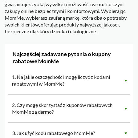
gwarantuje szybką wysyłkę i możliwość zwrotu, co czyni
zakupy online bezpiecznymi i komfortowymi. Wybierając
MomMe, wybierasz zaufaną markę, która dba o potrzeby
swoich klientów, oferując produkty najwyższej jakości,
bezpieczne dla skóry dziecka i ekologiczne.
Najczęściej zadawane pytania o kupony
rabatowe MomMe
1. Na jakie oszczędności mogę liczyć z kodami
▼
rabatowymi w MomMe?
2. Czy mogę skorzystać z kuponów rabatowych
▼
MomMe za darmo?
3. Jak użyć kodu rabatowego MomMe?
▼