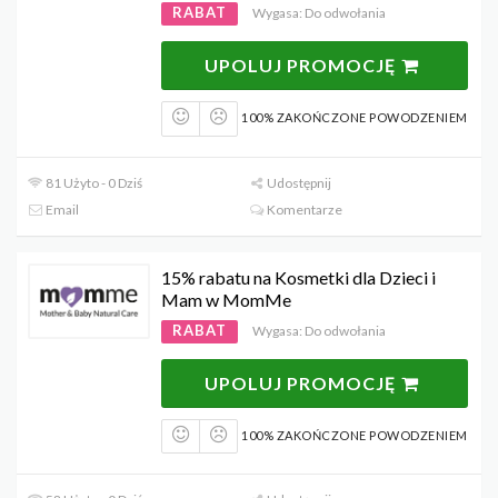
RABAT
Wygasa: Do odwołania
UPOLUJ PROMOCJĘ
100% ZAKOŃCZONE POWODZENIEM
81 Użyto - 0 Dziś
Udostępnij
Email
Komentarze
15% rabatu na Kosmetki dla Dzieci i
Mam w MomMe
RABAT
Wygasa: Do odwołania
UPOLUJ PROMOCJĘ
100% ZAKOŃCZONE POWODZENIEM