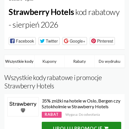
Strawberry Hotels
kod rabatowy
- sierpień 2026
Facebook
Twitter
Google+
Pinterest
Wszystkie kody
Kupony
Rabaty
Do wydruku
Wszystkie kody rabatowe i promocje
Strawberry Hotels
35% zniżki na hotele w Oslo, Bergen czy
Sztokholmie w Strawberry Hotels
RABAT
Wygasa: Do odwołania
UPOLUJ PROMOCJĘ