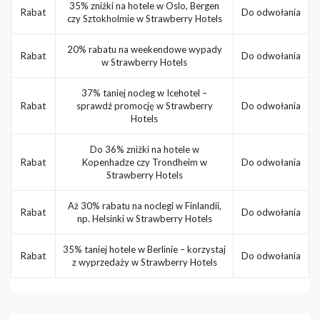
35% zniżki na hotele w Oslo, Bergen
Rabat
Do odwołania
czy Sztokholmie w Strawberry Hotels
20% rabatu na weekendowe wypady
Rabat
Do odwołania
w Strawberry Hotels
37% taniej nocleg w Icehotel –
Rabat
sprawdź promocję w Strawberry
Do odwołania
Hotels
Do 36% zniżki na hotele w
Rabat
Kopenhadze czy Trondheim w
Do odwołania
Strawberry Hotels
Aż 30% rabatu na noclegi w Finlandii,
Rabat
Do odwołania
np. Helsinki w Strawberry Hotels
35% taniej hotele w Berlinie – korzystaj
Rabat
Do odwołania
z wyprzedaży w Strawberry Hotels