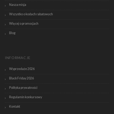
Nasza misja
Wszystko o kodach rabatowych
Więcej o promocjach
Blog
INFORMACJE
Wyprzedaże 2026
Black Friday 2026
Polityka prywatności
Regulamin konkursowy
Kontakt