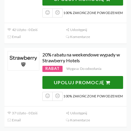
100% ZAKOŃCZONE POWODZENIEM
42 Użyto - 0 Dziś
Udostępnij
Email
Komentarze
20% rabatu na weekendowe wypady w
Strawberry Hotels
RABAT
Wygasa: Do odwołania
UPOLUJ PROMOCJĘ
100% ZAKOŃCZONE POWODZENIEM
37 Użyto - 0 Dziś
Udostępnij
Email
Komentarze