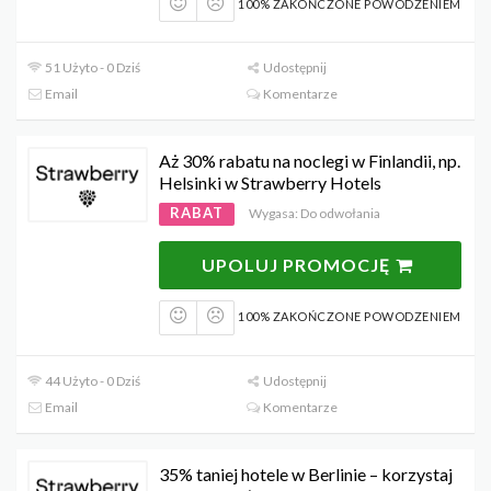
100% ZAKOŃCZONE POWODZENIEM
51 Użyto - 0 Dziś
Udostępnij
Email
Komentarze
Aż 30% rabatu na noclegi w Finlandii, np.
Helsinki w Strawberry Hotels
RABAT
Wygasa: Do odwołania
UPOLUJ PROMOCJĘ
100% ZAKOŃCZONE POWODZENIEM
44 Użyto - 0 Dziś
Udostępnij
Email
Komentarze
35% taniej hotele w Berlinie – korzystaj