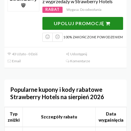
z wyprzedaży w Strawberry Hotels
RABAT
Wygasa: Do odwołania
UPOLUJ PROMOCJĘ
100% ZAKOŃCZONE POWODZENIEM
43 Użyto - 0 Dziś
Udostępnij
Email
Komentarze
Popularne kupony i kody rabatowe
Strawberry Hotels na sierpień 2026
Typ
Data
Szczegóły rabatu
zniżki
wygaśnięcia