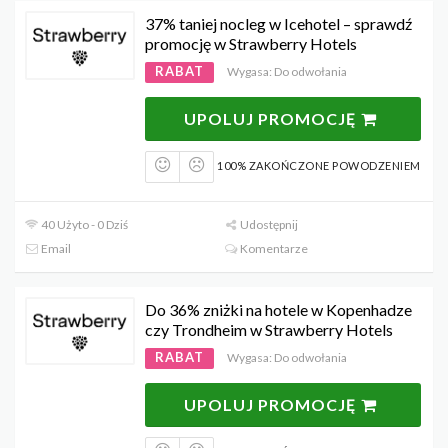
37% taniej nocleg w Icehotel – sprawdź
promocję w Strawberry Hotels
RABAT
Wygasa: Do odwołania
UPOLUJ PROMOCJĘ
100% ZAKOŃCZONE POWODZENIEM
40 Użyto - 0 Dziś
Udostępnij
Email
Komentarze
Do 36% zniżki na hotele w Kopenhadze
czy Trondheim w Strawberry Hotels
RABAT
Wygasa: Do odwołania
UPOLUJ PROMOCJĘ