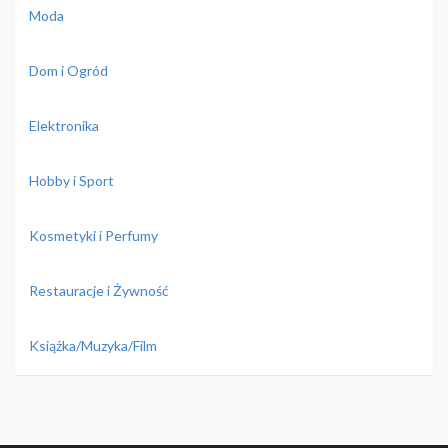
Moda
Dom i Ogród
Elektronika
Hobby i Sport
Kosmetyki i Perfumy
Restauracje i Żywność
Książka/Muzyka/Film