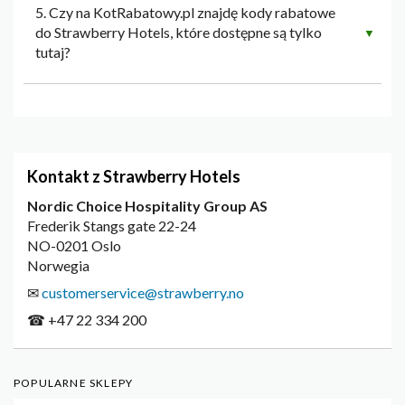
5. Czy na KotRabatowy.pl znajdę kody rabatowe
do Strawberry Hotels, które dostępne są tylko
▼
tutaj?
Kontakt z Strawberry Hotels
Nordic Choice Hospitality Group AS
Frederik Stangs gate 22-24
NO-0201 Oslo
Norwegia
✉
customerservice@strawberry.no
☎ +47 22 334 200
POPULARNE SKLEPY