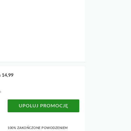
a 14,99
a
UPOLUJ PROMOCJĘ
100% ZAKOŃCZONE POWODZENIEM