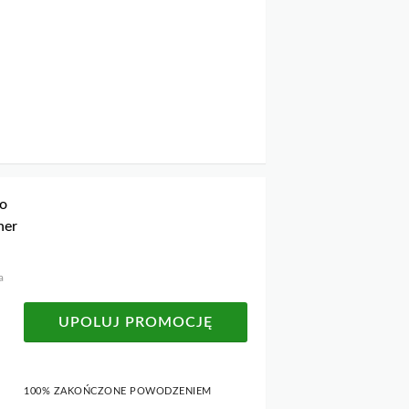
do
her
a
UPOLUJ PROMOCJĘ
100% ZAKOŃCZONE POWODZENIEM