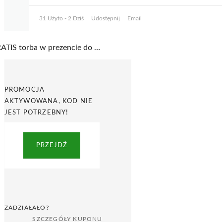
31 Użyto - 2 Dziś
Udostępnij
Email
GRATIS torba w prezencie do każdego zamówienia w Mother Earth
PROMOCJA
AKTYWOWANA, KOD NIE
JEST POTRZEBNY!
PRZEJDŹ
ZADZIAŁAŁO?
SZCZEGÓŁY KUPONU