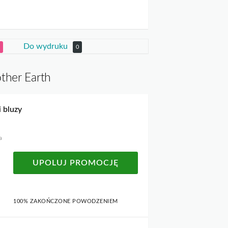
Do wydruku
0
ther Earth
i bluzy
a
UPOLUJ PROMOCJĘ
100% ZAKOŃCZONE POWODZENIEM