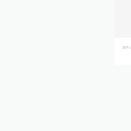
207 U