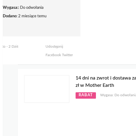
Wygasa:
: Do odwołania
Dodano
: 2 miesiące temu
yto - 2 Dziś
Udostępnij
Facebook
Twitter
14 dni na zwrot i dostawa z
zł w Mother Earth
RABAT
Wygasa: Do odwołani