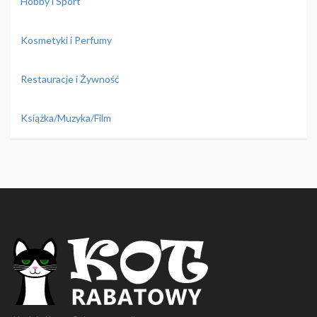
Hobby i Sport
Kosmetyki i Perfumy
Restauracje i Żywność
Książka/Muzyka/Film