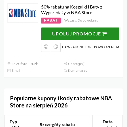
50% rabatu na Koszulki i Buty z
Wyprzedaży w NBA Store
RABAT
Wygasa: Do odwołania
UPOLUJ PROMOCJĘ
100% ZAKOŃCZONE POWODZENIEM
159 Użyto - 0 Dziś
Udostępnij
Email
Komentarze
Popularne kupony i kody rabatowe NBA
Store na sierpień 2026
Typ
Data
Szczegóły rabatu