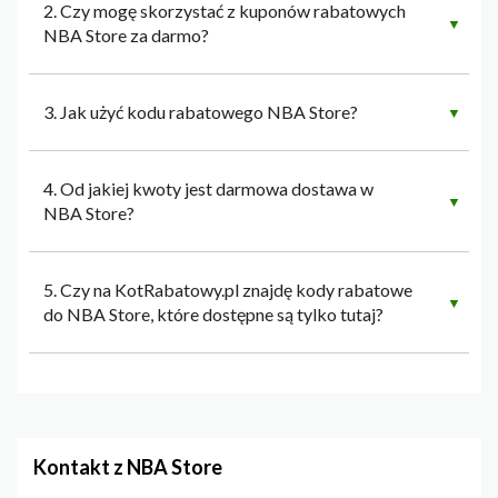
2. Czy mogę skorzystać z kuponów rabatowych
▼
NBA Store za darmo?
3. Jak użyć kodu rabatowego NBA Store?
▼
4. Od jakiej kwoty jest darmowa dostawa w
▼
NBA Store?
5. Czy na KotRabatowy.pl znajdę kody rabatowe
▼
do NBA Store, które dostępne są tylko tutaj?
Kontakt z NBA Store