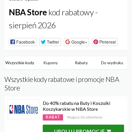
NBA Store
kod rabatowy -
sierpień 2026
Facebook
Twitter
Google+
Pinterest
Wszystkie kody
Kupony
Rabaty
Do wydruku
Wszystkie kody rabatowe i promocje NBA
Store
Do 40% rabatu na Buty i Koszulki
Koszykarskie w NBA Store
RABAT
Wygasa: Do odwołania
UPOLUJ PROMOCJĘ