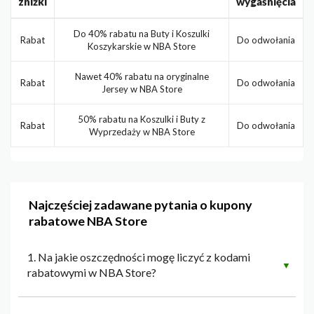
zniżki
wygaśnięcia
Do 40% rabatu na Buty i Koszulki
Rabat
Do odwołania
Koszykarskie w NBA Store
Nawet 40% rabatu na oryginalne
Rabat
Do odwołania
Jersey w NBA Store
50% rabatu na Koszulki i Buty z
Rabat
Do odwołania
Wyprzedaży w NBA Store
Najczęściej zadawane pytania o kupony
rabatowe NBA Store
1. Na jakie oszczędności mogę liczyć z kodami
▼
rabatowymi w NBA Store?