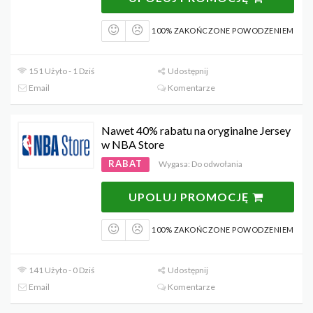
100% ZAKOŃCZONE POWODZENIEM
151 Użyto - 1 Dziś
Udostępnij
Email
Komentarze
Nawet 40% rabatu na oryginalne Jersey
w NBA Store
RABAT
Wygasa: Do odwołania
UPOLUJ PROMOCJĘ
100% ZAKOŃCZONE POWODZENIEM
141 Użyto - 0 Dziś
Udostępnij
Email
Komentarze