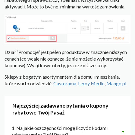
aktywacji. Może to być np. minimalna wartość zamówienia.
Dział “Promocje” jest pełen produktów w znacznie niższych
cenach (co wcale nie oznacza, że nie możecie wykorzystać
kuponów). Wyjątkowe oferty, jeszcze niższe ceny.
Sklepy z bogatym asortymentem dla domu i mieszkania,
które warto odwiedzić:
Castorama
,
Leroy Merlin
,
Mango.pl
.
Najczęściej zadawane pytania o kupony
rabatowe Twój Pasaż
1. Na jakie oszczędności mogę liczyć z kodami
▼
rabatowymi w Twój Pasaż?