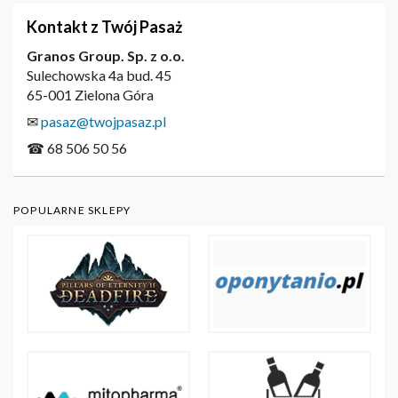
Kontakt z Twój Pasaż
Granos Group. Sp. z o.o.
Sulechowska 4a bud. 45
65-001 Zielona Góra
✉
pasaz@twojpasaz.pl
☎ 68 506 50 56
POPULARNE SKLEPY