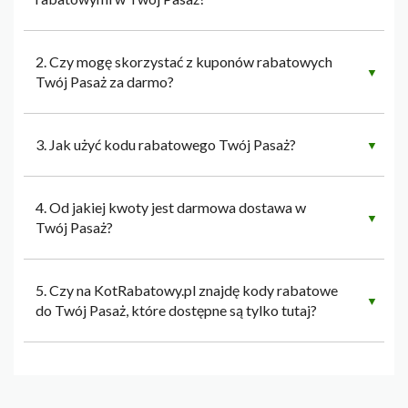
2. Czy mogę skorzystać z kuponów rabatowych
▼
Twój Pasaż za darmo?
3. Jak użyć kodu rabatowego Twój Pasaż?
▼
4. Od jakiej kwoty jest darmowa dostawa w
▼
Twój Pasaż?
5. Czy na KotRabatowy.pl znajdę kody rabatowe
▼
do Twój Pasaż, które dostępne są tylko tutaj?