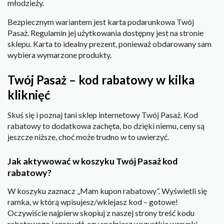
młodzieży.
Bezpiecznym wariantem jest karta podarunkowa Twój
Pasaż. Regulamin jej użytkowania dostępny jest na stronie
sklepu. Karta to idealny prezent, ponieważ obdarowany sam
wybiera wymarzone produkty.
Twój Pasaż – kod rabatowy w kilka
kliknięć
Skuś się i poznaj tani sklep internetowy Twój Pasaż. Kod
rabatowy to dodatkowa zachęta, bo dzięki niemu, ceny są
jeszcze niższe, choć może trudno w to uwierzyć.
Jak aktywować w koszyku Twój Pasaż kod
rabatowy?
W koszyku zaznacz „Mam kupon rabatowy”. Wyświetli się
ramka, w którą wpisujesz/wklejasz kod – gotowe!
Oczywiście najpierw skopiuj z naszej strony treść kodu
rabatowego i sprawdź, czy spełniasz wszystkie warunki