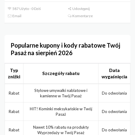
587 Użyto - 0 Dziś
Udostępnij
Email
Komentarze
Popularne kupony i kody rabatowe Twój
Pasaż na sierpień 2026
Typ
Data
Szczegóły rabatu
zniżki
wygaśnięcia
Stylowe umywalki nablatowe i
Rabat
Do odwołania
kamienne w Twój Pasaż
HIT! Kominki meksykańskie w Twój
Rabat
Do odwołania
Pasaż
Nawet 10% rabatu na produkty
Rabat
Do odwołania
Wyprzedaży w Twój Pasaż