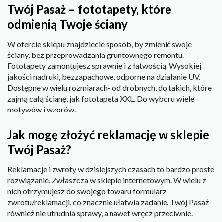
Twój Pasaż – fototapety, które
odmienią Twoje ściany
W ofercie sklepu znajdziecie sposób, by zmienić swoje
ściany, bez przeprowadzania gruntownego remontu.
Fototapety zamontujesz sprawnie i z łatwością. Wysokiej
jakości nadruki, bezzapachowe, odporne na działanie UV.
Dostępne w wielu rozmiarach- od drobnych, do takich, które
zajmą całą ścianę, jak fototapeta XXL. Do wyboru wiele
motywów i wzorów.
Jak mogę złożyć reklamację w sklepie
Twój Pasaż?
Reklamacje i zwroty w dzisiejszych czasach to bardzo proste
rozwiązanie. Zwłaszcza w sklepie internetowym. W wielu z
nich otrzymujesz do swojego towaru formularz
zwrotu/reklamacji, co znacznie ułatwia zadanie. Twój Pasaż
również nie utrudnia sprawy, a nawet wręcz przeciwnie.