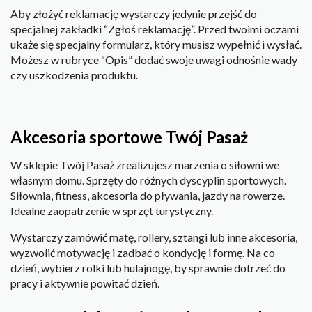
Aby złożyć reklamację wystarczy jedynie przejść do
specjalnej zakładki “Zgłoś reklamację”. Przed twoimi oczami
ukaże się specjalny formularz, który musisz wypełnić i wysłać.
Możesz w rubryce “Opis” dodać swoje uwagi odnośnie wady
czy uszkodzenia produktu.
Akcesoria sportowe Twój Pasaż
W sklepie Twój Pasaż zrealizujesz marzenia o siłowni we
własnym domu. Sprzęty do różnych dyscyplin sportowych.
Siłownia, fitness, akcesoria do pływania, jazdy na rowerze.
Idealne zaopatrzenie w sprzęt turystyczny.
Wystarczy zamówić matę, rollery, sztangi lub inne akcesoria,
wyzwolić motywację i zadbać o kondycję i formę. Na co
dzień, wybierz rolki lub hulajnogę, by sprawnie dotrzeć do
pracy i aktywnie powitać dzień.