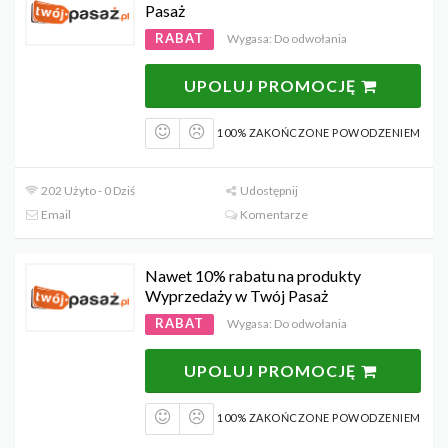
Pasaż
RABAT
Wygasa: Do odwołania
UPOLUJ PROMOCJĘ
100% ZAKOŃCZONE POWODZENIEM
202 Użyto - 0 Dziś
Udostępnij
Email
Komentarze
Nawet 10% rabatu na produkty
Wyprzedaży w Twój Pasaż
RABAT
Wygasa: Do odwołania
UPOLUJ PROMOCJĘ
100% ZAKOŃCZONE POWODZENIEM