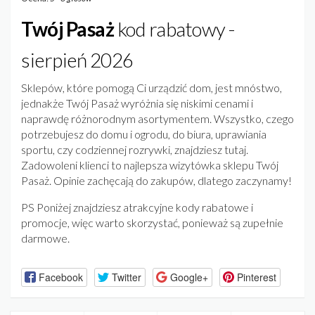
Twój Pasaż
kod rabatowy -
sierpień 2026
Sklepów, które pomogą Ci urządzić dom, jest mnóstwo,
jednakże Twój Pasaż wyróżnia się niskimi cenami i
naprawdę różnorodnym asortymentem. Wszystko, czego
potrzebujesz do domu i ogrodu, do biura, uprawiania
sportu, czy codziennej rozrywki, znajdziesz tutaj.
Zadowoleni klienci to najlepsza wizytówka sklepu Twój
Pasaż. Opinie zachęcają do zakupów, dlatego zaczynamy!
PS Poniżej znajdziesz atrakcyjne kody rabatowe i
promocje, więc warto skorzystać, ponieważ są zupełnie
darmowe.
Facebook
Twitter
Google+
Pinterest