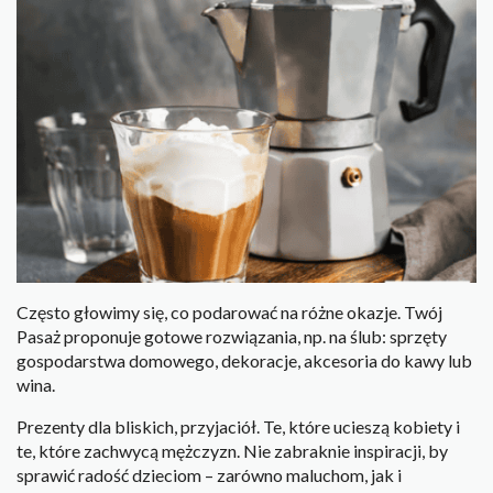
Często głowimy się, co podarować na różne okazje. Twój
Pasaż proponuje gotowe rozwiązania, np. na ślub: sprzęty
gospodarstwa domowego, dekoracje, akcesoria do kawy lub
wina.
Prezenty dla bliskich, przyjaciół. Te, które ucieszą kobiety i
te, które zachwycą mężczyzn. Nie zabraknie inspiracji, by
sprawić radość dzieciom – zarówno maluchom, jak i