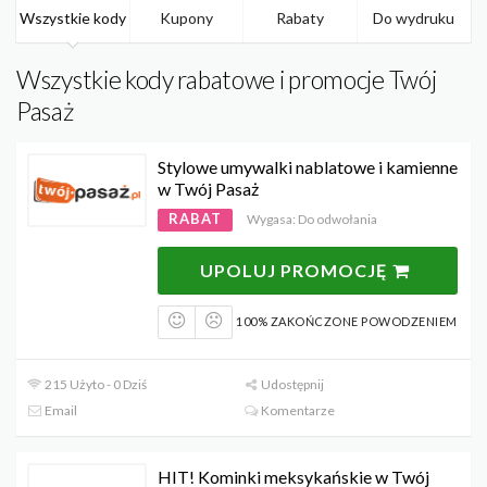
Wszystkie kody
Kupony
Rabaty
Do wydruku
Wszystkie kody rabatowe i promocje Twój
Pasaż
Stylowe umywalki nablatowe i kamienne
w Twój Pasaż
RABAT
Wygasa: Do odwołania
UPOLUJ PROMOCJĘ
100% ZAKOŃCZONE POWODZENIEM
215 Użyto - 0 Dziś
Udostępnij
Email
Komentarze
HIT! Kominki meksykańskie w Twój