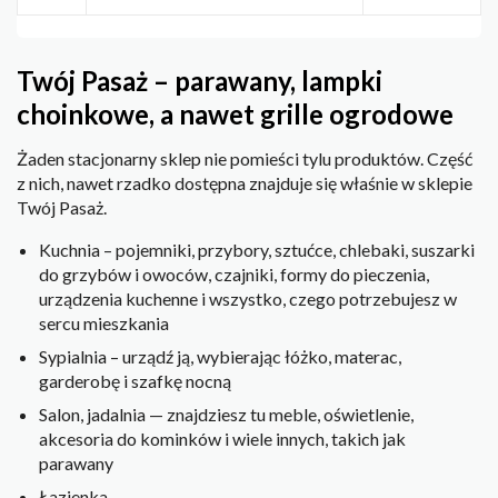
Twój Pasaż – parawany, lampki
choinkowe, a nawet grille ogrodowe
Żaden stacjonarny sklep nie pomieści tylu produktów. Część
z nich, nawet rzadko dostępna znajduje się właśnie w sklepie
Twój Pasaż.
Kuchnia – pojemniki, przybory, sztućce, chlebaki, suszarki
do grzybów i owoców, czajniki, formy do pieczenia,
urządzenia kuchenne i wszystko, czego potrzebujesz w
sercu mieszkania
Sypialnia – urządź ją, wybierając łóżko, materac,
garderobę i szafkę nocną
Salon, jadalnia — znajdziesz tu meble, oświetlenie,
akcesoria do kominków i wiele innych, takich jak
parawany
Łazienka