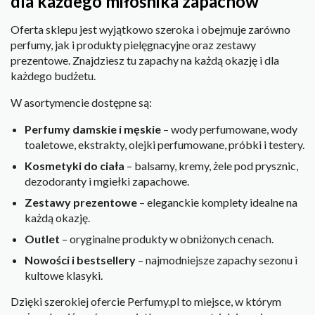
dla każdego miłośnika zapachów
Oferta sklepu jest wyjątkowo szeroka i obejmuje zarówno
perfumy, jak i produkty pielęgnacyjne oraz zestawy
prezentowe. Znajdziesz tu zapachy na każdą okazję i dla
każdego budżetu.
W asortymencie dostępne są:
Perfumy damskie i męskie
– wody perfumowane, wody
toaletowe, ekstrakty, olejki perfumowane, próbki i testery.
Kosmetyki do ciała
– balsamy, kremy, żele pod prysznic,
dezodoranty i mgiełki zapachowe.
Zestawy prezentowe
– eleganckie komplety idealne na
każdą okazję.
Outlet
– oryginalne produkty w obniżonych cenach.
Nowości i bestsellery
– najmodniejsze zapachy sezonu i
kultowe klasyki.
Dzięki szerokiej ofercie Perfumy.pl to miejsce, w którym