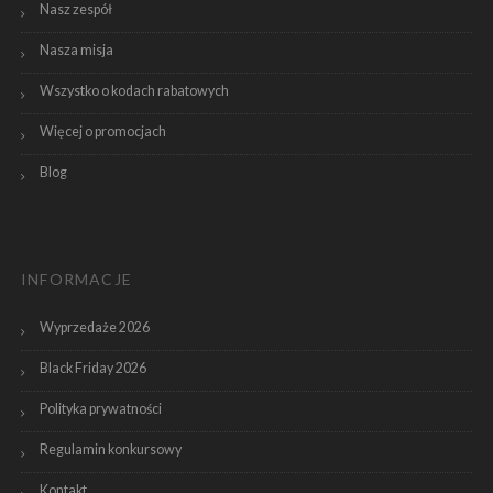
Nasz zespół
Nasza misja
Wszystko o kodach rabatowych
Więcej o promocjach
Blog
INFORMACJE
Wyprzedaże 2026
Black Friday 2026
Polityka prywatności
Regulamin konkursowy
Kontakt