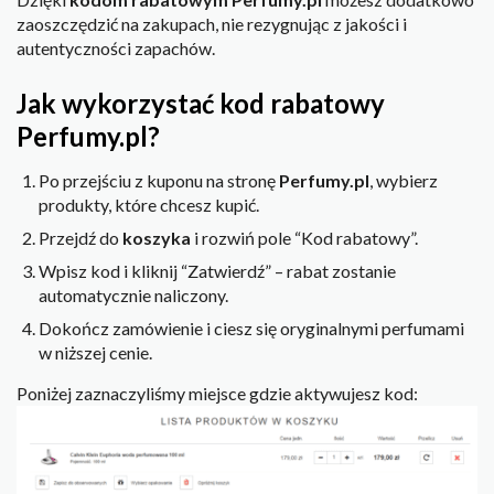
zaoszczędzić na zakupach, nie rezygnując z jakości i
autentyczności zapachów.
Jak wykorzystać kod rabatowy
Perfumy.pl?
Po przejściu z kuponu na stronę
Perfumy.pl
, wybierz
produkty, które chcesz kupić.
Przejdź do
koszyka
i rozwiń pole “Kod rabatowy”.
Wpisz kod i kliknij “Zatwierdź” – rabat zostanie
automatycznie naliczony.
Dokończ zamówienie i ciesz się oryginalnymi perfumami
w niższej cenie.
Poniżej zaznaczyliśmy miejsce gdzie aktywujesz kod: