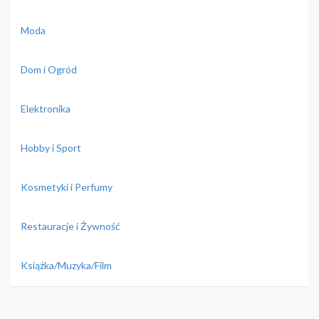
Moda
Dom i Ogród
Elektronika
Hobby i Sport
Kosmetyki i Perfumy
Restauracje i Żywność
Książka/Muzyka/Film