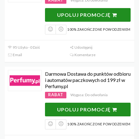
Wygasa: Do odwołania
UPOLUJ PROMOCJĘ
100% ZAKOŃCZONE POWODZENIEM
95 Użyto - 0 Dziś
Udostępnij
Email
Komentarze
Darmowa Dostawa do punktów odbioru
i automatów paczkowych od 199 zł w
Perfumy.pl
RABAT
Wygasa: Do odwołania
UPOLUJ PROMOCJĘ
100% ZAKOŃCZONE POWODZENIEM