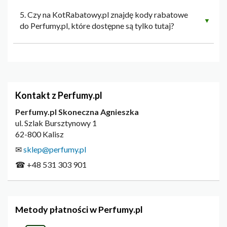
5. Czy na KotRabatowy.pl znajdę kody rabatowe
▼
do Perfumy.pl, które dostępne są tylko tutaj?
Kontakt z Perfumy.pl
Perfumy.pl Skoneczna Agnieszka
ul. Szlak Bursztynowy 1
62-800 Kalisz
✉
sklep@perfumy.pl
☎ +48 531 303 901
Metody płatności w Perfumy.pl