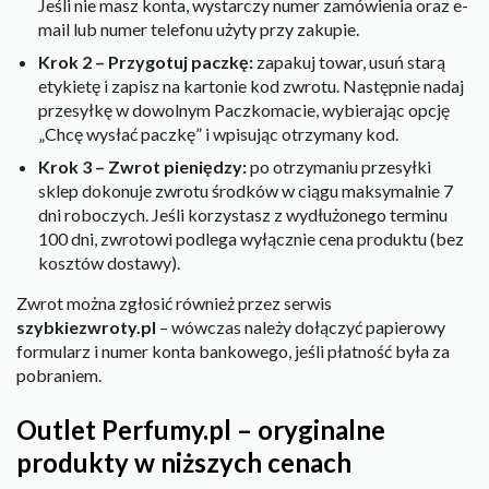
Jeśli nie masz konta, wystarczy numer zamówienia oraz e-
mail lub numer telefonu użyty przy zakupie.
Krok 2 – Przygotuj paczkę:
zapakuj towar, usuń starą
etykietę i zapisz na kartonie kod zwrotu. Następnie nadaj
przesyłkę w dowolnym Paczkomacie, wybierając opcję
„Chcę wysłać paczkę” i wpisując otrzymany kod.
Krok 3 – Zwrot pieniędzy:
po otrzymaniu przesyłki
sklep dokonuje zwrotu środków w ciągu maksymalnie 7
dni roboczych. Jeśli korzystasz z wydłużonego terminu
100 dni, zwrotowi podlega wyłącznie cena produktu (bez
kosztów dostawy).
Zwrot można zgłosić również przez serwis
szybkiezwroty.pl
– wówczas należy dołączyć papierowy
formularz i numer konta bankowego, jeśli płatność była za
pobraniem.
Outlet Perfumy.pl – oryginalne
produkty w niższych cenach