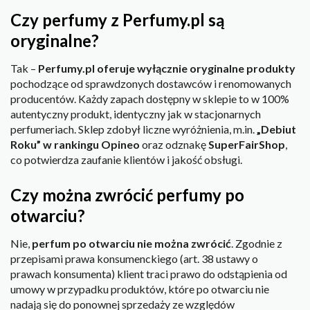
Czy perfumy z Perfumy.pl są
oryginalne?
Tak –
Perfumy.pl oferuje wyłącznie oryginalne produkty
pochodzące od sprawdzonych dostawców i renomowanych
producentów. Każdy zapach dostępny w sklepie to w 100%
autentyczny produkt, identyczny jak w stacjonarnych
perfumeriach. Sklep zdobył liczne wyróżnienia, m.in.
„Debiut
Roku” w rankingu Opineo
oraz odznakę
SuperFairShop
,
co potwierdza zaufanie klientów i jakość obsługi.
Czy można zwrócić perfumy po
otwarciu?
Nie,
perfum po otwarciu nie można zwrócić
. Zgodnie z
przepisami prawa konsumenckiego (art. 38 ustawy o
prawach konsumenta) klient traci prawo do odstąpienia od
umowy w przypadku produktów, które po otwarciu nie
nadają się do ponownej sprzedaży ze względów