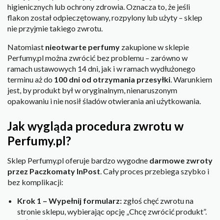
higienicznych lub ochrony zdrowia. Oznacza to, że jeśli
flakon został odpieczętowany, rozpylony lub użyty – sklep
nie przyjmie takiego zwrotu.
Natomiast
nieotwarte perfumy
zakupione w sklepie
Perfumy.pl można zwrócić bez problemu – zarówno w
ramach ustawowych 14 dni, jak i w ramach wydłużonego
terminu aż do
100 dni od otrzymania przesyłki
. Warunkiem
jest, by produkt był w oryginalnym, nienaruszonym
opakowaniu i nie nosił śladów otwierania ani użytkowania.
Jak wygląda procedura zwrotu w
Perfumy.pl?
Sklep Perfumy.pl oferuje bardzo wygodne
darmowe zwroty
przez Paczkomaty InPost
. Cały proces przebiega szybko i
bez komplikacji:
Krok 1 – Wypełnij formularz:
zgłoś chęć zwrotu na
stronie sklepu, wybierając opcję „Chcę zwrócić produkt”.