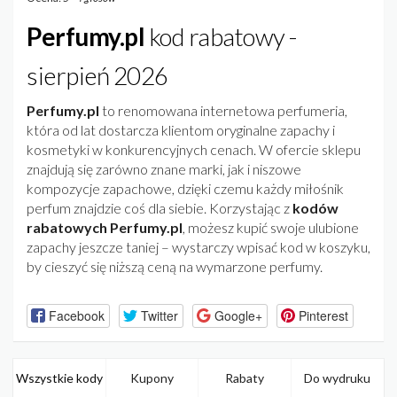
Perfumy.pl
kod rabatowy -
sierpień 2026
Perfumy.pl
to renomowana internetowa perfumeria,
która od lat dostarcza klientom oryginalne zapachy i
kosmetyki w konkurencyjnych cenach. W ofercie sklepu
znajdują się zarówno znane marki, jak i niszowe
kompozycje zapachowe, dzięki czemu każdy miłośnik
perfum znajdzie coś dla siebie. Korzystając z
kodów
rabatowych Perfumy.pl
, możesz kupić swoje ulubione
zapachy jeszcze taniej – wystarczy wpisać kod w koszyku,
by cieszyć się niższą ceną na wymarzone perfumy.
Facebook
Twitter
Google+
Pinterest
Wszystkie kody
Kupony
Rabaty
Do wydruku