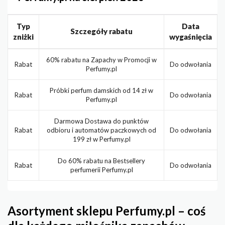
Typ
Data
Szczegóły rabatu
zniżki
wygaśnięcia
60% rabatu na Zapachy w Promocji w
Rabat
Do odwołania
Perfumy.pl
Próbki perfum damskich od 14 zł w
Rabat
Do odwołania
Perfumy.pl
Darmowa Dostawa do punktów
Rabat
odbioru i automatów paczkowych od
Do odwołania
199 zł w Perfumy.pl
Do 60% rabatu na Bestsellery
Rabat
Do odwołania
perfumerii Perfumy.pl
Asortyment sklepu Perfumy.pl – coś