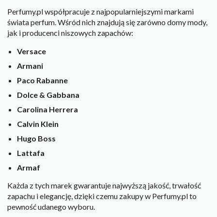
Perfumy.pl współpracuje z najpopularniejszymi markami
świata perfum. Wśród nich znajdują się zarówno domy mody,
jak i producenci niszowych zapachów:
Versace
Armani
Paco Rabanne
Dolce & Gabbana
Carolina Herrera
Calvin Klein
Hugo Boss
Lattafa
Armaf
Każda z tych marek gwarantuje najwyższą jakość, trwałość
zapachu i elegancję, dzięki czemu zakupy w Perfumy.pl to
pewność udanego wyboru.