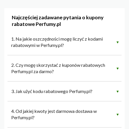
Najczęściej zadawane pytania o kupony
rabatowe Perfumy.pl
1. Na jakie oszczędności mogę liczyć z kodami
▼
rabatowymi w Perfumy.pl?
2. Czy mogę skorzystać z kuponów rabatowych
▼
Perfumy.pl za darmo?
3. Jak użyć kodu rabatowego Perfumy.pl?
▼
4. Od jakiej kwoty jest darmowa dostawa w
▼
Perfumy.pl?