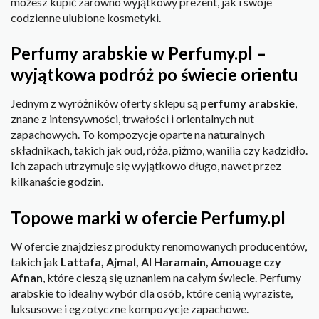
możesz kupić zarówno wyjątkowy prezent, jak i swoje
codzienne ulubione kosmetyki.
Perfumy arabskie w Perfumy.pl –
wyjątkowa podróż po świecie orientu
Jednym z wyróżników oferty sklepu są
perfumy arabskie
,
znane z intensywności, trwałości i orientalnych nut
zapachowych. To kompozycje oparte na naturalnych
składnikach, takich jak oud, róża, piżmo, wanilia czy kadzidło.
Ich zapach utrzymuje się wyjątkowo długo, nawet przez
kilkanaście godzin.
Topowe marki w ofercie Perfumy.pl
W ofercie znajdziesz produkty renomowanych producentów,
takich jak
Lattafa, Ajmal, Al Haramain, Amouage czy
Afnan
, które cieszą się uznaniem na całym świecie. Perfumy
arabskie to idealny wybór dla osób, które cenią wyraziste,
luksusowe i egzotyczne kompozycje zapachowe.