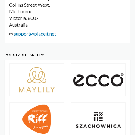
Collins Street West,
Melbourne,
Victoria, 8007
Australia
✉
support@placeit.net
POPULARNE SKLEPY