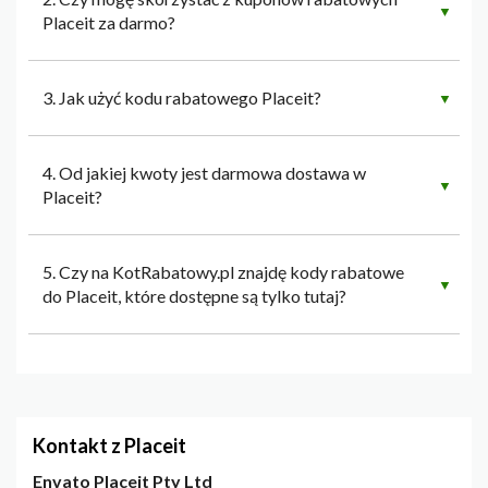
▼
Placeit za darmo?
3. Jak użyć kodu rabatowego Placeit?
▼
4. Od jakiej kwoty jest darmowa dostawa w
▼
Placeit?
5. Czy na KotRabatowy.pl znajdę kody rabatowe
▼
do Placeit, które dostępne są tylko tutaj?
Kontakt z Placeit
Envato Placeit Pty Ltd