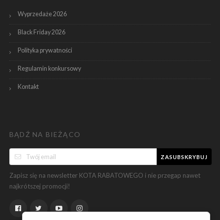
Wyprzedaże 2026
Black Friday 2026
Polityka prywatności
Regulamin konkursowy
Kontakt
BĄDŹ NA BIEŻĄCO
ZASUBSKRYBUJ
Zapisz się na newsletter KOTA RABATOWEGO i nie przegap nawet
najkrótszej promocji!