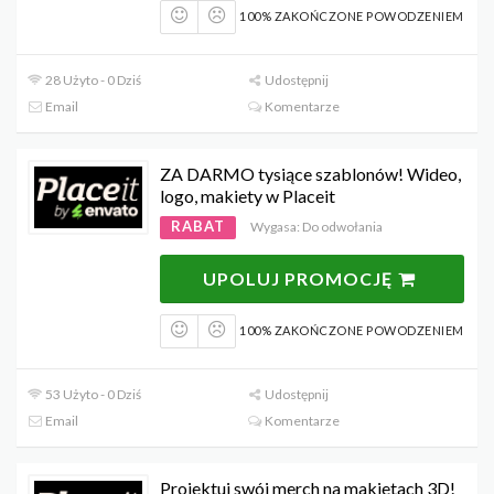
100% ZAKOŃCZONE POWODZENIEM
28 Użyto - 0 Dziś
Udostępnij
Email
Komentarze
ZA DARMO tysiące szablonów! Wideo,
logo, makiety w Placeit
RABAT
Wygasa: Do odwołania
UPOLUJ PROMOCJĘ
100% ZAKOŃCZONE POWODZENIEM
53 Użyto - 0 Dziś
Udostępnij
Email
Komentarze
Projektuj swój merch na makietach 3D!