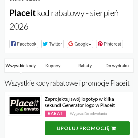
Placeit
kod rabatowy - sierpień
2026
Facebook
Twitter
Google+
Pinterest
Wszystkie kody
Kupony
Rabaty
Do wydruku
Wszystkie kody rabatowe i promocje Placeit
Zaprojektuj swój logotyp w kilka
sekund! Generator logo w Placeit
RABAT
Wygasa: Do odwołania
UPOLUJ PROMOCJĘ