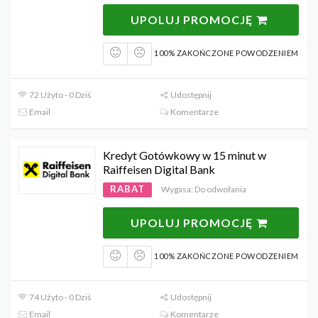
UPOLUJ PROMOCJĘ
100% ZAKOŃCZONE POWODZENIEM
72 Użyto - 0 Dziś
Udostępnij
Email
Komentarze
Kredyt Gotówkowy w 15 minut w
Raiffeisen Digital Bank
RABAT
Wygasa: Do odwołania
UPOLUJ PROMOCJĘ
100% ZAKOŃCZONE POWODZENIEM
74 Użyto - 0 Dziś
Udostępnij
Email
Komentarze