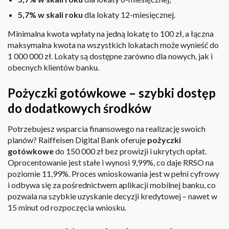
5,7% w skali roku
dla lokaty 12-miesięcznej.
Minimalna kwota wpłaty na jedną lokatę to 100 zł, a łączna
maksymalna kwota na wszystkich lokatach może wynieść do
1 000 000 zł. Lokaty są dostępne zarówno dla nowych, jak i
obecnych klientów banku.
Pożyczki gotówkowe – szybki dostęp
do dodatkowych środków
Potrzebujesz wsparcia finansowego na realizację swoich
planów? Raiffeisen Digital Bank oferuje
pożyczki
gotówkowe
do 150 000 zł bez prowizji i ukrytych opłat.
Oprocentowanie jest stałe i wynosi 9,99%, co daje RRSO na
poziomie 11,99%. Proces wnioskowania jest w pełni cyfrowy
i odbywa się za pośrednictwem aplikacji mobilnej banku, co
pozwala na szybkie uzyskanie decyzji kredytowej – nawet w
15 minut od rozpoczęcia wniosku.