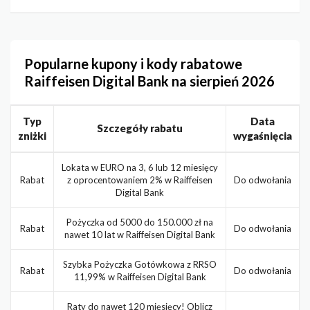
Popularne kupony i kody rabatowe
Raiffeisen Digital Bank na sierpień 2026
Typ
Data
Szczegóły rabatu
zniżki
wygaśnięcia
Lokata w EURO na 3, 6 lub 12 miesięcy
Rabat
z oprocentowaniem 2% w Raiffeisen
Do odwołania
Digital Bank
Pożyczka od 5000 do 150.000 zł na
Rabat
Do odwołania
nawet 10 lat w Raiffeisen Digital Bank
Szybka Pożyczka Gotówkowa z RRSO
Rabat
Do odwołania
11,99% w Raiffeisen Digital Bank
Raty do nawet 120 mięsięcy! Oblicz