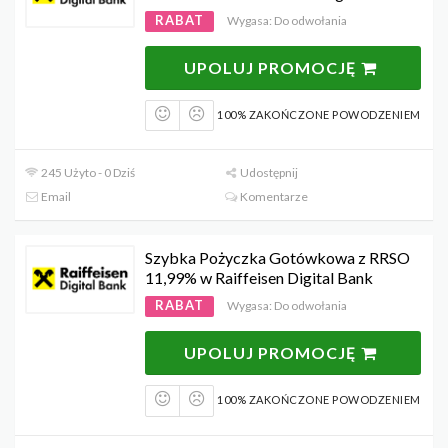
RABAT
Wygasa: Do odwołania
UPOLUJ PROMOCJĘ
100% ZAKOŃCZONE POWODZENIEM
245 Użyto - 0 Dziś
Udostępnij
Email
Komentarze
Szybka Pożyczka Gotówkowa z RRSO
11,99% w Raiffeisen Digital Bank
RABAT
Wygasa: Do odwołania
UPOLUJ PROMOCJĘ
100% ZAKOŃCZONE POWODZENIEM