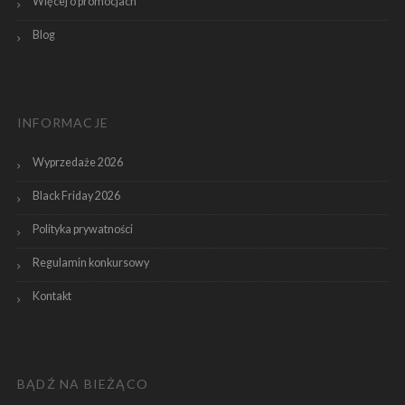
Więcej o promocjach
Blog
INFORMACJE
Wyprzedaże 2026
Black Friday 2026
Polityka prywatności
Regulamin konkursowy
Kontakt
BĄDŹ NA BIEŻĄCO