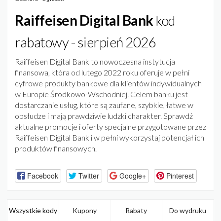
Raiffeisen Digital Bank
kod
rabatowy - sierpień 2026
​Raiffeisen Digital Bank to nowoczesna instytucja
finansowa, która od lutego 2022 roku oferuje w pełni
cyfrowe produkty bankowe dla klientów indywidualnych
w Europie Środkowo-Wschodniej. Celem banku jest
dostarczanie usług, które są zaufane, szybkie, łatwe w
obsłudze i mają prawdziwie ludzki charakter. Sprawdź
aktualne promocje i oferty specjalne przygotowane przez
Raiffeisen Digital Bank i w pełni wykorzystaj potencjał ich
produktów finansowych.
Facebook
Twitter
Google+
Pinterest
Wszystkie kody
Kupony
Rabaty
Do wydruku