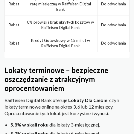
Rabat
ratę miesięczną w Raiffeisen Digital
Do odwołania
Bank
0% prowizji i brak ukrytych kosztów w
Rabat
Do odwołania
Raiffeisen Digital Bank
Kredyt Gotówkowy w 15 minut w
Rabat
Do odwołania
Raiffeisen Digital Bank
Lokaty terminowe – bezpieczne
oszczędzanie z atrakcyjnym
oprocentowaniem
Raiffeisen Digital Bank oferuje
Lokaty Dla Ciebie
, czyli
lokaty terminowe online na okres 3, 6 lub 12 miesięcy.
Oprocentowanie tych lokat jest korzystne i wynosi:
5,8% w skali roku
dla lokaty 3-miesięcznej,
5,7% w skali roku
dla lokaty 6-miesięcznej,