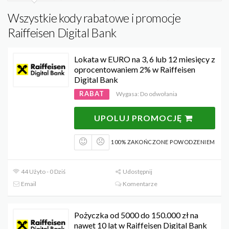
Wszystkie kody rabatowe i promocje
Raiffeisen Digital Bank
Lokata w EURO na 3, 6 lub 12 miesięcy z
oprocentowaniem 2% w Raiffeisen
Digital Bank
RABAT
Wygasa: Do odwołania
UPOLUJ PROMOCJĘ
100% ZAKOŃCZONE POWODZENIEM
44 Użyto - 0 Dziś
Udostępnij
Email
Komentarze
Pożyczka od 5000 do 150.000 zł na
nawet 10 lat w Raiffeisen Digital Bank