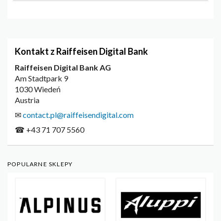
Kontakt z Raiffeisen Digital Bank
Raiffeisen Digital Bank AG
Am Stadtpark 9
1030 Wiedeń
Austria
✉
contact.pl@raiffeisendigital.com
☎ +43 71 707 5560
POPULARNE SKLEPY