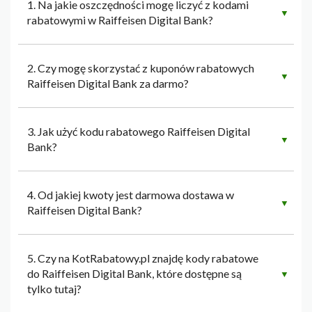
1. Na jakie oszczędności mogę liczyć z kodami
▼
rabatowymi w Raiffeisen Digital Bank?
2. Czy mogę skorzystać z kuponów rabatowych
▼
Raiffeisen Digital Bank za darmo?
3. Jak użyć kodu rabatowego Raiffeisen Digital
▼
Bank?
4. Od jakiej kwoty jest darmowa dostawa w
▼
Raiffeisen Digital Bank?
5. Czy na KotRabatowy.pl znajdę kody rabatowe
do Raiffeisen Digital Bank, które dostępne są
▼
tylko tutaj?