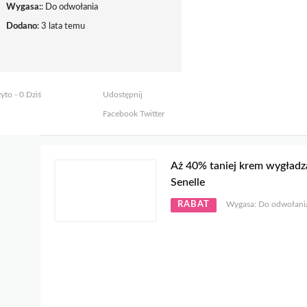
Wygasa:
: Do odwołania
Dodano
: 3 lata temu
yto - 0 Dziś
Udostępnij
Facebook
Twitter
Aż 40% taniej krem wygładz
Senelle
RABAT
Wygasa: Do odwołani