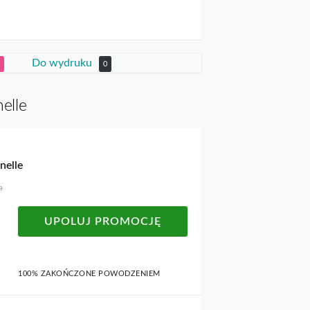
Do wydruku
0
elle
nelle
a
UPOLUJ PROMOCJĘ
100% ZAKOŃCZONE POWODZENIEM