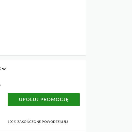
C w
a
UPOLUJ PROMOCJĘ
100% ZAKOŃCZONE POWODZENIEM