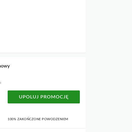
inowy
a
UPOLUJ PROMOCJĘ
100% ZAKOŃCZONE POWODZENIEM