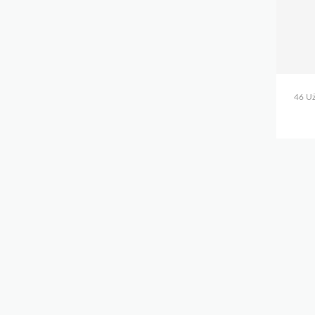
46 Uż