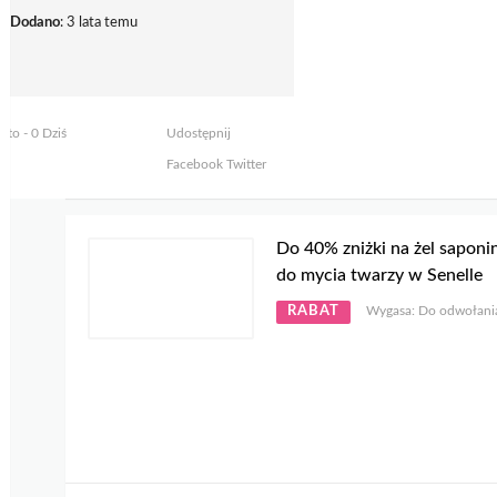
Dodano
: 3 lata temu
yto - 0 Dziś
Udostępnij
Facebook
Twitter
Do 40% zniżki na żel sapon
do mycia twarzy w Senelle
RABAT
Wygasa: Do odwołani