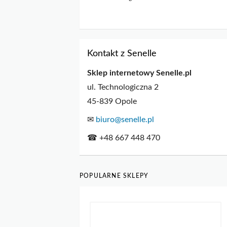
Kontakt z Senelle
Sklep internetowy Senelle.pl
ul. Technologiczna 2
45-839 Opole
✉
biuro@senelle.pl
☎ +48 667 448 470
POPULARNE SKLEPY