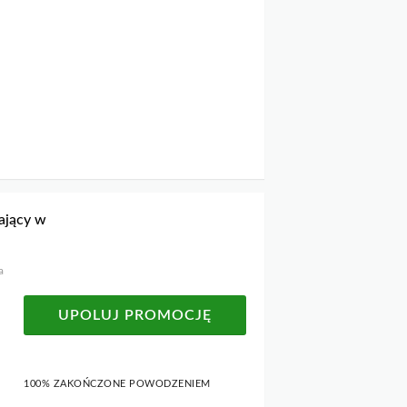
ający w
a
UPOLUJ PROMOCJĘ
100% ZAKOŃCZONE POWODZENIEM