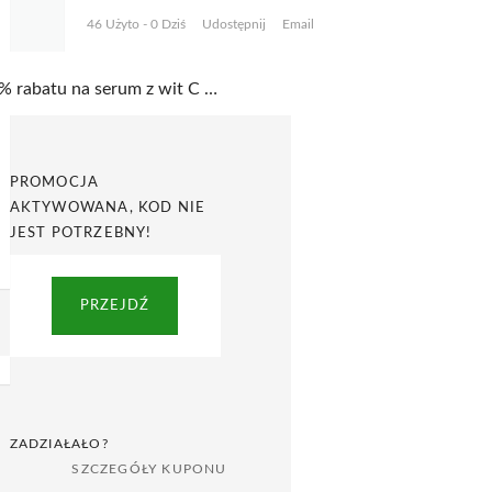
46 Użyto - 0 Dziś
Udostępnij
Email
25% rabatu na serum z wit C w Senelle
PROMOCJA
AKTYWOWANA, KOD NIE
JEST POTRZEBNY!
PRZEJDŹ
ZADZIAŁAŁO?
SZCZEGÓŁY KUPONU