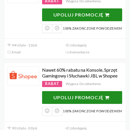
RABAT
Wygasa: Do odwołania
UPOLUJ PROMOCJĘ
100% ZAKOŃCZONE POWODZENIEM
94 Użyto - 1 Dziś
Udostępnij
Email
Komentarze
Nawet 60% rabatu na Konsole, Sprzęt
Gamingowy i Słuchawki JBL w Shopee
RABAT
Wygasa: Do odwołania
UPOLUJ PROMOCJĘ
100% ZAKOŃCZONE POWODZENIEM
90 Użyto - 0 Dziś
Udostępnij