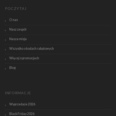
POCZYTAJ
O nas
Nasz zespół
Nasza misja
Wszystko o kodach rabatowych
Więcej o promocjach
Blog
INFORMACJE
Wyprzedaże 2026
Black Friday 2026