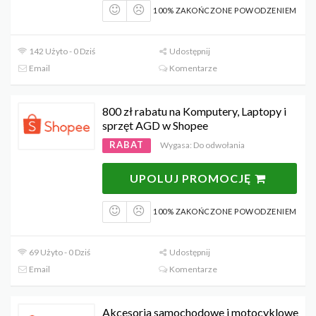
100% ZAKOŃCZONE POWODZENIEM
142 Użyto - 0 Dziś
Udostępnij
Email
Komentarze
800 zł rabatu na Komputery, Laptopy i
sprzęt AGD w Shopee
RABAT
Wygasa: Do odwołania
UPOLUJ PROMOCJĘ
100% ZAKOŃCZONE POWODZENIEM
69 Użyto - 0 Dziś
Udostępnij
Email
Komentarze
Akcesoria samochodowe i motocyklowe