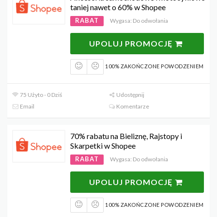
taniej nawet o 60% w Shopee
RABAT
Wygasa: Do odwołania
UPOLUJ PROMOCJĘ
100% ZAKOŃCZONE POWODZENIEM
75 Użyto - 0 Dziś
Udostępnij
Email
Komentarze
70% rabatu na Bieliznę, Rajstopy i
Skarpetki w Shopee
RABAT
Wygasa: Do odwołania
UPOLUJ PROMOCJĘ
100% ZAKOŃCZONE POWODZENIEM