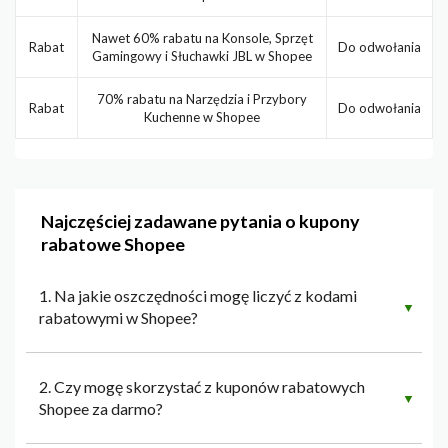
Nawet 60% rabatu na Konsole, Sprzęt
Rabat
Do odwołania
Gamingowy i Słuchawki JBL w Shopee
70% rabatu na Narzędzia i Przybory
Rabat
Do odwołania
Kuchenne w Shopee
Najczęściej zadawane pytania o kupony
rabatowe Shopee
1. Na jakie oszczędności mogę liczyć z kodami
▼
rabatowymi w Shopee?
2. Czy mogę skorzystać z kuponów rabatowych
▼
Shopee za darmo?