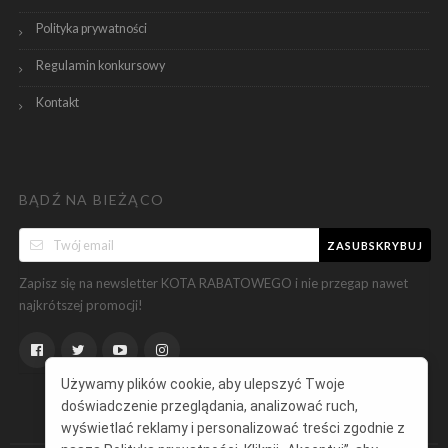
Polityka prywatności
Regulamin konkursowy
Kontakt
BĄDŹ NA BIEŻĄCO
ZASUBSKRYBUJ
Zapisz się na newsletter KOTA RABATOWEGO i nie przegap nawet
najkrótszej promocji!
Używamy plików cookie, aby ulepszyć Twoje
doświadczenie przeglądania, analizować ruch,
wyświetlać reklamy i personalizować treści zgodnie z