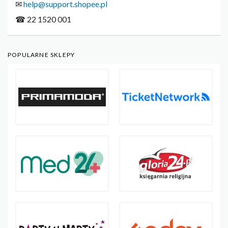
✉
help@support.shopee.pl
☎ 22 1520 001
POPULARNE SKLEPY