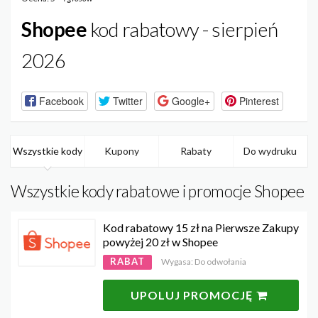
Shopee
kod rabatowy - sierpień
2026
Facebook
Twitter
Google+
Pinterest
Wszystkie kody
Kupony
Rabaty
Do wydruku
Wszystkie kody rabatowe i promocje Shopee
Kod rabatowy 15 zł na Pierwsze Zakupy
powyżej 20 zł w Shopee
RABAT
Wygasa: Do odwołania
UPOLUJ PROMOCJĘ