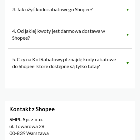
3. Jak użyć kodu rabatowego Shopee?
▼
4. Od jakiej kwoty jest darmowa dostawa w
▼
Shopee?
5. Czy na KotRabatowy.pl znajdę kody rabatowe
▼
do Shopee, które dostępne są tylko tutaj?
Kontakt z Shopee
SHPL Sp. z o.o.
ul. Towarowa 28
00-839 Warszawa