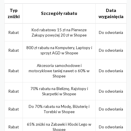
Typ
Data
Szczegóły rabatu
zniżki
wygaśnięcia
Kod rabatowy 15 zł na Pierwsze
Rabat
Do odwołania
Zakupy powyżej 20 zł w Shopee
800 zł rabatu na Komputery, Laptopy i
Rabat
Do odwołania
sprzęt AGD w Shopee
Akcesoria samochodowe i
Rabat
motocyklowe taniej nawet o 60% w
Do odwołania
Shopee
70% rabatu na Bieliznę, Rajstopy i
Rabat
Do odwołania
Skarpetki w Shopee
Do 70% rabatu na Modę, Biżuterię i
Rabat
Do odwołania
Torebki w Shopee
65% zniżki na Zabawki i Klocki Lego w
Rabat
Do odwołania
Shopee