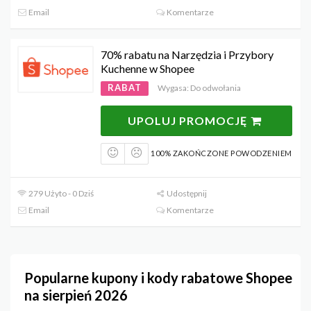
Email
Komentarze
70% rabatu na Narzędzia i Przybory
Kuchenne w Shopee
RABAT
Wygasa: Do odwołania
UPOLUJ PROMOCJĘ
100% ZAKOŃCZONE POWODZENIEM
279 Użyto - 0 Dziś
Udostępnij
Email
Komentarze
Popularne kupony i kody rabatowe Shopee
na sierpień 2026