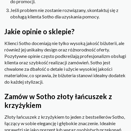
do promocji.
Jeśli problem nie zostanie rozwiązany, skontaktuj się z
obsługą klienta Sotho dla uzyskania pomocy.
Jakie opinie o sklepie?
Klienci Sotho doceniają nie tylko wysoką jakość biżuterii, ale
również jej unikalny design oraz różnorodność oferty.
Pozytywne opinie często podkreślają profesjonalizm obsługi
klienta oraz szybkość realizacji zamówień. Sotho jest
chwalone za dbałość o detale i użycie wysokiej jakości
materiałów, co sprawia, że biżuteria stanowi idealny dodatek
do każdej stylizacji.
Zamów w Sotho złoty łańcuszek z
krzyżykiem
Złoty łańcuszek z krzyżykiem to jeden z bestsellerów Sotho,
łączący w sobie elegancję i głębokie znaczenie. Idealnie
sprawdzi się jako prezent lub wyraz osobistych przekonań.