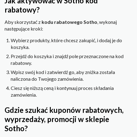
Jak aktywować w Sotho kod
rabatowy?
Aby skorzystać z
kodu rabatowego Sotho
, wykonaj
następujące kroki:
Wybierz produkty, które chcesz zakupić, i dodaj je do
koszyka.
Przejdź do koszyka i znajdź pole przeznaczone na kod
rabatowy.
Wpisz swój kod i zatwierdź go, aby zniżka została
naliczona do Twojego zamówienia.
Ciesz się niższą ceną i kontynuuj proces składania
zamówienia.
Gdzie szukać kuponów rabatowych,
wyprzedaży, promocji w sklepie
Sotho?