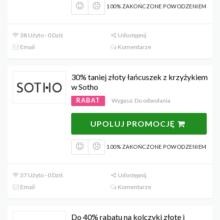
100% ZAKOŃCZONE POWODZENIEM
38 Użyto - 0 Dziś
Udostępnij
Email
Komentarze
30% taniej złoty łańcuszek z krzyżykiem
w Sotho
RABAT
Wygasa: Do odwołania
UPOLUJ PROMOCJĘ
100% ZAKOŃCZONE POWODZENIEM
37 Użyto - 0 Dziś
Udostępnij
Email
Komentarze
Do 40% rabatu na kolczyki złote i