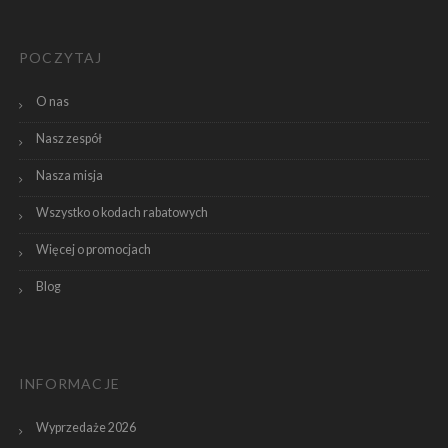
POCZYTAJ
O nas
Nasz zespół
Nasza misja
Wszystko o kodach rabatowych
Więcej o promocjach
Blog
INFORMACJE
Wyprzedaże 2026