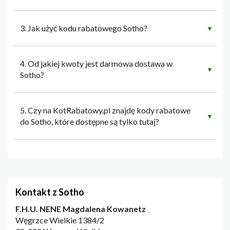
3. Jak użyć kodu rabatowego Sotho?
▼
4. Od jakiej kwoty jest darmowa dostawa w
▼
Sotho?
5. Czy na KotRabatowy.pl znajdę kody rabatowe
▼
do Sotho, które dostępne są tylko tutaj?
Kontakt z Sotho
F.H.U. NENE Magdalena Kowanetz
Węgrzce Wielkie 1384/2