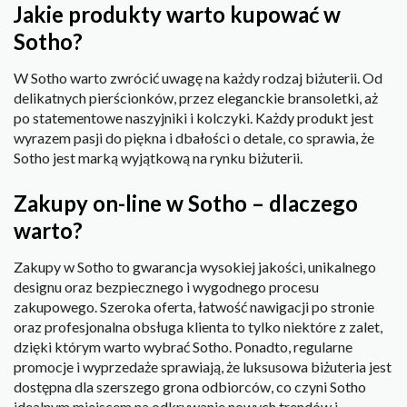
Jakie produkty warto kupować w
Sotho?
W Sotho warto zwrócić uwagę na każdy rodzaj biżuterii. Od
delikatnych pierścionków, przez eleganckie bransoletki, aż
po statementowe naszyjniki i kolczyki. Każdy produkt jest
wyrazem pasji do piękna i dbałości o detale, co sprawia, że
Sotho jest marką wyjątkową na rynku biżuterii.
Zakupy on-line w Sotho – dlaczego
warto?
Zakupy w Sotho to gwarancja wysokiej jakości, unikalnego
designu oraz bezpiecznego i wygodnego procesu
zakupowego. Szeroka oferta, łatwość nawigacji po stronie
oraz profesjonalna obsługa klienta to tylko niektóre z zalet,
dzięki którym warto wybrać Sotho. Ponadto, regularne
promocje i wyprzedaże sprawiają, że luksusowa biżuteria jest
dostępna dla szerszego grona odbiorców, co czyni Sotho
idealnym miejscem na odkrywanie nowych trendów i