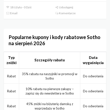
18 Użyto - 0 Dziś
Udostępnij
Email
Komentarze
Popularne kupony i kody rabatowe Sotho
na sierpień 2026
Typ
Data
Szczegóły rabatu
zniżki
wygaśnięcia
35% rabatu na naszyjniki w promocji w
Rabat
Do odwołania
Sotho
10% rabatu na pierwsze zakupy –
Rabat
Do odwołania
zapisz się do newslettera w Sotho
45% zniżki na biżuterię damską z
Rabat
Do odwołania
wyprzedaży w Sotho