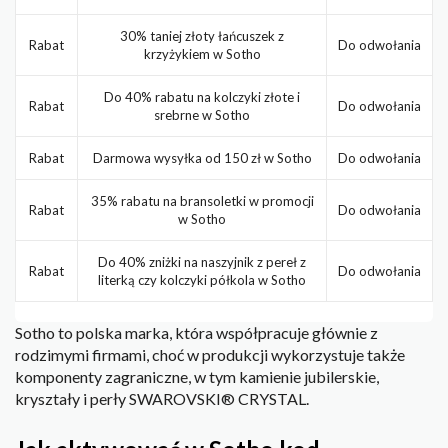
30% taniej złoty łańcuszek z
Rabat
Do odwołania
krzyżykiem w Sotho
Do 40% rabatu na kolczyki złote i
Rabat
Do odwołania
srebrne w Sotho
Rabat
Darmowa wysyłka od 150 zł w Sotho
Do odwołania
35% rabatu na bransoletki w promocji
Rabat
Do odwołania
w Sotho
Do 40% zniżki na naszyjnik z pereł z
Rabat
Do odwołania
literką czy kolczyki półkola w Sotho
Sotho to polska marka, która współpracuje głównie z
rodzimymi firmami, choć w produkcji wykorzystuje także
komponenty zagraniczne, w tym kamienie jubilerskie,
kryształy i perły SWAROVSKI® CRYSTAL.