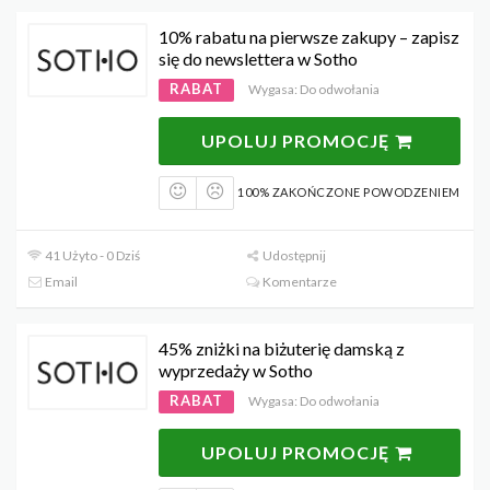
10% rabatu na pierwsze zakupy – zapisz
się do newslettera w Sotho
RABAT
Wygasa: Do odwołania
UPOLUJ PROMOCJĘ
100% ZAKOŃCZONE POWODZENIEM
41 Użyto - 0 Dziś
Udostępnij
Email
Komentarze
45% zniżki na biżuterię damską z
wyprzedaży w Sotho
RABAT
Wygasa: Do odwołania
UPOLUJ PROMOCJĘ