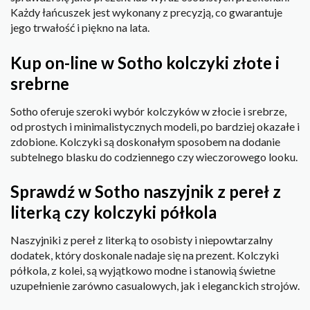
Każdy łańcuszek jest wykonany z precyzją, co gwarantuje
jego trwałość i piękno na lata.
Kup on-line w Sotho kolczyki złote i
srebrne
Sotho oferuje szeroki wybór kolczyków w złocie i srebrze,
od prostych i minimalistycznych modeli, po bardziej okazałe i
zdobione. Kolczyki są doskonałym sposobem na dodanie
subtelnego blasku do codziennego czy wieczorowego looku.
Sprawdź w Sotho naszyjnik z pereł z
literką czy kolczyki półkola
Naszyjniki z pereł z literką to osobisty i niepowtarzalny
dodatek, który doskonale nadaje się na prezent. Kolczyki
półkola, z kolei, są wyjątkowo modne i stanowią świetne
uzupełnienie zarówno casualowych, jak i eleganckich strojów.