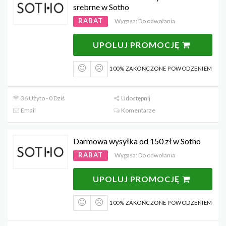
srebrne w Sotho
RABAT
Wygasa: Do odwołania
UPOLUJ PROMOCJĘ
100% ZAKOŃCZONE POWODZENIEM
36 Użyto - 0 Dziś
Udostępnij
Email
Komentarze
Darmowa wysyłka od 150 zł w Sotho
RABAT
Wygasa: Do odwołania
UPOLUJ PROMOCJĘ
100% ZAKOŃCZONE POWODZENIEM