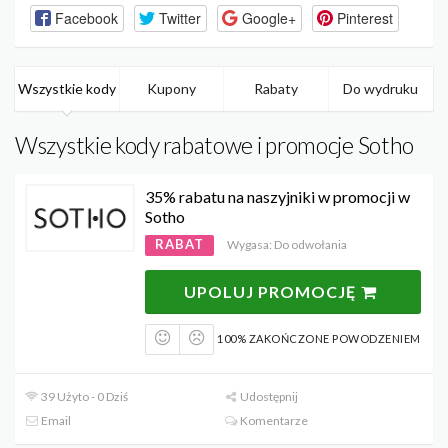
Facebook
Twitter
Google+
Pinterest
Wszystkie kody
Kupony
Rabaty
Do wydruku
Wszystkie kody rabatowe i promocje Sotho
35% rabatu na naszyjniki w promocji w
Sotho
RABAT
Wygasa: Do odwołania
UPOLUJ PROMOCJĘ
100% ZAKOŃCZONE POWODZENIEM
39 Użyto - 0 Dziś
Udostępnij
Email
Komentarze