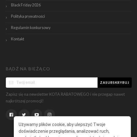
Black Friday 2026
Polityka prywatności
Regulamin konkursowy
Kontakt
BĄDŹ NA BIEŻĄCO
ZASUBSKRYBUJ
Zapisz się na newsletter KOTA RABATOWEGO i nie przegap nawet
najkrótszej promocji!
Używamy plików cookie, aby ulepszyć Twoje
doświadczenie przeglądania, analizować ruch,