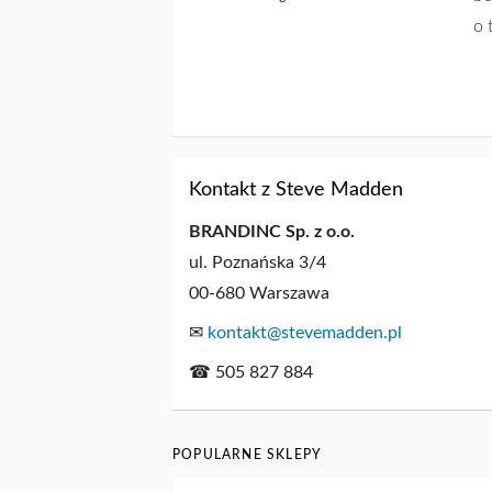
o 
Kontakt z Steve Madden
BRANDINC Sp. z o.o.
ul. Poznańska 3/4
00-680 Warszawa
✉
kontakt@stevemadden.pl
☎ 505 827 884
POPULARNE SKLEPY