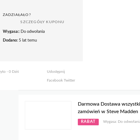
ZADZIAŁAŁO?
SZCZEGÓŁY KUPONU
Wygasa:
: Do odwołania
Dodano
: 5 lat temu
yto - 0 Dziś
Udostępnij
Facebook
Twitter
Darmowa Dostawa wszystk
zamówień w Steve Madden
RABAT
Wygasa: Do odwołani