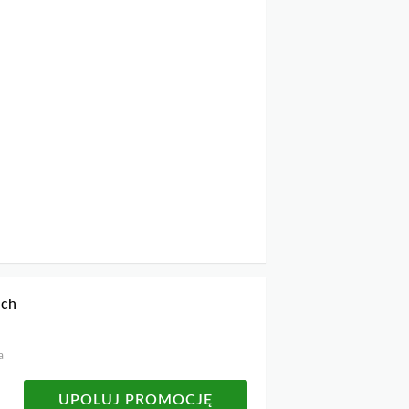
ich
a
UPOLUJ PROMOCJĘ