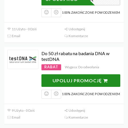
100% ZAKOŃCZONE POWODZENIEM
11 Użyto - 0 Dziś
Udostępnij
Email
Komentarze
Do 50 zł rabatu na badania DNA w
testDNA
RABAT
Wygasa: Do odwołania
UPOLUJ PROMOCJĘ
100% ZAKOŃCZONE POWODZENIEM
9 Użyto - 0 Dziś
Udostępnij
Email
Komentarze