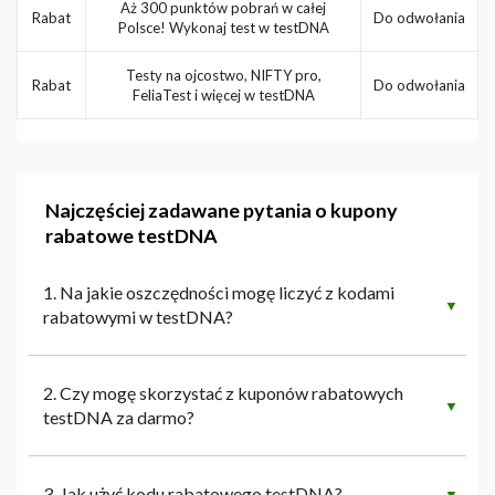
Aż 300 punktów pobrań w całej
Rabat
Do odwołania
Polsce! Wykonaj test w testDNA
Testy na ojcostwo, NIFTY pro,
Rabat
Do odwołania
FeliaTest i więcej w testDNA
Najczęściej zadawane pytania o kupony
rabatowe testDNA
1. Na jakie oszczędności mogę liczyć z kodami
▼
rabatowymi w testDNA?
2. Czy mogę skorzystać z kuponów rabatowych
▼
testDNA za darmo?
3. Jak użyć kodu rabatowego testDNA?
▼