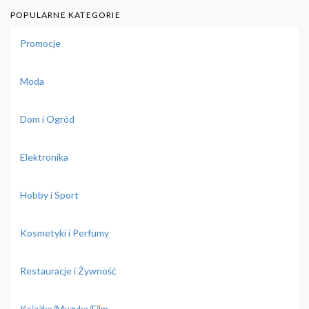
POPULARNE KATEGORIE
Promocje
Moda
Dom i Ogród
Elektronika
Hobby i Sport
Kosmetyki i Perfumy
Restauracje i Żywność
Książka/Muzyka/Film