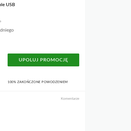
ble USB
a
edniego
UPOLUJ PROMOCJĘ
100% ZAKOŃCZONE POWODZENIEM
Komentarze