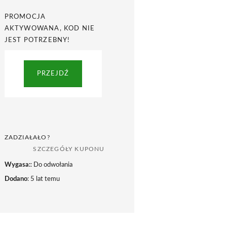
PROMOCJA
AKTYWOWANA, KOD NIE
JEST POTRZEBNY!
PRZEJDŹ
ZADZIAŁAŁO?
SZCZEGÓŁY KUPONU
Wygasa:
: Do odwołania
Dodano
: 5 lat temu