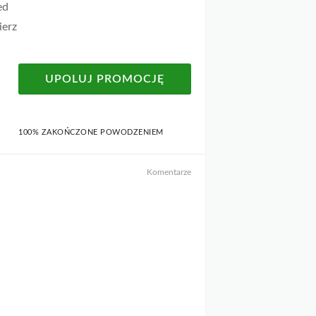
ed
ierz
UPOLUJ PROMOCJĘ
100% ZAKOŃCZONE POWODZENIEM
Komentarze