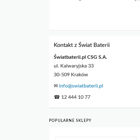
Kontakt z Świat Baterii
Światbaterii.pl CSG S.A.
ul. Kalwaryjska 33
30-509 Kraków
✉
info@swiatbaterii.pl
☎ 12 444 10 77
POPULARNE SKLEPY