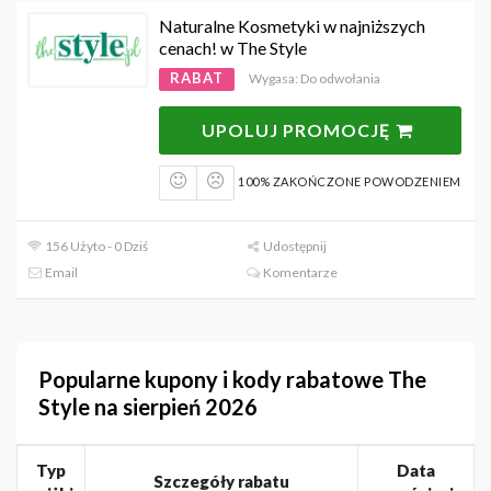
Naturalne Kosmetyki w najniższych
cenach! w The Style
RABAT
Wygasa: Do odwołania
UPOLUJ PROMOCJĘ
100% ZAKOŃCZONE POWODZENIEM
156 Użyto - 0 Dziś
Udostępnij
Email
Komentarze
Popularne kupony i kody rabatowe The
Style na sierpień 2026
Typ
Data
Szczegóły rabatu