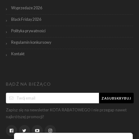
Wyprzedaże 2026
Black Friday 2026
Polityka prywatności
Regulamin konkursowy
Kontakt
BĄDŹ NA BIEŻĄCO
ZASUBSKRYBUJ
Zapisz się na newsletter KOTA RABATOWEGO i nie przegap nawet
najkrótszej promocji!