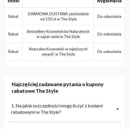
zniżki
wygaśnięcia
DARMOWA DOSTAWA zamówienia
Rabat
Do odwołania
od 150 zł w The Style
Bestsellery Kosmetyków Naturalnych
Rabat
Do odwołania
w super cenie w The Style
Naturalne Kosmetyki w najniższych
Rabat
Do odwołania
cenach! w The Style
Najczęściej zadawane pytania o kupony
rabatowe The Style
1. Na jakie oszczędności mogę liczyć z kodami
▼
rabatowymi w The Style?