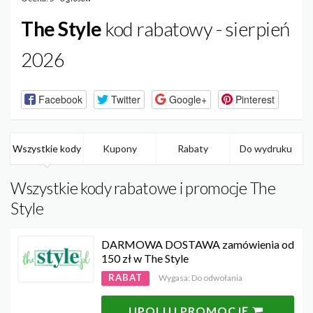
The Style
kod rabatowy - sierpień
2026
Facebook
Twitter
Google+
Pinterest
Wszystkie kody
Kupony
Rabaty
Do wydruku
Wszystkie kody rabatowe i promocje The
Style
DARMOWA DOSTAWA zamówienia od
150 zł w The Style
RABAT
Wygasa: Do odwołania
UPOLUJ PROMOCJĘ