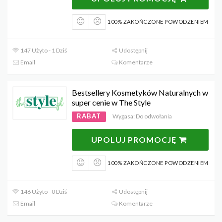
100% ZAKOŃCZONE POWODZENIEM
147 Użyto - 1 Dziś
Udostępnij
Email
Komentarze
Bestsellery Kosmetyków Naturalnych w
super cenie w The Style
RABAT
Wygasa: Do odwołania
UPOLUJ PROMOCJĘ
100% ZAKOŃCZONE POWODZENIEM
146 Użyto - 0 Dziś
Udostępnij
Email
Komentarze