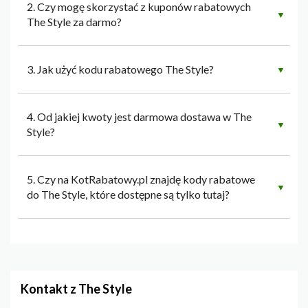
2. Czy mogę skorzystać z kuponów rabatowych
▼
The Style za darmo?
3. Jak użyć kodu rabatowego The Style?
▼
4. Od jakiej kwoty jest darmowa dostawa w The
▼
Style?
5. Czy na KotRabatowy.pl znajdę kody rabatowe
▼
do The Style, które dostępne są tylko tutaj?
Kontakt z The Style