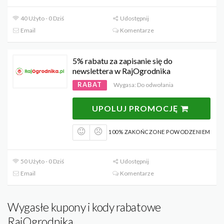
40 Użyto - 0 Dziś
Udostępnij
Email
Komentarze
5% rabatu za zapisanie się do
newslettera w RajOgrodnika
RABAT
Wygasa: Do odwołania
UPOLUJ PROMOCJĘ
100% ZAKOŃCZONE POWODZENIEM
50 Użyto - 0 Dziś
Udostępnij
Email
Komentarze
Wygasłe kupony i kody rabatowe
RajOgrodnika