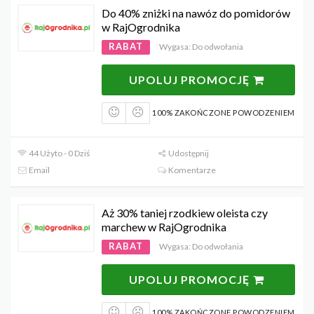
Do 40% zniżki na nawóz do pomidorów
w RajOgrodnika
RABAT
Wygasa: Do odwołania
UPOLUJ PROMOCJĘ
100% ZAKOŃCZONE POWODZENIEM
44 Użyto - 0 Dziś
Udostępnij
Email
Komentarze
Aż 30% taniej rzodkiew oleista czy
marchew w RajOgrodnika
RABAT
Wygasa: Do odwołania
UPOLUJ PROMOCJĘ
100% ZAKOŃCZONE POWODZENIEM