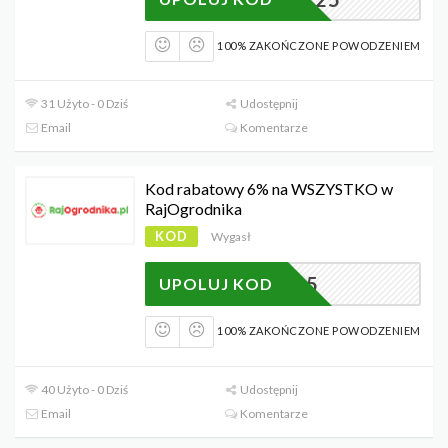
100% ZAKOŃCZONE POWODZENIEM
31 Użyto - 0 Dziś
Udostępnij
Email
Komentarze
Kod rabatowy 6% na WSZYSTKO w
RajOgrodnika
KOD
Wygasł
ROK25
UPOLUJ KOD
100% ZAKOŃCZONE POWODZENIEM
40 Użyto - 0 Dziś
Udostępnij
Email
Komentarze