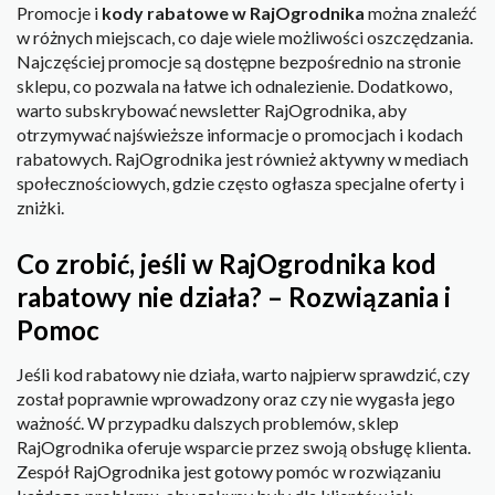
Promocje i
kody rabatowe w RajOgrodnika
można znaleźć
w różnych miejscach, co daje wiele możliwości oszczędzania.
Najczęściej promocje są dostępne bezpośrednio na stronie
sklepu, co pozwala na łatwe ich odnalezienie. Dodatkowo,
warto subskrybować newsletter RajOgrodnika, aby
otrzymywać najświeższe informacje o promocjach i kodach
rabatowych. RajOgrodnika jest również aktywny w mediach
społecznościowych, gdzie często ogłasza specjalne oferty i
zniżki.
Co zrobić, jeśli w RajOgrodnika kod
rabatowy nie działa? – Rozwiązania i
Pomoc
Jeśli kod rabatowy nie działa, warto najpierw sprawdzić, czy
został poprawnie wprowadzony oraz czy nie wygasła jego
ważność. W przypadku dalszych problemów, sklep
RajOgrodnika oferuje wsparcie przez swoją obsługę klienta.
Zespół RajOgrodnika jest gotowy pomóc w rozwiązaniu