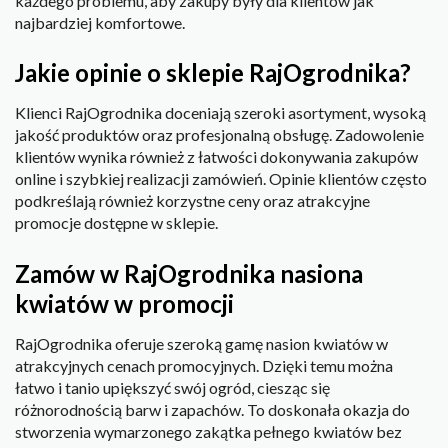
każdego problemu, aby zakupy były dla klientów jak
najbardziej komfortowe.
Jakie opinie o sklepie RajOgrodnika?
Klienci RajOgrodnika doceniają szeroki asortyment, wysoką
jakość produktów oraz profesjonalną obsługę. Zadowolenie
klientów wynika również z łatwości dokonywania zakupów
online i szybkiej realizacji zamówień. Opinie klientów często
podkreślają również korzystne ceny oraz atrakcyjne
promocje dostępne w sklepie.
Zamów w RajOgrodnika nasiona
kwiatów w promocji
RajOgrodnika oferuje szeroką gamę nasion kwiatów w
atrakcyjnych cenach promocyjnych. Dzięki temu można
łatwo i tanio upiększyć swój ogród, ciesząc się
różnorodnością barw i zapachów. To doskonała okazja do
stworzenia wymarzonego zakątka pełnego kwiatów bez