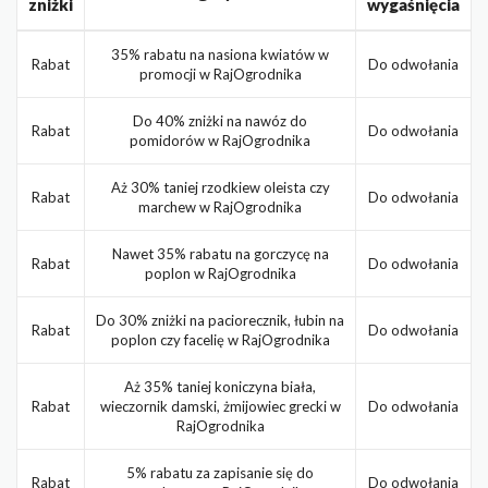
zniżki
wygaśnięcia
35% rabatu na nasiona kwiatów w
Rabat
Do odwołania
promocji w RajOgrodnika
Do 40% zniżki na nawóz do
Rabat
Do odwołania
pomidorów w RajOgrodnika
Aż 30% taniej rzodkiew oleista czy
Rabat
Do odwołania
marchew w RajOgrodnika
Nawet 35% rabatu na gorczycę na
Rabat
Do odwołania
poplon w RajOgrodnika
Do 30% zniżki na paciorecznik, łubin na
Rabat
Do odwołania
poplon czy facelię w RajOgrodnika
Aż 35% taniej koniczyna biała,
Rabat
wieczornik damski, żmijowiec grecki w
Do odwołania
RajOgrodnika
5% rabatu za zapisanie się do
Rabat
Do odwołania