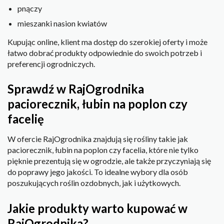
pnączy
mieszanki nasion kwiatów
Kupując online, klient ma dostęp do szerokiej oferty i może
łatwo dobrać produkty odpowiednie do swoich potrzeb i
preferencji ogrodniczych.
Sprawdź w RajOgrodnika
paciorecznik, łubin na poplon czy
facelię
W ofercie RajOgrodnika znajdują się rośliny takie jak
paciorecznik, łubin na poplon czy facelia, które nie tylko
pięknie prezentują się w ogrodzie, ale także przyczyniają się
do poprawy jego jakości. To idealne wybory dla osób
poszukujących roślin ozdobnych, jak i użytkowych.
Jakie produkty warto kupować w
RajOgrodnika?