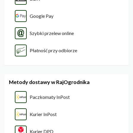
Google Pay
Szybki przelew online
Płatność przy odbiorze
Metody dostawy w RajOgrodnika
Paczkomaty InPost
Kurier InPost
Kurier DPD