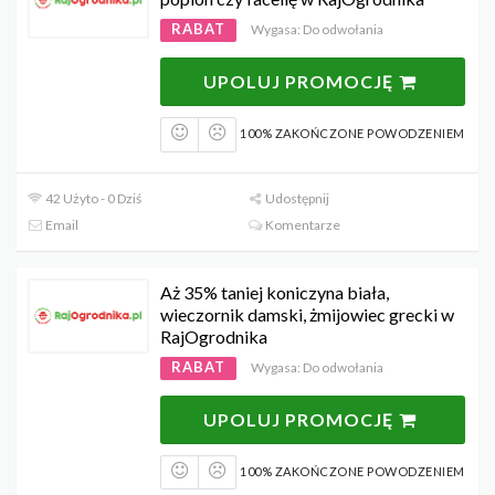
RABAT
Wygasa: Do odwołania
UPOLUJ PROMOCJĘ
100% ZAKOŃCZONE POWODZENIEM
42 Użyto - 0 Dziś
Udostępnij
Email
Komentarze
Aż 35% taniej koniczyna biała,
wieczornik damski, żmijowiec grecki w
RajOgrodnika
RABAT
Wygasa: Do odwołania
UPOLUJ PROMOCJĘ
100% ZAKOŃCZONE POWODZENIEM