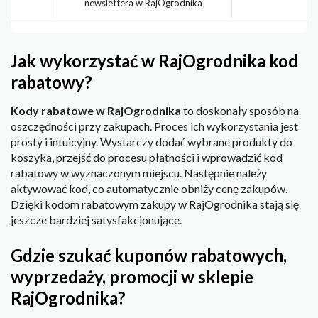
newslettera w RajOgrodnika
Jak wykorzystać w RajOgrodnika kod
rabatowy?
Kody rabatowe w RajOgrodnika
to doskonały sposób na
oszczędności przy zakupach. Proces ich wykorzystania jest
prosty i intuicyjny. Wystarczy dodać wybrane produkty do
koszyka, przejść do procesu płatności i wprowadzić kod
rabatowy w wyznaczonym miejscu. Następnie należy
aktywować kod, co automatycznie obniży cenę zakupów.
Dzięki kodom rabatowym zakupy w RajOgrodnika stają się
jeszcze bardziej satysfakcjonujące.
Gdzie szukać kuponów rabatowych,
wyprzedaży, promocji w sklepie
RajOgrodnika?