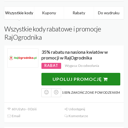
Wszystkie kody
Kupony
Rabaty
Do wydruku
Wszystkie kody rabatowe i promocje
RajOgrodnika
35% rabatu na nasiona kwiatów w
promocji w RajOgrodnika
RABAT
Wygasa: Do odwołania
UPOLUJ PROMOCJĘ
100% ZAKOŃCZONE POWODZENIEM
60 Użyto - 0 Dziś
Udostępnij
Email
Komentarze