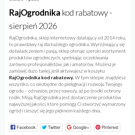
RajOgrodnika
kod rabatowy -
sierpień 2026
RajOgrodnika, sklep internetowy działający od 2014 roku,
to prawdziwy raj dla każdego ogrodnika. Wyróżniający się
doświadczeniem i pasją, sklep oferuje szeroki asortyment
produktów ogrodniczych, spełniając oczekiwania
zarówno profesjonalistów, jak i amatorów. Możesz je
zamówić dużo taniej, jeśli aktywujesz w koszyku
RajOgrodnika kod rabatowy.
W tym sklepie znajdziesz
wszystko, co niezbędne do pielęgnacji i rozwoju Twojego
ogrodu – od nasion, przez nawozy, aż po środki ochrony
roślin. Misją RajOgrodnika jest dostarczenie produktów
najwyższej jakości, które pomogą Ci stworzyć wymarzony
ogród i cieszyć się jego pięknem każdego dnia.
Facebook
Twitter
Google+
Pinterest