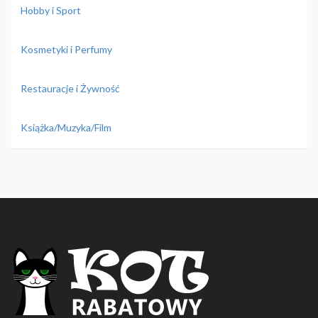
Hobby i Sport
Kosmetyki i Perfumy
Restauracje i Żywność
Książka/Muzyka/Film