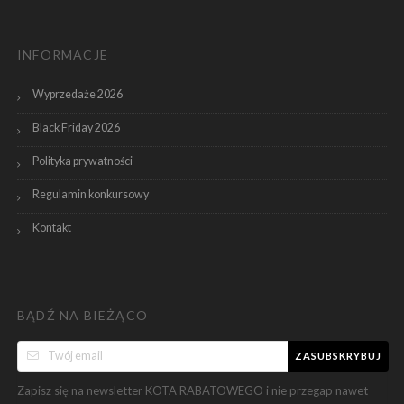
INFORMACJE
Wyprzedaże 2026
Black Friday 2026
Polityka prywatności
Regulamin konkursowy
Kontakt
BĄDŹ NA BIEŻĄCO
ZASUBSKRYBUJ
Zapisz się na newsletter KOTA RABATOWEGO i nie przegap nawet