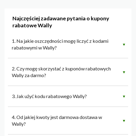
Najczęściej zadawane pytania o kupony
rabatowe Wally
1. Na jakie oszczędności mogę liczyć z kodami
▼
rabatowymi w Wally?
2. Czy mogę skorzystać z kuponów rabatowych
▼
Wally za darmo?
3. Jak użyć kodu rabatowego Wally?
▼
4. Od jakiej kwoty jest darmowa dostawa w
▼
Wally?