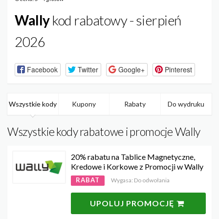
Wally
kod rabatowy - sierpień
2026
Facebook
Twitter
Google+
Pinterest
Wszystkie kody
Kupony
Rabaty
Do wydruku
Wszystkie kody rabatowe i promocje Wally
20% rabatu na Tablice Magnetyczne,
Kredowe i Korkowe z Promocji w Wally
RABAT
Wygasa: Do odwołania
UPOLUJ PROMOCJĘ