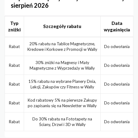
sierpień 2026
Typ
Data
Szczegóły rabatu
zniżki
wygaśnięcia
20% rabatu na Tablice Magnetyczne,
Rabat
Do odwołania
Kredowe i Korkowe z Promocji w Wally
30% zniżki na Magnesy i Maty
Rabat
Do odwołania
Magnetyczne z Wyprzedaży w Wally
15% rabatu na wybrane Planery Dnia,
Rabat
Do odwołania
Lekcji, Zakupów czy Fitness w Wally
Kod rabatowy 5% na pierwsze Zakupy
Rabat
Do odwołania
po zapisaniu się na Newsletter w Wally
Do 30% rabatu na Fototapety na
Rabat
Do odwołania
Ściany, Drzwi i 3D w Wally