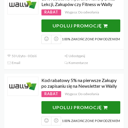
Lekcji, Zakupów czy Fitness w Wally
RABAT
Wygasa: Do odwołania
UPOLUJ PROMOCJĘ
100% ZAKOŃCZONE POWODZENIEM
53 Użyto - 0 Dziś
Udostępnij
Email
Komentarze
Kod rabatowy 5% na pierwsze Zakupy
po zapisaniu się na Newsletter w Wally
RABAT
Wygasa: Do odwołania
UPOLUJ PROMOCJĘ
100% ZAKOŃCZONE POWODZENIEM