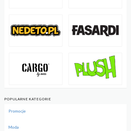
POPULARNE KATEGORIE
Promocje
Moda