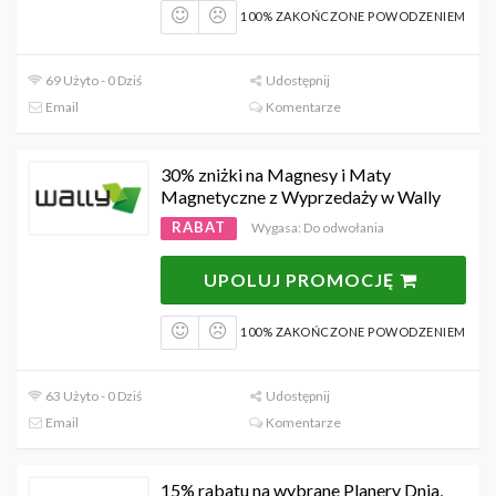
100% ZAKOŃCZONE POWODZENIEM
69 Użyto - 0 Dziś
Udostępnij
Email
Komentarze
30% zniżki na Magnesy i Maty
Magnetyczne z Wyprzedaży w Wally
RABAT
Wygasa: Do odwołania
UPOLUJ PROMOCJĘ
100% ZAKOŃCZONE POWODZENIEM
63 Użyto - 0 Dziś
Udostępnij
Email
Komentarze
15% rabatu na wybrane Planery Dnia,