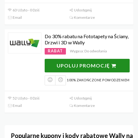
63 Użyto - 0 Dziś
Udostępnij
Email
Komentarze
Do 30% rabatu na Fototapety na Ściany,
Drzwi i 3D w Wally
RABAT
Wygasa: Do odwołania
UPOLUJ PROMOCJĘ
100% ZAKOŃCZONE POWODZENIEM
52 Użyto - 0 Dziś
Udostępnij
Email
Komentarze
Popularne kupony i kody rabatowe Wally na