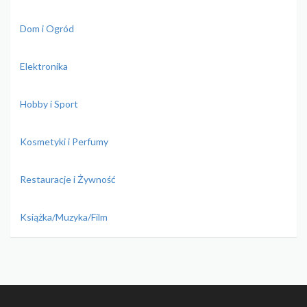
Dom i Ogród
Elektronika
Hobby i Sport
Kosmetyki i Perfumy
Restauracje i Żywność
Książka/Muzyka/Film