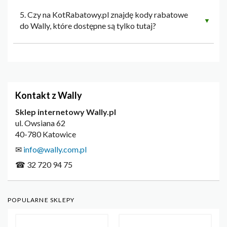
5. Czy na KotRabatowy.pl znajdę kody rabatowe
▼
do Wally, które dostępne są tylko tutaj?
Kontakt z Wally
Sklep internetowy Wally.pl
ul. Owsiana 62
40-780 Katowice
✉
info@wally.com.pl
☎ 32 720 94 75
POPULARNE SKLEPY