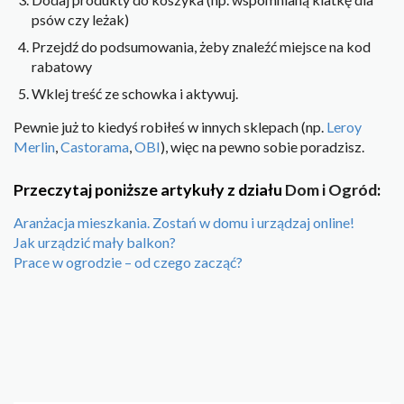
psów czy leżak)
Przejdź do podsumowania, żeby znaleźć miejsce na kod
rabatowy
Wklej treść ze schowka i aktywuj.
Pewnie już to kiedyś robiłeś w innych sklepach (np.
Leroy
Merlin
,
Castorama
,
OBI
), więc na pewno sobie poradzisz.
Przeczytaj poniższe artykuły z działu
Dom i Ogród
:
Aranżacja mieszkania. Zostań w domu i urządzaj online!
Jak urządzić mały balkon?
Prace w ogrodzie – od czego zacząć?