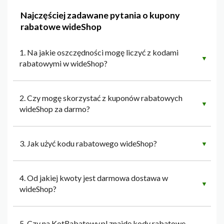
Najczęściej zadawane pytania o kupony
rabatowe wideShop
1. Na jakie oszczędności mogę liczyć z kodami
▼
rabatowymi w wideShop?
2. Czy mogę skorzystać z kuponów rabatowych
▼
wideShop za darmo?
3. Jak użyć kodu rabatowego wideShop?
▼
4. Od jakiej kwoty jest darmowa dostawa w
▼
wideShop?
5. Czy na KotRabatowy.pl znajdę kody rabatowe