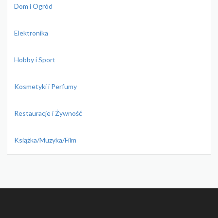
Dom i Ogród
Elektronika
Hobby i Sport
Kosmetyki i Perfumy
Restauracje i Żywność
Książka/Muzyka/Film