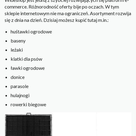
commerce. Różnorodność oferty bije po oczach. W tym
sklepie internetowym nie ma ograniczeń. Asortyment rozwija
się z dnia na dzień. Dzisiaj możesz kupić tutaj m.in.:
huśtawki ogrodowe
baseny
leżaki
klatki dla psów
ławki ogrodowe
donice
parasole
hulajnogi
rowerki biegowe