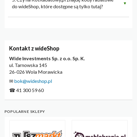
▼
do wideShop, które dostępne są tylko tutaj?
Kontakt z wideShop
Wide Investments Sp. z o.o. Sp. K.
ul. Tarnowska 145
26-026 Wola Morawicka
✉
bok@wideshop.pl
☎ 41 300 59 60
POPULARNE SKLEPY