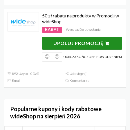
50 zł rabatu na produkty w Promocji w
wideShop
RABAT
Wygasa: Do odwołania
UPOLUJ PROMOCJĘ
100% ZAKOŃCZONE POWODZENIEM
892 Użyto - 0 Dziś
Udostępnij
Email
Komentarze
Popularne kupony i kody rabatowe
wideShop na sierpień 2026