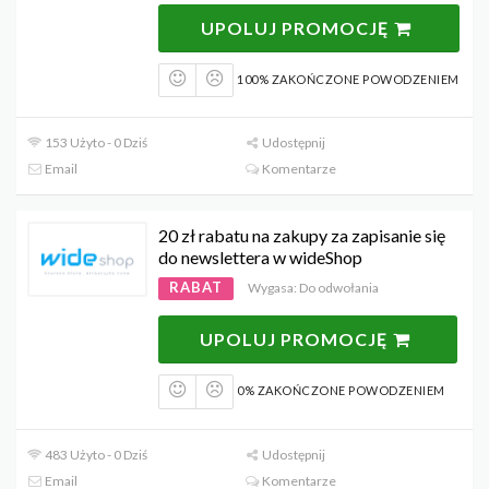
UPOLUJ PROMOCJĘ
100% ZAKOŃCZONE POWODZENIEM
153 Użyto - 0 Dziś
Udostępnij
Email
Komentarze
20 zł rabatu na zakupy za zapisanie się
do newslettera w wideShop
RABAT
Wygasa: Do odwołania
UPOLUJ PROMOCJĘ
0% ZAKOŃCZONE POWODZENIEM
483 Użyto - 0 Dziś
Udostępnij
Email
Komentarze