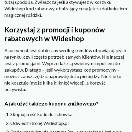
tutaj spodoba. Zwłaszcza jeśli aktywujesz w koszyku
Wideshop kod rabatowy, obniżający ceny jak za dotknięciem
magicznej różdżki.
Korzystaj z promocji i kuponów
rabatowych w Wideshop
Asortyment jest dobierany według trendów obowiązujących
na rynku, czyli często potrzeb samych Klientów. Nie inaczej
jest z promocjami. Wyprzedaże są świetnym impulsem do
zakupów. Dlatego – jeśli wykorzystasz kod promocyjny –
możesz zaoszczędzić naprawdę dużo pieniędzy. Nic Cię to
nie kosztuje (może kilka kliknięć więcej), a korzyść
oczywista.
A jak użyć takiego kuponu zniżkowego?
Skopiuj treść kodu do schowka
Odwiedź stronę Wideshop.pl
Dodaj produkty do koszyka (np. wspomnianą klatkę dla