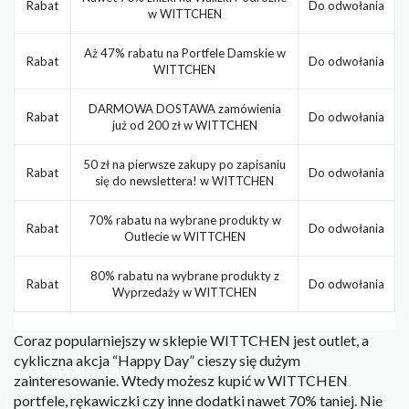
Rabat
Do odwołania
w WITTCHEN
Aż 47% rabatu na Portfele Damskie w
Rabat
Do odwołania
WITTCHEN
DARMOWA DOSTAWA zamówienia
Rabat
Do odwołania
już od 200 zł w WITTCHEN
50 zł na pierwsze zakupy po zapisaniu
Rabat
Do odwołania
się do newslettera! w WITTCHEN
70% rabatu na wybrane produkty w
Rabat
Do odwołania
Outlecie w WITTCHEN
80% rabatu na wybrane produkty z
Rabat
Do odwołania
Wyprzedaży w WITTCHEN
Coraz popularniejszy w sklepie WITTCHEN jest outlet, a
cykliczna akcja “Happy Day” cieszy się dużym
zainteresowanie. Wtedy możesz kupić w WITTCHEN
portfele, rękawiczki czy inne dodatki nawet 70% taniej. Nie