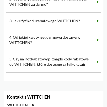
▼
WITTCHEN za darmo?
3. Jak użyć kodu rabatowego WITTCHEN?
▼
4. Od jakiej kwoty jest darmowa dostawa w
▼
WITTCHEN?
5. Czy na KotRabatowy.pl znajdę kody rabatowe
▼
do WITTCHEN, które dostępne są tylko tutaj?
Kontakt z WITTCHEN
WITTCHEN S.A.