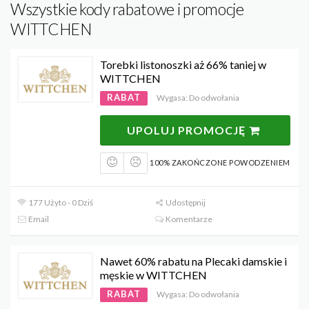
Wszystkie kody rabatowe i promocje
WITTCHEN
Torebki listonoszki aż 66% taniej w
WITTCHEN
RABAT
Wygasa: Do odwołania
UPOLUJ PROMOCJĘ
100% ZAKOŃCZONE POWODZENIEM
177 Użyto - 0 Dziś
Udostępnij
Email
Komentarze
Nawet 60% rabatu na Plecaki damskie i
męskie w WITTCHEN
RABAT
Wygasa: Do odwołania