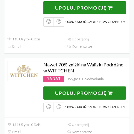
UPOLUJ PROMOCJĘ
100% ZAKOŃCZONE POWODZENIEM
113 Użyto - 0 Dziś
Udostępnij
Email
Komentarze
Nawet 70% zniżki na Walizki Podróżne
w WITTCHEN
RABAT
Wygasa: Do odwołania
UPOLUJ PROMOCJĘ
100% ZAKOŃCZONE POWODZENIEM
151 Użyto - 0 Dziś
Udostępnij
Email
Komentarze