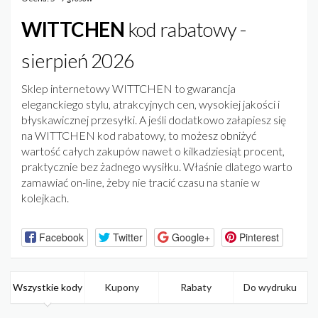
WITTCHEN
kod rabatowy -
sierpień 2026
Sklep internetowy WITTCHEN to gwarancja
eleganckiego stylu, atrakcyjnych cen, wysokiej jakości i
błyskawicznej przesyłki. A jeśli dodatkowo załapiesz się
na WITTCHEN kod rabatowy, to możesz obniżyć
wartość całych zakupów nawet o kilkadziesiąt procent,
praktycznie bez żadnego wysiłku. Właśnie dlatego warto
zamawiać on-line, żeby nie tracić czasu na stanie w
kolejkach.
Facebook
Twitter
Google+
Pinterest
Wszystkie kody
Kupony
Rabaty
Do wydruku