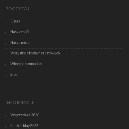
POCZYTAJ
O nas
Nasz zespół
Nasza misja
Wszystko o kodach rabatowych
Więcej o promocjach
Blog
INFORMACJE
Wyprzedaże 2026
Black Friday 2026