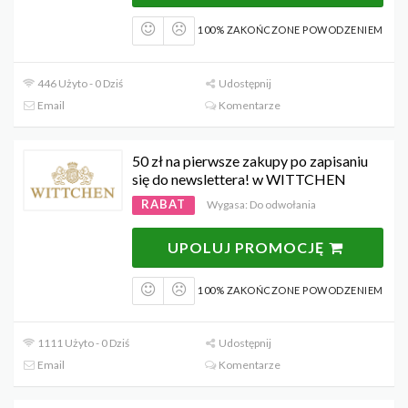
100% ZAKOŃCZONE POWODZENIEM
446 Użyto - 0 Dziś
Udostępnij
Email
Komentarze
50 zł na pierwsze zakupy po zapisaniu
się do newslettera! w WITTCHEN
RABAT
Wygasa: Do odwołania
UPOLUJ PROMOCJĘ
100% ZAKOŃCZONE POWODZENIEM
1111 Użyto - 0 Dziś
Udostępnij
Email
Komentarze