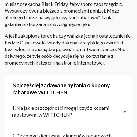
musisz czekać na Black Friday, żeby sporo zaoszczędzić.
Wystarczy być na bieżąco z promocjami poniżej. Może
niedługo trafisz na wyjątkowy kod rabatowy? Tania
galanteria skórzana na wyciągnięcie ręki.
A jeśli zakupiona torebka czy walizka jednak ostatecznie nie
będzie Ci pasowała, wtedy dokonasz szybkiego zwrotu i
bezzwłocznie pieniądze pojawią się na Twoim koncie. Nic
dziwnego, że tyle osób decyduje się na korzystanie z
promocyjnych kategorii na stronie internetowej.
Najczęściej zadawane pytania o kupony
rabatowe WITTCHEN
1. Na jakie oszczędności mogę liczyć z kodami
▼
rabatowymi w WITTCHEN?
2. Czy mogę skorzystać z kuponów rabatowych