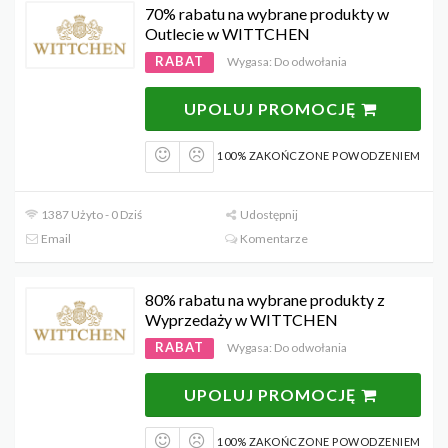
70% rabatu na wybrane produkty w
Outlecie w WITTCHEN
RABAT
Wygasa: Do odwołania
UPOLUJ PROMOCJĘ
100% ZAKOŃCZONE POWODZENIEM
1387 Użyto - 0 Dziś
Udostępnij
Email
Komentarze
80% rabatu na wybrane produkty z
Wyprzedaży w WITTCHEN
RABAT
Wygasa: Do odwołania
UPOLUJ PROMOCJĘ
100% ZAKOŃCZONE POWODZENIEM