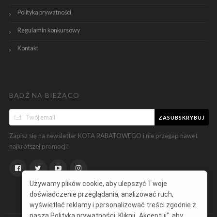
Polityka prywatności
Regulamin konkursowy
Kontakt
BĄDŹ NA BIEŻĄCO
ZASUBSKRYBUJ
Zapisz się na newsletter KOTA RABATOWEGO i nie przegap nawet
najkrótszej promocji!
Używamy plików cookie, aby ulepszyć Twoje
doświadczenie przeglądania, analizować ruch,
wyświetlać reklamy i personalizować treści zgodnie z
naszą
Polityką prywatności
. Kliknij „Akceptuj”, aby