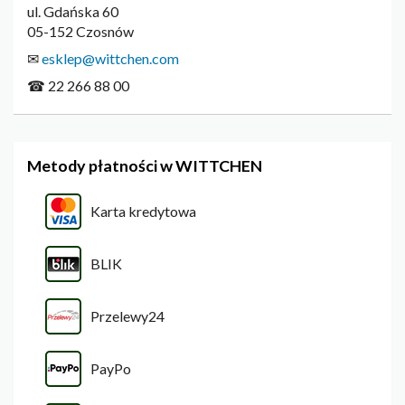
ul. Gdańska 60
05-152 Czosnów
✉
esklep@wittchen.com
☎ 22 266 88 00
Metody płatności w WITTCHEN
Karta kredytowa
BLIK
Przelewy24
PayPo