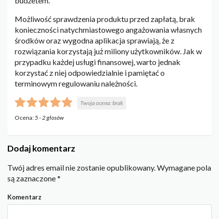
budżetem.
Możliwość sprawdzenia produktu przed zapłatą, brak
konieczności natychmiastowego angażowania własnych
środków oraz wygodna aplikacja sprawiają, że z
rozwiązania korzystają już miliony użytkowników. Jak w
przypadku każdej usługi finansowej, warto jednak
korzystać z niej odpowiedzialnie i pamiętać o
terminowym regulowaniu należności.
Twoja ocena:
brak
Ocena:
5
-
2
głosów
Dodaj komentarz
Twój adres email nie zostanie opublikowany.
Wymagane pola
są zaznaczone
*
Komentarz