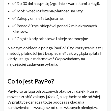
✅ Do 30 dni na spłatę (zgodnie z warunkami usługi).
✅ Możliwość rozłożenia płatności na raty.
✅ Zakupy online i stacjonarne.
✅ Ponad 60 tys. sklepów i ponad 2 mln aktywnych
klientów.
✅ Częste kody rabatowe i akcje promocyjne.
Na czym dokładnie polega PayPo? Czy korzystanie z tej
metody płatności jest bezpieczne? Jak wygląda spłata i
kiedy usługa jest darmowa? Odpowiadamy na
najczęściej zadawane pytania.
Co to jest PayPo?
PayPo to usługa odroczonych płatności, dzięki której
możesz zrobić zakupy już dziś, a zapłacić za nie później.
W praktyce oznacza to, że podczas składania
zamówienia nie wydajesz od razu własnych pieniędzy.