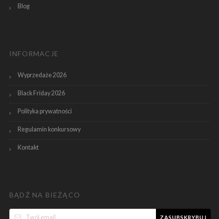
Blog
INFORMACJE
Wyprzedaże 2026
Black Friday 2026
Polityka prywatności
Regulamin konkursowy
Kontakt
BĄDŹ NA BIEŻĄCO
ZASUBSKRYBUJ