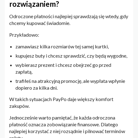
rozwiązaniem?
Odroczone płatności najlepiej sprawdzają się wtedy, gdy
chcemy kupować świadomie.
Przykładowo:
zamawiasz kilka rozmiarów tej samej kurtki,
kupujesz buty i chcesz sprawdzić, czy będą wygodne,
wybierasz prezent i chcesz obejrzeć go przed
zapłatą,
trafiłeś na atrakcyjną promocję, ale wypłata wpłynie
dopiero za kilka dni.
W takich sytuacjach PayPo daje większy komfort
zakupów.
Jednocześnie warto pamiętać, że każda odroczona
płatność oznacza zobowiązanie finansowe. Dlatego
najlepiej korzystać z niej rozsądnie i pilnować terminów
spłaty.