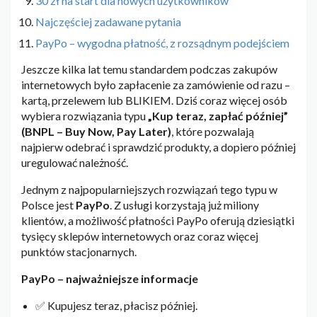
30 zł na start dla nowych użytkowników
Najczęściej zadawane pytania
PayPo – wygodna płatność, z rozsądnym podejściem
Jeszcze kilka lat temu standardem podczas zakupów
internetowych było zapłacenie za zamówienie od razu –
kartą, przelewem lub BLIKIEM. Dziś coraz więcej osób
wybiera rozwiązania typu
„Kup teraz, zapłać później”
(BNPL – Buy Now, Pay Later)
, które pozwalają
najpierw odebrać i sprawdzić produkty, a dopiero później
uregulować należność.
Jednym z najpopularniejszych rozwiązań tego typu w
Polsce jest
PayPo
. Z usługi korzystają już miliony
klientów, a możliwość płatności PayPo oferują dziesiątki
tysięcy sklepów internetowych oraz coraz więcej
punktów stacjonarnych.
PayPo – najważniejsze informacje
✅ Kupujesz teraz, płacisz później.