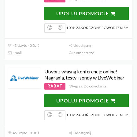
UPOLUJ PROMOCJĘ
100% ZAKOŃCZONE POWODZENIEM
43 Użyto - 0 Dziś
Udostępnij
Email
Komentarze
Utwórz własną konferencję online!
Nagrania, testy i sondy w LiveWebinar
RABAT
Wygasa: Do odwołania
UPOLUJ PROMOCJĘ
100% ZAKOŃCZONE POWODZENIEM
45 Użyto - 0 Dziś
Udostępnij