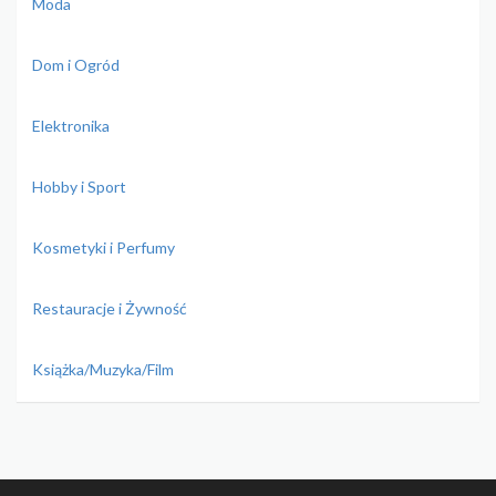
Moda
Dom i Ogród
Elektronika
Hobby i Sport
Kosmetyki i Perfumy
Restauracje i Żywność
Książka/Muzyka/Film