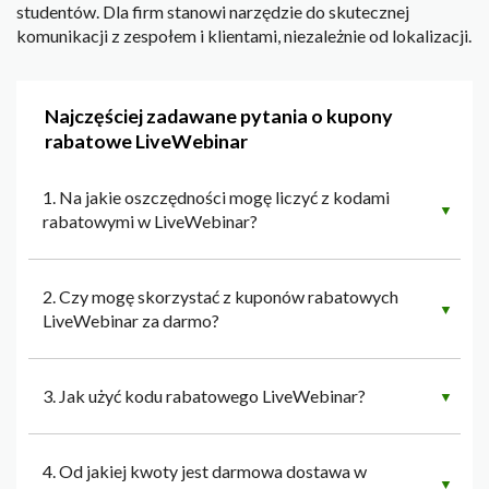
studentów. Dla firm stanowi narzędzie do skutecznej
komunikacji z zespołem i klientami, niezależnie od lokalizacji.
Najczęściej zadawane pytania o kupony
rabatowe LiveWebinar
1. Na jakie oszczędności mogę liczyć z kodami
▼
rabatowymi w LiveWebinar?
2. Czy mogę skorzystać z kuponów rabatowych
▼
LiveWebinar za darmo?
3. Jak użyć kodu rabatowego LiveWebinar?
▼
4. Od jakiej kwoty jest darmowa dostawa w
▼