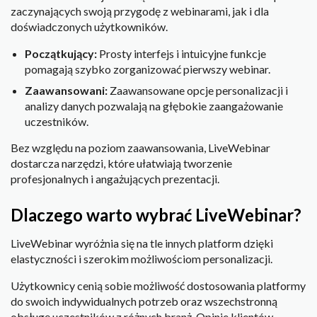
zaczynających swoją przygodę z webinarami, jak i dla
doświadczonych użytkowników.
Początkujący:
Prosty interfejs i intuicyjne funkcje
pomagają szybko zorganizować pierwszy webinar.
Zaawansowani:
Zaawansowane opcje personalizacji i
analizy danych pozwalają na głębokie zaangażowanie
uczestników.
Bez względu na poziom zaawansowania, LiveWebinar
dostarcza narzędzi, które ułatwiają tworzenie
profesjonalnych i angażujących prezentacji.
Dlaczego warto wybrać LiveWebinar?
LiveWebinar wyróżnia się na tle innych platform dzięki
elastyczności i szerokim możliwościom personalizacji.
Użytkownicy cenią sobie możliwość dostosowania platformy
do swoich indywidualnych potrzeb oraz wszechstronną
obsługę uczestników z różnych branż. Opinie klientów