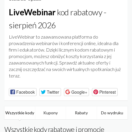
LiveWebinar
kod rabatowy -
sierpień 2026
LiveWebinar to zaawansowana platforma do
prowadzenia webinarów i konferencji online, idealna dla
firm i edukatorów. Dzięki licznym kodom rabatowym i
promocjom, możesz obniżyć koszty korzystania z jej
zaawansowanych funkcji. Sprawdź aktualne oferty i
zacznij oszczędzać na swoich wirtualnych spotkaniach już
teraz.
Facebook
Twitter
Google+
Pinterest
Wszystkie kody
Kupony
Rabaty
Do wydruku
Wszystkie kody rabatowe i promocje