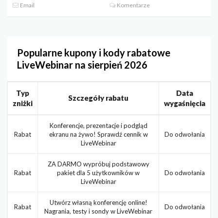
Email
Komentarze
Popularne kupony i kody rabatowe
LiveWebinar na sierpień 2026
Typ
Data
Szczegóły rabatu
zniżki
wygaśnięcia
Konferencje, prezentacje i podgląd
Rabat
ekranu na żywo! Sprawdź cennik w
Do odwołania
LiveWebinar
ZA DARMO wypróbuj podstawowy
Rabat
pakiet dla 5 użytkowników w
Do odwołania
LiveWebinar
Utwórz własną konferencję online!
Rabat
Do odwołania
Nagrania, testy i sondy w LiveWebinar