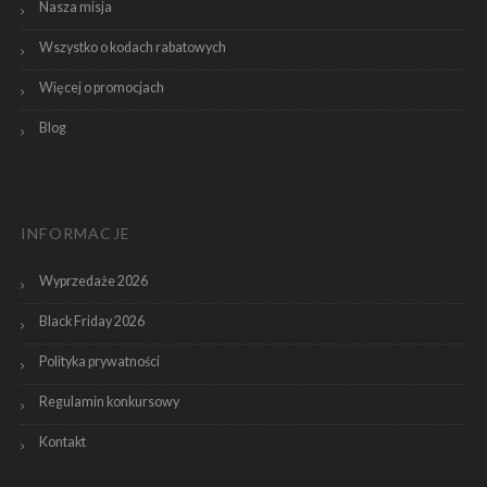
Nasza misja
Wszystko o kodach rabatowych
Więcej o promocjach
Blog
INFORMACJE
Wyprzedaże 2026
Black Friday 2026
Polityka prywatności
Regulamin konkursowy
Kontakt