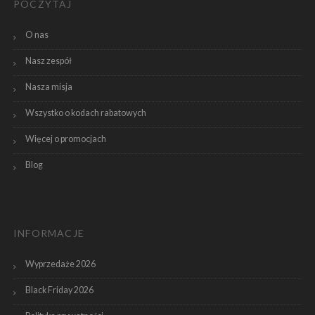
POCZYTAJ
O nas
Nasz zespół
Nasza misja
Wszystko o kodach rabatowych
Więcej o promocjach
Blog
INFORMACJE
Wyprzedaże 2026
Black Friday 2026