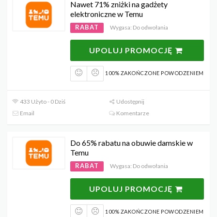
Nawet 71% zniżki na gadżety
elektroniczne w Temu
RABAT
Wygasa: Do odwołania
UPOLUJ PROMOCJĘ
100% ZAKOŃCZONE POWODZENIEM
433 Użyto - 0 Dziś
Udostępnij
Email
Komentarze
Do 65% rabatu na obuwie damskie w
Temu
RABAT
Wygasa: Do odwołania
UPOLUJ PROMOCJĘ
100% ZAKOŃCZONE POWODZENIEM