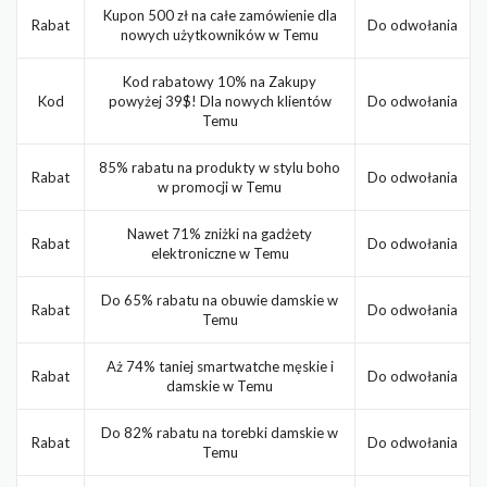
Kupon 500 zł na całe zamówienie dla
Rabat
Do odwołania
nowych użytkowników w Temu
Kod rabatowy 10% na Zakupy
Kod
powyżej 39$! Dla nowych klientów
Do odwołania
Temu
85% rabatu na produkty w stylu boho
Rabat
Do odwołania
w promocji w Temu
Nawet 71% zniżki na gadżety
Rabat
Do odwołania
elektroniczne w Temu
Do 65% rabatu na obuwie damskie w
Rabat
Do odwołania
Temu
Aż 74% taniej smartwatche męskie i
Rabat
Do odwołania
damskie w Temu
Do 82% rabatu na torebki damskie w
Rabat
Do odwołania
Temu