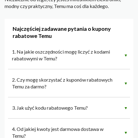
modny czy praktyczny, Temu ma coś dla każdego.
Najczęściej zadawane pytania o kupony
rabatowe Temu
1. Na jakie oszczędności mogę liczyć z kodami
▼
rabatowymi w Temu?
2. Czy mogę skorzystać z kuponów rabatowych
▼
Temu za darmo?
3. Jak użyć kodu rabatowego Temu?
▼
4. Od jakiej kwoty jest darmowa dostawa w
▼
Temu?