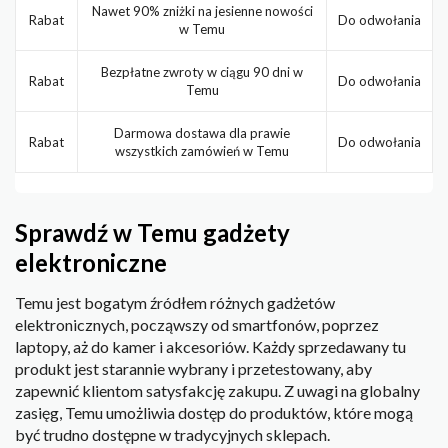
Nawet 90% zniżki na jesienne nowości
Rabat
Do odwołania
w Temu
Bezpłatne zwroty w ciągu 90 dni w
Rabat
Do odwołania
Temu
Darmowa dostawa dla prawie
Rabat
Do odwołania
wszystkich zamówień w Temu
Sprawdź w Temu gadżety
elektroniczne
Temu jest bogatym źródłem różnych gadżetów
elektronicznych, począwszy od smartfonów, poprzez
laptopy, aż do kamer i akcesoriów. Każdy sprzedawany tu
produkt jest starannie wybrany i przetestowany, aby
zapewnić klientom satysfakcję zakupu. Z uwagi na globalny
zasięg, Temu umożliwia dostęp do produktów, które mogą
być trudno dostępne w tradycyjnych sklepach.