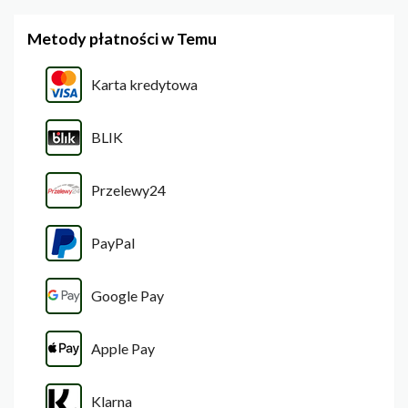
Metody płatności w Temu
Karta kredytowa
BLIK
Przelewy24
PayPal
Google Pay
Apple Pay
Klarna