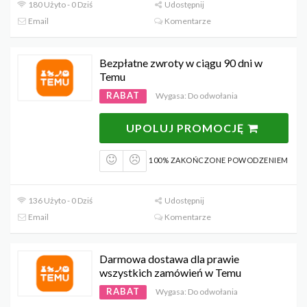
180 Użyto - 0 Dziś
Udostępnij
Email
Komentarze
Bezpłatne zwroty w ciągu 90 dni w
Temu
RABAT
Wygasa: Do odwołania
UPOLUJ PROMOCJĘ
100% ZAKOŃCZONE POWODZENIEM
136 Użyto - 0 Dziś
Udostępnij
Email
Komentarze
Darmowa dostawa dla prawie
wszystkich zamówień w Temu
RABAT
Wygasa: Do odwołania