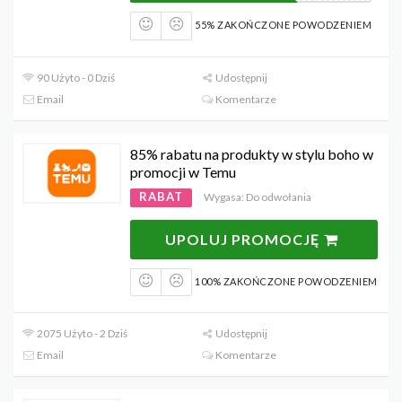
55% ZAKOŃCZONE POWODZENIEM
90 Użyto - 0 Dziś
Udostępnij
Email
Komentarze
85% rabatu na produkty w stylu boho w
promocji w Temu
RABAT
Wygasa: Do odwołania
UPOLUJ PROMOCJĘ
100% ZAKOŃCZONE POWODZENIEM
2075 Użyto - 2 Dziś
Udostępnij
Email
Komentarze