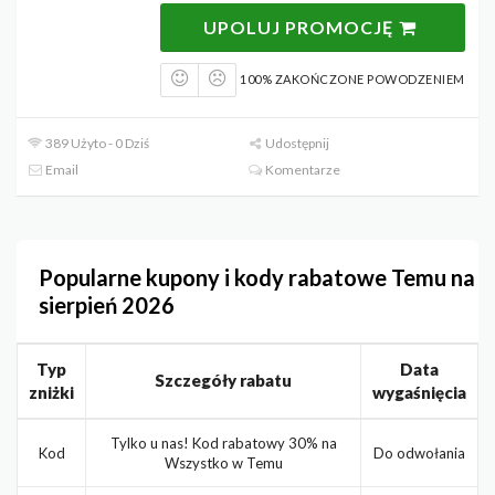
UPOLUJ PROMOCJĘ
100% ZAKOŃCZONE POWODZENIEM
389 Użyto - 0 Dziś
Udostępnij
Email
Komentarze
Popularne kupony i kody rabatowe Temu na
sierpień 2026
Typ
Data
Szczegóły rabatu
zniżki
wygaśnięcia
Tylko u nas! Kod rabatowy 30% na
Kod
Do odwołania
Wszystko w Temu