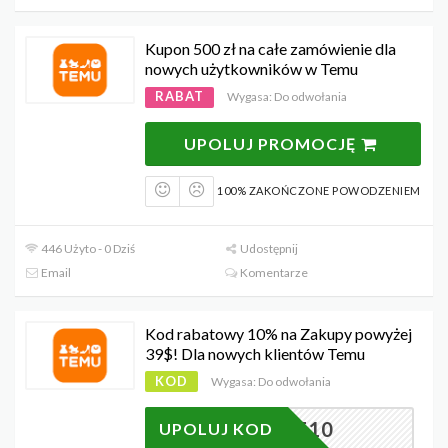
Kupon 500 zł na całe zamówienie dla
nowych użytkowników w Temu
RABAT
Wygasa: Do odwołania
UPOLUJ PROMOCJĘ
100% ZAKOŃCZONE POWODZENIEM
446 Użyto - 0 Dziś
Udostępnij
Email
Komentarze
Kod rabatowy 10% na Zakupy powyżej
39$! Dla nowych klientów Temu
KOD
Wygasa: Do odwołania
TEWIDE10
UPOLUJ KOD