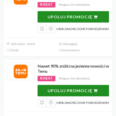
RABAT
Wygasa: Do odwołania
UPOLUJ PROMOCJĘ
100% ZAKOŃCZONE POWODZENIEM
130 Użyto - 0 Dziś
Udostępnij
Email
Komentarze
Nawet 90% zniżki na jesienne nowości w
Temu
RABAT
Wygasa: Do odwołania
UPOLUJ PROMOCJĘ
100% ZAKOŃCZONE POWODZENIEM