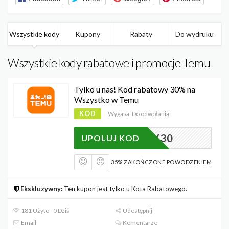
Wszystkie kody
Kupony
Rabaty
Do wydruku
Wszystkie kody rabatowe i promocje Temu
Tylko u nas! Kod rabatowy 30% na
Wszystko w Temu
KOD
Wygasa: Do odwołania
BATOWY30
UPOLUJ KOD
35% ZAKOŃCZONE POWODZENIEM
Ekskluzywny:
Ten kupon jest tylko u Kota Rabatowego.
181 Użyto - 0 Dziś
Udostępnij
Email
Komentarze