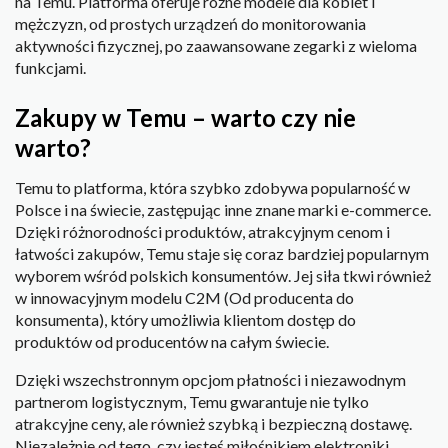
na Temu. Platforma oferuje różne modele dla kobiet i
mężczyzn, od prostych urządzeń do monitorowania
aktywności fizycznej, po zaawansowane zegarki z wieloma
funkcjami.
Zakupy w Temu – warto czy nie
warto?
Temu to platforma, która szybko zdobywa popularność w
Polsce i na świecie, zastępując inne znane marki e-commerce.
Dzięki różnorodności produktów, atrakcyjnym cenom i
łatwości zakupów, Temu staje się coraz bardziej popularnym
wyborem wśród polskich konsumentów. Jej siła tkwi również
w innowacyjnym modelu C2M (Od producenta do
konsumenta), który umożliwia klientom dostęp do
produktów od producentów na całym świecie.
Dzięki wszechstronnym opcjom płatności i niezawodnym
partnerom logistycznym, Temu gwarantuje nie tylko
atrakcyjne ceny, ale również szybką i bezpieczną dostawę.
Niezależnie od tego, czy jesteś miłośnikiem elektroniki,