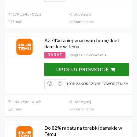
179 Użyto - 0 Dziś
Udostępnij
Email
Komentarze
Aż 74% taniej smartwatche męskie i
damskie w Temu
RABAT
Wygasa: Do odwołania
UPOLUJ PROMOCJĘ
100% ZAKOŃCZONE POWODZENIEM
143 Użyto - 0 Dziś
Udostępnij
Email
Komentarze
Do 82% rabatu na torebki damskie w
Temu