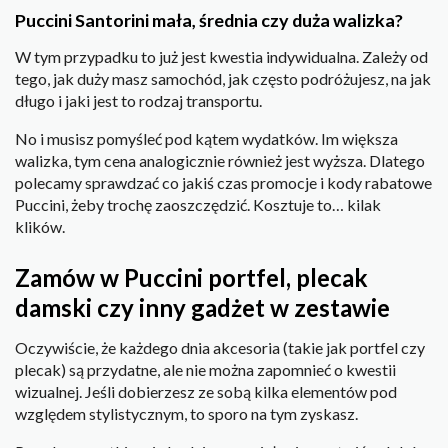
Puccini Santorini mała, średnia czy duża walizka?
W tym przypadku to już jest kwestia indywidualna. Zależy od
tego, jak duży masz samochód, jak często podróżujesz, na jak
długo i jaki jest to rodzaj transportu.
No i musisz pomyśleć pod kątem wydatków. Im większa
walizka, tym cena analogicznie również jest wyższa. Dlatego
polecamy sprawdzać co jakiś czas promocje i kody rabatowe
Puccini, żeby trochę zaoszczędzić. Kosztuje to… kilak
klików.
Zamów w Puccini portfel, plecak
damski czy inny gadżet w zestawie
Oczywiście, że każdego dnia akcesoria (takie jak portfel czy
plecak) są przydatne, ale nie można zapomnieć o kwestii
wizualnej. Jeśli dobierzesz ze sobą kilka elementów pod
względem stylistycznym, to sporo na tym zyskasz.