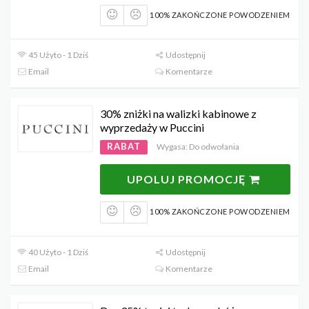
100% ZAKOŃCZONE POWODZENIEM
45 Użyto - 1 Dziś
Udostępnij
Email
Komentarze
30% zniżki na walizki kabinowe z
wyprzedaży w Puccini
RABAT
Wygasa: Do odwołania
UPOLUJ PROMOCJĘ
100% ZAKOŃCZONE POWODZENIEM
40 Użyto - 1 Dziś
Udostępnij
Email
Komentarze