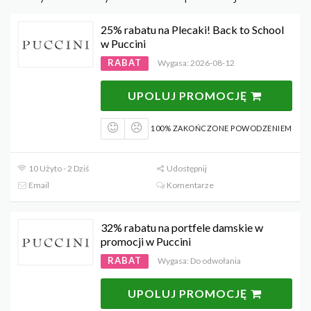
25% rabatu na Plecaki! Back to School
w Puccini
RABAT
Wygasa: 2026-08-12
UPOLUJ PROMOCJĘ
100% ZAKOŃCZONE POWODZENIEM
10 Użyto - 2 Dziś
Udostępnij
Email
Komentarze
32% rabatu na portfele damskie w
promocji w Puccini
RABAT
Wygasa: Do odwołania
UPOLUJ PROMOCJĘ