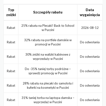
Typ
Data
Szczegóły rabatu
zniżki
wygaśnięcia
25% rabatu na Plecaki! Back to School
Rabat
2026-08-12
w Puccini
32% rabatu na portfele damskie w
Rabat
Do odwołania
promocji w Puccini
30% zniżki na walizki kabinowe z
Rabat
Do odwołania
wyprzedaży w Puccini
Do -35% taniej torby podróżne –
Rabat
Do odwołania
sprawdź promocję w Puccini
28% rabatu na plecaki do samolotu i
Rabat
Do odwołania
kuferki na kosmetyki w Puccini
31% taniej torba na laptopa damska –
Rabat
Do odwołania
wyprzedaż w Puccini