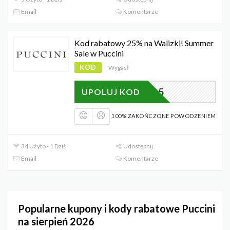
Email
Komentarze
Kod rabatowy 25% na Walizki! Summer
Sale w Puccini
KOD
Wygasł
SALE25
UPOLUJ KOD
100% ZAKOŃCZONE POWODZENIEM
34 Użyto - 1 Dziś
Udostępnij
Email
Komentarze
Popularne kupony i kody rabatowe Puccini
na sierpień 2026