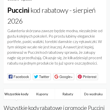
Puccini
kod rabatowy - sierpień
2026
Galanteria skórzana zawsze będzie modna, niezależnie od
gustu kolejnych pokoleń. Po prostu lubimy eleganckie
portfele, paski, walizki, torebki damskie czy rękawiczki. W
tym sklepie wcale nie jest inaczej. A nawet jest lepiej,
ponieważ w Puccini kod rabatowy sprawia, że zakupy
nagle się przedłużają. Okazuje się, że kilkadziesiąt procent
rabatu na jednym produkcie to już spore oszczędności.
Facebook
Twitter
Google+
Pinterest
Wszystkie kody
Kupony
Rabaty
Do wydruku
Wszystkie kody rabatowe i promocje Puccini