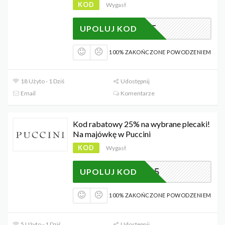
KOD
Wygasł
DM25
UPOLUJ KOD
100% ZAKOŃCZONE POWODZENIEM
18 Użyto - 1 Dziś
Udostępnij
Email
Komentarze
Kod rabatowy 25% na wybrane plecaki!
Na majówkę w Puccini
KOD
Wygasł
MAY25
UPOLUJ KOD
100% ZAKOŃCZONE POWODZENIEM
5 Użyto - 1 Dziś
Udostępnij