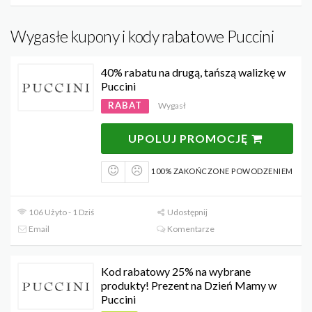
Wygasłe kupony i kody rabatowe Puccini
40% rabatu na drugą, tańszą walizkę w
Puccini
RABAT
Wygasł
UPOLUJ PROMOCJĘ
100% ZAKOŃCZONE POWODZENIEM
106 Użyto - 1 Dziś
Udostępnij
Email
Komentarze
Kod rabatowy 25% na wybrane
produkty! Prezent na Dzień Mamy w
Puccini