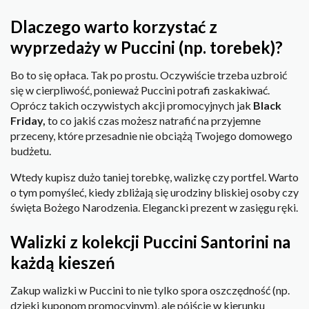
Dlaczego warto korzystać z
wyprzedaży w Puccini (np. torebek)?
Bo to się opłaca. Tak po prostu. Oczywiście trzeba uzbroić
się w cierpliwość, ponieważ Puccini potrafi zaskakiwać.
Oprócz takich oczywistych akcji promocyjnych jak
Black
Friday,
to co jakiś czas możesz natrafić na przyjemne
przeceny, które przesadnie nie obciążą Twojego domowego
budżetu.
Wtedy kupisz dużo taniej torebkę, walizkę czy portfel. Warto
o tym pomyśleć, kiedy zbliżają się urodziny bliskiej osoby czy
święta Bożego Narodzenia. Elegancki prezent w zasięgu ręki.
Walizki z kolekcji Puccini Santorini na
każdą kieszeń
Zakup walizki w Puccini to nie tylko spora oszczędność (np.
dzięki kuponom promocyjnym), ale pójście w kierunku