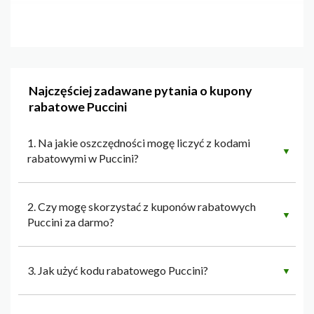
Najczęściej zadawane pytania o kupony
rabatowe Puccini
1. Na jakie oszczędności mogę liczyć z kodami
▼
rabatowymi w Puccini?
2. Czy mogę skorzystać z kuponów rabatowych
▼
Puccini za darmo?
3. Jak użyć kodu rabatowego Puccini?
▼