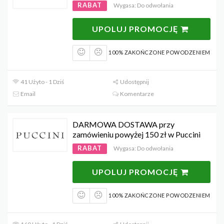
RABAT
Wygasa: Do odwołania
UPOLUJ PROMOCJĘ
100% ZAKOŃCZONE POWODZENIEM
41 Użyto - 1 Dziś
Udostępnij
Email
Komentarze
DARMOWA DOSTAWA przy
zamówieniu powyżej 150 zł w Puccini
RABAT
Wygasa: Do odwołania
UPOLUJ PROMOCJĘ
100% ZAKOŃCZONE POWODZENIEM