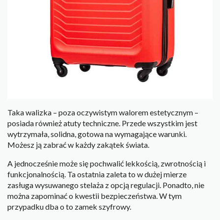
Taka walizka – poza oczywistym walorem estetycznym –
posiada również atuty techniczne. Przede wszystkim jest
wytrzymała, solidna, gotowa na wymagające warunki.
Możesz ją zabrać w każdy zakątek świata.
A jednocześnie może się pochwalić lekkością, zwrotnością i
funkcjonalnością. Ta ostatnia zaleta to w dużej mierze
zasługa wysuwanego stelaża z opcją regulacji. Ponadto, nie
można zapominać o kwestii bezpieczeństwa. W tym
przypadku dba o to zamek szyfrowy.