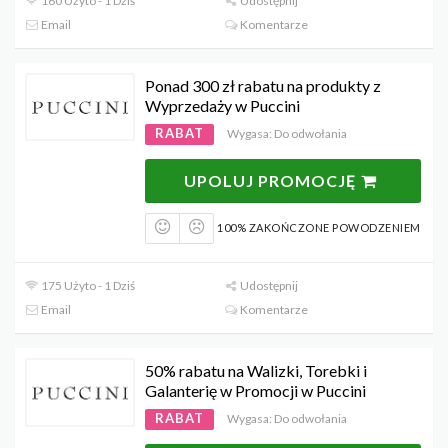
160 Użyto - 1 Dziś
Udostępnij
Email
Komentarze
Ponad 300 zł rabatu na produkty z
Wyprzedaży w Puccini
RABAT
Wygasa: Do odwołania
UPOLUJ PROMOCJĘ
100% ZAKOŃCZONE POWODZENIEM
175 Użyto - 1 Dziś
Udostępnij
Email
Komentarze
50% rabatu na Walizki, Torebki i
Galanterię w Promocji w Puccini
RABAT
Wygasa: Do odwołania