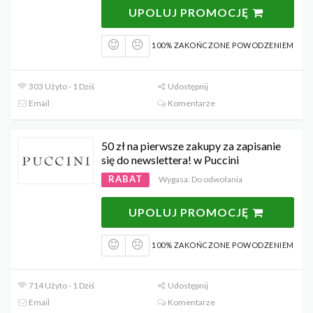
UPOLUJ PROMOCJĘ
100% ZAKOŃCZONE POWODZENIEM
303 Użyto - 1 Dziś
Udostępnij
Email
Komentarze
50 zł na pierwsze zakupy za zapisanie
się do newslettera! w Puccini
RABAT
Wygasa: Do odwołania
UPOLUJ PROMOCJĘ
100% ZAKOŃCZONE POWODZENIEM
714 Użyto - 1 Dziś
Udostępnij
Email
Komentarze