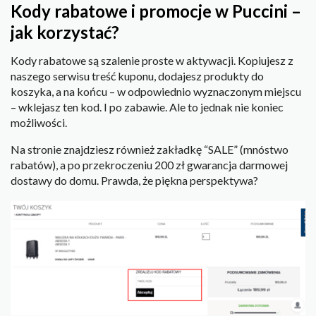
Kody rabatowe i promocje w Puccini –
jak korzystać?
Kody rabatowe są szalenie proste w aktywacji. Kopiujesz z
naszego serwisu treść kuponu, dodajesz produkty do
koszyka, a na końcu – w odpowiednio wyznaczonym miejscu
– wklejasz ten kod. I po zabawie. Ale to jednak nie koniec
możliwości.
Na stronie znajdziesz również zakładkę “SALE” (mnóstwo
rabatów), a po przekroczeniu 200 zł gwarancja darmowej
dostawy do domu. Prawda, że piękna perspektywa?