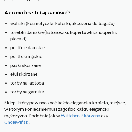
A co możesz tutaj zamówić?
walizki (kosmetyczki, kuferki, akcesoria do bagażu)
torebki damskie (listonoszki, kopertówki, shopperki,
plecaki)
portfele damskie
portfele męskie
paski skórzane
etui skórzane
torby na laptopa
torby na garnitur
Sklep, który powinna znać każda elegancka kobieta, miejsce,
w którym koniecznie musi zagościć każdy elegancki
mężczyzna. Podobnie jak w
Wittchen
,
Skórzana
czy
Cholewiński
.